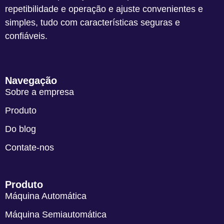
repetibilidade e operação e ajuste convenientes e
simples, tudo com características seguras e
confiáveis.
Navegação
Sobre a empresa
Produto
Do blog
Contate-nos
Produto
Máquina Automática
Máquina Semiautomática