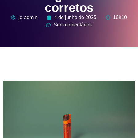
corretos
jq-admin
4 de junho de 2025
16h10
Sem comentários