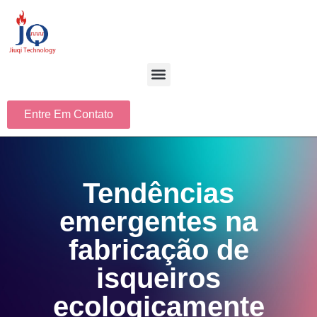
Entre Em Contato
Tendências
emergentes na
fabricação de
isqueiros
ecologicamente