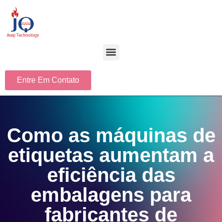
Entre Em Contato
Como as máquinas de
etiquetas aumentam a
eficiência das
embalagens para
fabricantes de