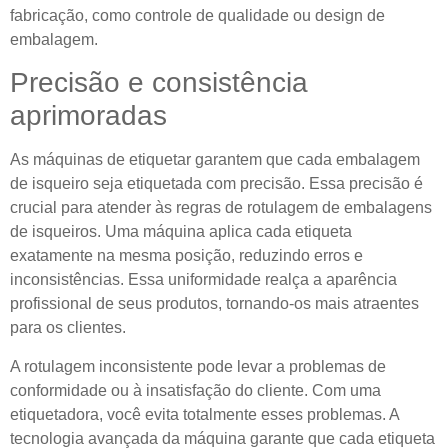
fabricação, como controle de qualidade ou design de
embalagem.
Precisão e consistência
aprimoradas
As máquinas de etiquetar garantem que cada embalagem
de isqueiro seja etiquetada com precisão. Essa precisão é
crucial para atender às regras de rotulagem de embalagens
de isqueiros. Uma máquina aplica cada etiqueta
exatamente na mesma posição, reduzindo erros e
inconsistências. Essa uniformidade realça a aparência
profissional de seus produtos, tornando-os mais atraentes
para os clientes.
A rotulagem inconsistente pode levar a problemas de
conformidade ou à insatisfação do cliente. Com uma
etiquetadora, você evita totalmente esses problemas. A
tecnologia avançada da máquina garante que cada etiqueta