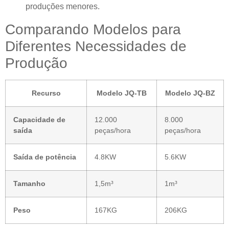
produções menores.
Comparando Modelos para
Diferentes Necessidades de
Produção
Recurso
Modelo JQ-TB
Modelo JQ-BZ
Capacidade de
12.000
8.000
saída
peças/hora
peças/hora
Saída de potência
4.8KW
5.6KW
Tamanho
1,5m³
1m³
Peso
167KG
206KG