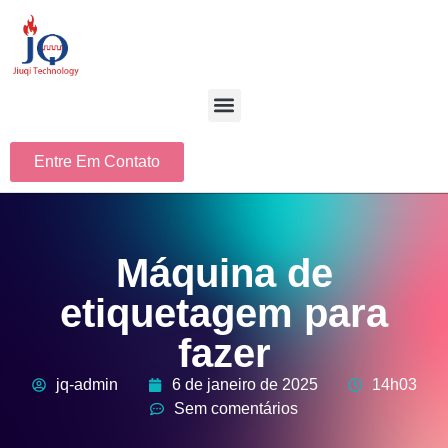
Entre Em Contato
Máquina de
etiquetagem para
fazer
jq-admin
6 de janeiro de 2025
14h03
Sem comentários