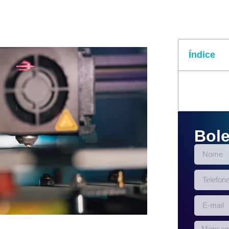
Índice
Bole