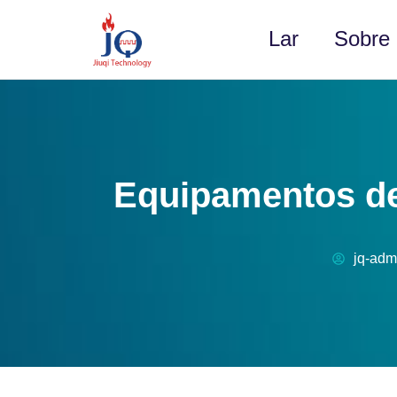
Lar
Sobre
Equipamentos de
jq-adm