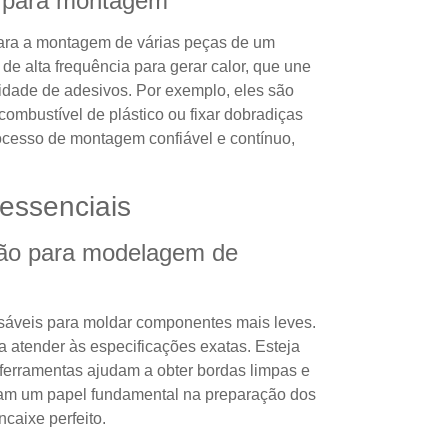
a para montagem
para a montagem de várias peças de um
e alta frequência para gerar calor, que une
idade de adesivos. Por exemplo, eles são
combustível de plástico ou fixar dobradiças
ocesso de montagem confiável e contínuo,
essenciais
são para modelagem de
sáveis ​​para moldar componentes mais leves.
 atender às especificações exatas. Esteja
 ferramentas ajudam a obter bordas limpas e
m um papel fundamental na preparação dos
aixe perfeito.