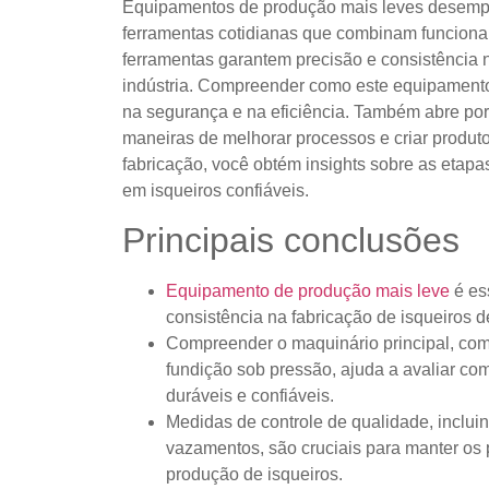
Equipamentos de produção mais leves desempe
ferramentas cotidianas que combinam funciona
ferramentas garantem precisão e consistência n
indústria. Compreender como este equipamento
na segurança e na eficiência. Também abre port
maneiras de melhorar processos e criar produt
fabricação, você obtém insights sobre as etap
em isqueiros confiáveis.
Principais conclusões
Equipamento de produção mais leve
é ess
consistência na fabricação de isqueiros d
Compreender o maquinário principal, co
fundição sob pressão, ajuda a avaliar co
duráveis ​​e confiáveis.
Medidas de controle de qualidade, inclui
vazamentos, são cruciais para manter o
produção de isqueiros.