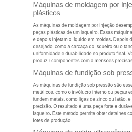
Máquinas de moldagem por inj
plásticos
As máquinas de moldagem por injeção desemp
peças plásticas de um isqueiro. Essas máquina
e depois injetam o líquido em moldes. Depois d
desejado, como a carcaça do isqueiro ou o tan
uniformidade e durabilidade no produto final.
produzir componentes com dimensões precisa
Máquinas de fundição sob pres
As máquinas de fundição sob pressão são esse
metálicos, como o invólucro interno ou peças e
fundem metais, como ligas de zinco ou latão, e
precisão. O resultado é uma peça forte e duráv
isqueiro. Este método permite obter detalhes 
lotes de produção.