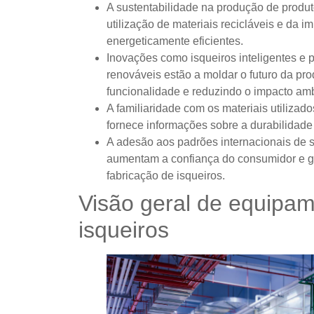
A sustentabilidade na produção de produt
utilização de materiais recicláveis ​​e d
energeticamente eficientes.
Inovações como isqueiros inteligentes e 
renováveis ​​estão a moldar o futuro da p
funcionalidade e reduzindo o impacto amb
A familiaridade com os materiais utilizad
fornece informações sobre a durabilidade
A adesão aos padrões internacionais de s
aumentam a confiança do consumidor e g
fabricação de isqueiros.
Visão geral de equipa
isqueiros