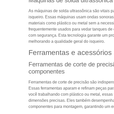
Máquinas de solda ultrassônic
As máquinas de solda ultrassônica são vitais 
isqueiro. Essas máquinas usam ondas sonoras d
materiais como plástico ou metal sem a necess
frequentemente usados ​​para vedar tanques de 
com segurança. Esta tecnologia garante um pr
melhorando a qualidade geral do isqueiro.
Ferramentas e acessórios 
Ferramentas de corte de preci
componentes
Ferramentas de corte de precisão são indispen
Essas ferramentas aparam e refinam peças para
você trabalhando com plástico ou metal, essas
dimensões precisas. Eles também desempenha
componentes para montagem, garantindo um enc