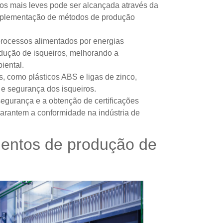
os mais leves pode ser alcançada através da
a implementação de métodos de produção
processos alimentados por energias
rodução de isqueiros, melhorando a
iental.
os, como plásticos ABS e ligas de zinco,
 e segurança dos isqueiros.
egurança e a obtenção de certificações
arantem a conformidade na indústria de
mentos de produção de