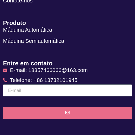
Contate-nos
Produto
Máquina Automática
Máquina Semiautomática
Entre em contato
E-mail: 18357466066@163.com
Telefone: +86 13732101945