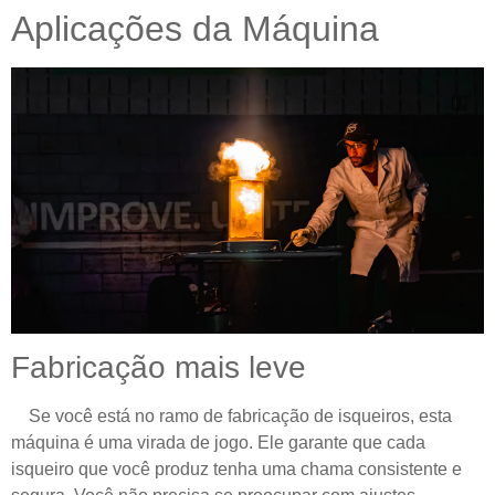
Aplicações da Máquina
Fabricação mais leve
Se você está no ramo de fabricação de isqueiros, esta
máquina é uma virada de jogo. Ele garante que cada
isqueiro que você produz tenha uma chama consistente e