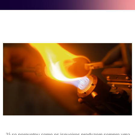
Já se perguntou como os isqueiros produzem sempre uma