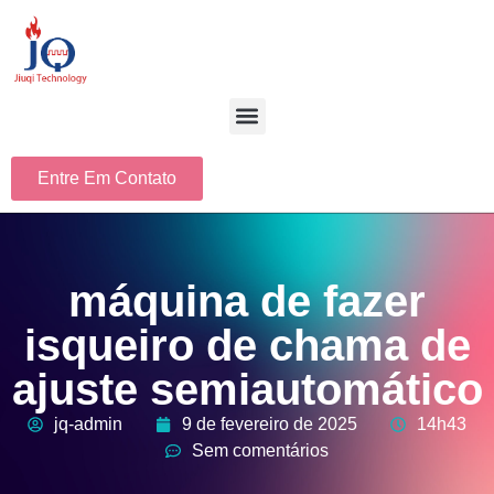
Entre Em Contato
máquina de fazer
isqueiro de chama de
ajuste semiautomático
jq-admin
9 de fevereiro de 2025
14h43
Sem comentários