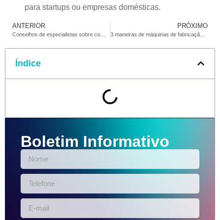
para startups ou empresas domésticas.
ANTERIOR
PRÓXIMO
Conselhos de especialistas sobre como otimizar operações de máquinas de fabricação de isqueiros
3 maneiras de máquinas de fabricação mais leves aumentarem a eficiência
Índice
Boletim Informativo