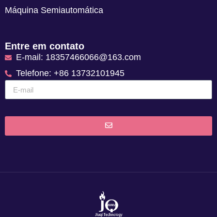
Máquina Semiautomática
Entre em contato
E-mail: 18357466066@163.com
Telefone: +86 13732101945