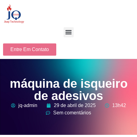
Entre Em Contato
máquina de isqueiro
de adesivos
jq-admin
29 de abril de 2025
13h42
Sem comentários