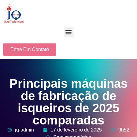
Entre Em Contato
Principais máquinas
de fabricação de
isqueiros de 2025
comparadas
jq-admin
17 de fevereiro de 2025
9h52