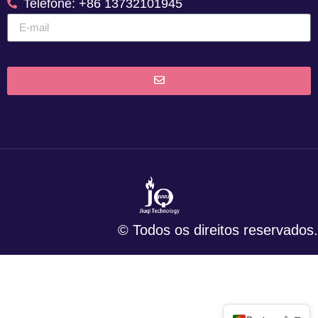
Telefone: +86 13732101945
© Todos os direitos reservados.