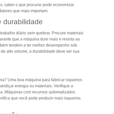
s, saber o que procurar pode economizar
 fatores que mais importam.
 durabilidade
rabalho diário sem quebrar. Procure materiais
garante que a máquina dure mais e resista ao
mbém tendem a ter melhor desempenho sob
de alto volume, a durabilidade deve ser sua
ona? Uma boa máquina para fabricar isqueiros
erdiçar energia ou materiais. Verifique a
ia. Máquinas com recursos automatizados
gnifica que você pode produzir mais isqueiros