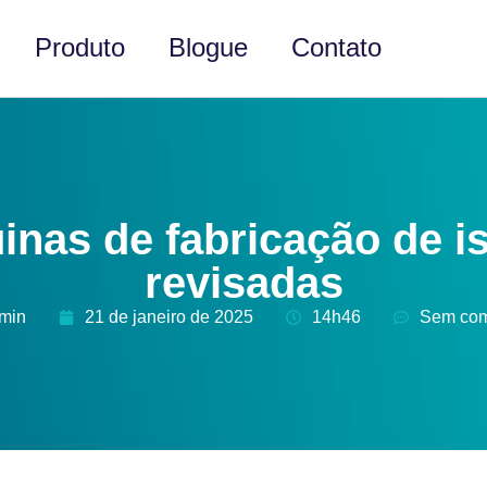
Produto
Blogue
Contato
inas de fabricação de i
revisadas
dmin
21 de janeiro de 2025
14h46
Sem com