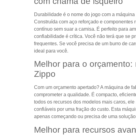
com chama de isqueiro
Durabilidade é o nome do jogo com a máquina d
Construída com aço reforçado e componentes re
contínuo sem suar a camisa. É perfeito para a
confiabilidade é crítica. Você não terá que se 
frequentes. Se você precisa de um burro de carg
ideal para você.
Melhor para o orçamento:
Zippo
Com um orçamento apertado? A máquina de fab
comprometer a qualidade. É compacto, eficiente
todos os recursos dos modelos mais caros, ele
confiáveis ​​por uma fração do custo. Esta máqu
apenas começando ou precisa de uma solução
Melhor para recursos avan