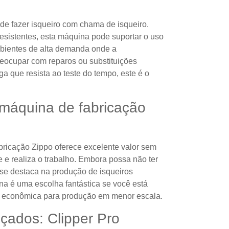
e fazer isqueiro com chama de isqueiro.
sistentes, esta máquina pode suportar o uso
mbientes de alta demanda onde a
preocupar com reparos ou substituições
a que resista ao teste do tempo, este é o
 máquina de fabricação
ricação Zippo oferece excelente valor sem
 e realiza o trabalho. Embora possa não ter
 se destaca na produção de isqueiros
ina é uma escolha fantástica se você está
 econômica para produção em menor escala.
çados: Clipper Pro