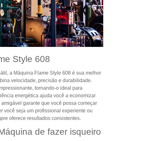
me Style 608
átil, a Máquina Flame Style 608 é sua melhor
bina velocidade, precisão e durabilidade.
impressionante, tornando-o ideal para
iência energética ajuda você a economizar
ce amigável garante que você possa começar
 você seja um profissional experiente ou
re oferece resultados consistentes.
Máquina de fazer isqueiro