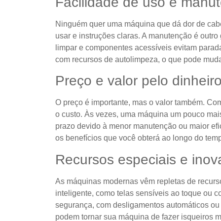
Facilidade de uso e manu
Ninguém quer uma máquina que dá dor de cabeç
usar e instruções claras. A manutenção é outro
limpar e componentes acessíveis evitam parad
com recursos de autolimpeza, o que pode muda
Preço e valor pelo dinheir
O preço é importante, mas o valor também. Co
o custo. Às vezes, uma máquina um pouco mai
prazo devido à menor manutenção ou maior efic
os benefícios que você obterá ao longo do tem
Recursos especiais e ino
As máquinas modernas vêm repletas de recurso
inteligente, como telas sensíveis ao toque ou c
segurança, com desligamentos automáticos ou 
podem tornar sua máquina de fazer isqueiros mai