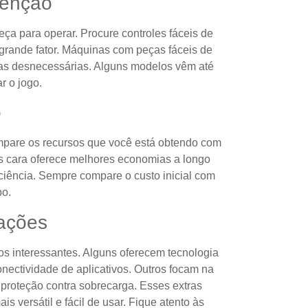
tenção
a para operar. Procure controles fáceis de
 grande fator. Máquinas com peças fáceis de
as desnecessárias. Alguns modelos vêm até
r o jogo.
o
mpare os recursos que você está obtendo com
s cara oferece melhores economias a longo
iência. Sempre compare o custo inicial com
po.
vações
s interessantes. Alguns oferecem tecnologia
onectividade de aplicativos. Outros focam na
proteção contra sobrecarga. Esses extras
s versátil e fácil de usar. Fique atento às