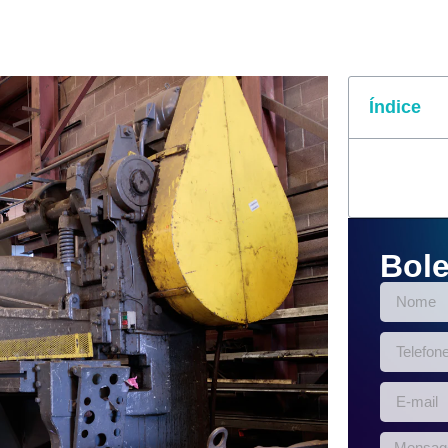
Índice
Bole