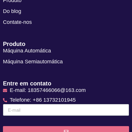
Produto
Do blog
Contate-nos
Produto
Máquina Automática
Máquina Semiautomática
Entre em contato
E-mail: 18357466066@163.com
Telefone: +86 13732101945