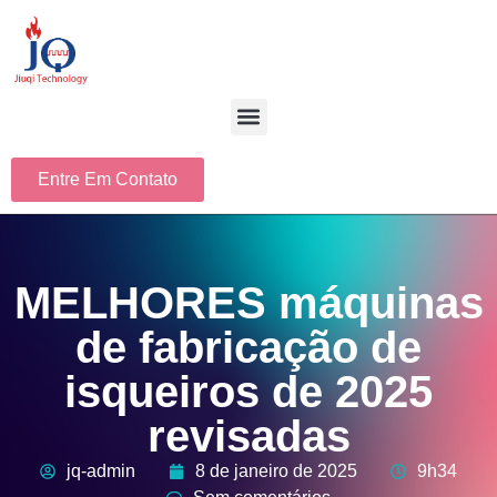
Entre Em Contato
MELHORES máquinas
de fabricação de
isqueiros de 2025
revisadas
jq-admin
8 de janeiro de 2025
9h34