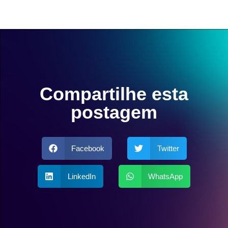
Compartilhe esta
postagem
Facebook
Twitter
LinkedIn
WhatsApp