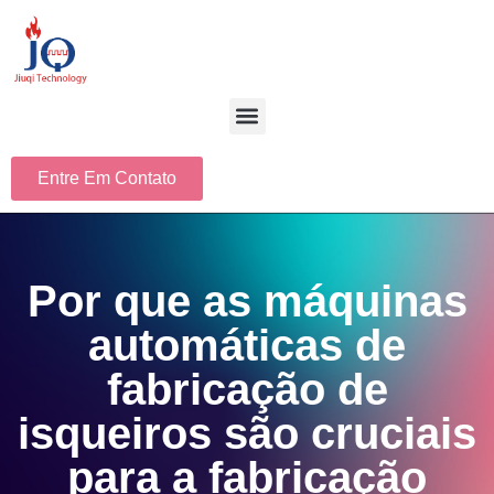
Entre Em Contato
Por que as máquinas
automáticas de
fabricação de
isqueiros são cruciais
para a fabricação