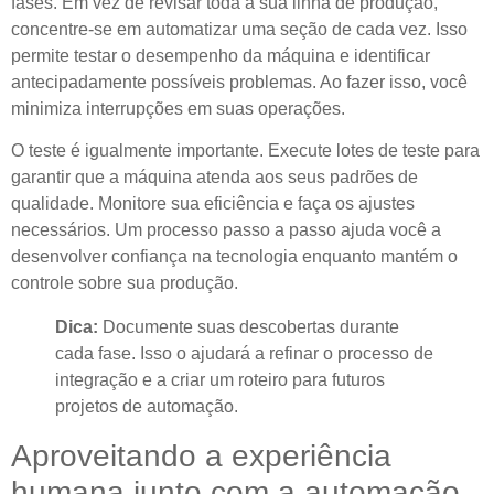
fases. Em vez de revisar toda a sua linha de produção,
concentre-se em automatizar uma seção de cada vez. Isso
permite testar o desempenho da máquina e identificar
antecipadamente possíveis problemas. Ao fazer isso, você
minimiza interrupções em suas operações.
O teste é igualmente importante. Execute lotes de teste para
garantir que a máquina atenda aos seus padrões de
qualidade. Monitore sua eficiência e faça os ajustes
necessários. Um processo passo a passo ajuda você a
desenvolver confiança na tecnologia enquanto mantém o
controle sobre sua produção.
Dica:
Documente suas descobertas durante
cada fase. Isso o ajudará a refinar o processo de
integração e a criar um roteiro para futuros
projetos de automação.
Aproveitando a experiência
humana junto com a automação