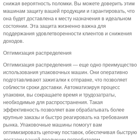
снижая вероятность поломки. Вы можете доверить этим
машинам защиту вашей продукции и гарантировать, что
она будет доставлена ​​к месту назначения в идеальном
состоянии. Эта защита жизненно важна для
поддержания удовлетворенности клиентов и снижения
доходов.
Оптимизация распределения
Оптимизация распределения — еще одно преимущество
использования упаковочных машин. Они оперативно
подготавливают зажигалки к отправке, что позволяет
соблюсти сроки доставки. Автоматизируя процесс
упаковки, вы сокращаете время и трудозатраты,
необходимые для распространения. Такая
эффективность позволяет вам обрабатывать более
крупные заказы и быстро реагировать на требования
рынка. Упаковочные машины помогут вам
оптимизировать цепочку поставок, обеспечивая быструю
доставку вашей продукции потребителям.