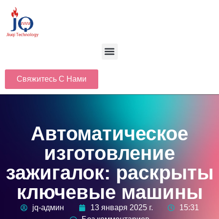
Свяжитесь С Нами
Автоматическое
изготовление
зажигалок: раскрыты
ключевые машины
jq-админ
13 января 2025 г.
15:31