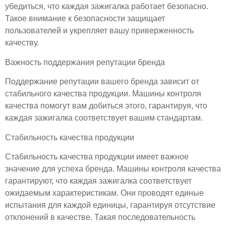
убедиться, что каждая зажигалка работает безопасно.
Такое внимание к безопасности защищает
пользователей и укрепляет вашу приверженность
качеству.
Важность поддержания репутации бренда
Поддержание репутации вашего бренда зависит от
стабильного качества продукции. Машины контроля
качества помогут вам добиться этого, гарантируя, что
каждая зажигалка соответствует вашим стандартам.
Стабильность качества продукции
Стабильность качества продукции имеет важное
значение для успеха бренда. Машины контроля качества
гарантируют, что каждая зажигалка соответствует
ожидаемым характеристикам. Они проводят единые
испытания для каждой единицы, гарантируя отсутствие
отклонений в качестве. Такая последовательность