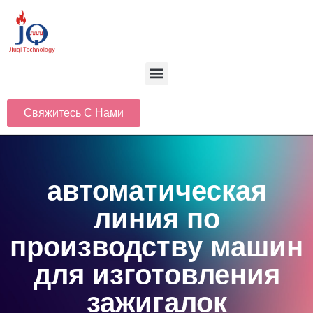
Свяжитесь С Нами
автоматическая
линия по
производству машин
для изготовления
зажигалок