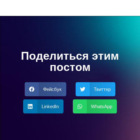
Поделиться этим
постом
Фейсбук
Твиттер
LinkedIn
WhatsApp