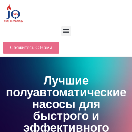
Свяжитесь С Нами
Лучшие
полуавтоматические
насосы для
быстрого и
эффективного