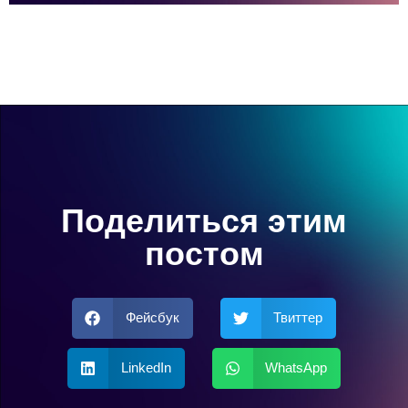
Поделиться этим
постом
Фейсбук
Твиттер
LinkedIn
WhatsApp