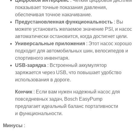
Цифровой интерфейс
: Четкий цифровой дисплей
показывает точные показания давления,
обеспечивая точное накачивание.
Предустановленная функциональность
: Вы
можете установить желаемое значение PSI, и насос
автоматически остановится, когда достигнет цели.
Универсальные приложения
: Этот насос хорошо
подходит для автомобильных шин, велосипедов и
спортивного инвентаря.
USB-зарядка
: Встроенный аккумулятор
заряжается через USB, что повышает удобство
использования в дороге.
Кончик
: Если вам нужен надежный насос для
повседневных задач, Bosch EasyPump
предлагает идеальный баланс портативности
и функциональности.
Минусы
: