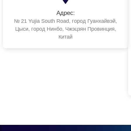
Адрес:
№ 21 Yujia South Road, город Гуанхайвэй,
Цыси, город Нинбо, Чжэцзян Провинция,
Китай