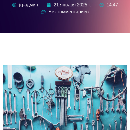
jq-админ
21 января 2025 г.
14:47
Без комментариев