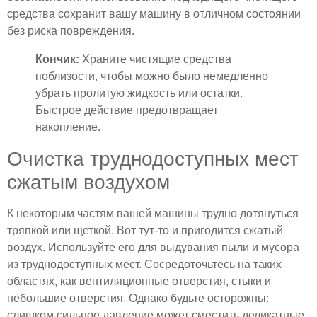
средства сохранит вашу машину в отличном состоянии
без риска повреждения.
Кончик:
Храните чистящие средства
поблизости, чтобы можно было немедленно
убрать пролитую жидкость или остатки.
Быстрое действие предотвращает
накопление.
Очистка труднодоступных мест
сжатым воздухом
К некоторым частям вашей машины трудно дотянуться
тряпкой или щеткой. Вот тут-то и пригодится сжатый
воздух. Используйте его для выдувания пыли и мусора
из труднодоступных мест. Сосредоточьтесь на таких
областях, как вентиляционные отверстия, стыки и
небольшие отверстия. Однако будьте осторожны:
слишком сильное давление может сместить деликатные