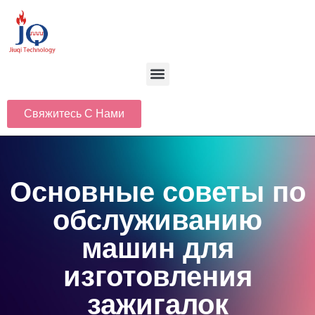
Свяжитесь С Нами
Основные советы по
обслуживанию
машин для
изготовления
зажигалок