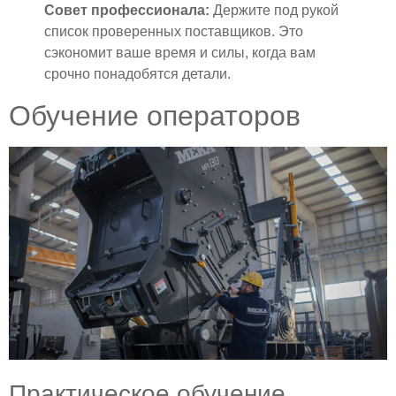
Совет профессионала:
Держите под рукой
список проверенных поставщиков. Это
сэкономит ваше время и силы, когда вам
срочно понадобятся детали.
Обучение операторов
Практическое обучение