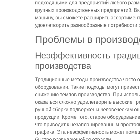
подходящими для предприятий любого разме
крупных производственных предприятий. Вк
машину, вы сможете расширить ассортимент
удовлетворить разнообразные потребности 
Проблемы в производ
Неэффективность тради
производства
Традиционные методы производства часто о
оборудовании. Такие подходы могут привест
снижению темпов производства. При исполь
оказаться сложно удовлетворить высокие т
ручной сборки подвержены человеческим оши
продукции. Кроме того, старое оборудовани
что приводит к незапланированным просто
графика. Эта неэффективность может помеш
быстро развивающейся отрасли.