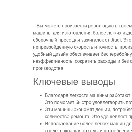
Вы можете произвести революцию в своем
машины для изготовления более легких изде
сборочный пресс для зажигалок от Jiuqi. Э
непревзойденную скорость и точность, произ
удобный дизайн обеспечивает бесперебойную
неэффективность, сократить расходы и без 
производства.
Ключевые выводы
Благодаря легкости машины работают б
Это помогает быстро удовлетворить по
Эти машины экономят деньги, потребл
количества ремонта. Это удешевляет п
Использование более легких машин дл
среде, сокращая отходы и потребление