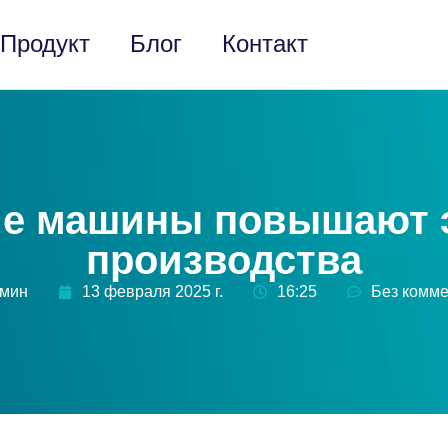
Продукт
Блог
Контакт
кие машины повышают
производства
дмин
13 февраля 2025 г.
16:25
Без комм