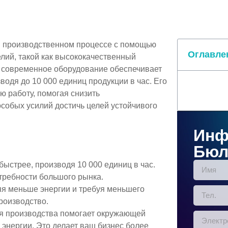
 производственном процессе с помощью
Оглавле
лий, такой как высококачественный
то современное оборудование обеспечивает
водя до 10 000 единиц продукции в час. Его
 работу, помогая снизить
особых усилий достичь целей устойчивого
Инф
Бюл
ыстрее, производя 10 000 единиц в час.
требности большого рынка.
яя меньше энергии и требуя меньшего
роизводство.
я производства помогает окружающей
 энергии. Это делает ваш бизнес более