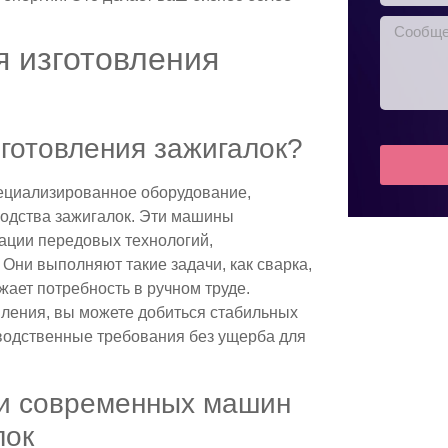
 изготовления
готовления зажигалок?
пециализированное оборудование,
одства зажигалок. Эти машины
рации передовых технологий,
Они выполняют такие задачи, как сварка,
жает потребность в ручном труде.
вления, вы можете добиться стабильных
зводственные требования без ущерба для
ки современных машин
лок