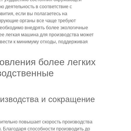
ю деятельность в соответствие с
вития, если вы полагаетесь на
ирующие органы все чаще требуют
необходимо внедрять более экологичные
ее легкая машина для производства может
свести к минимуму отходы, поддерживая
овления более легких
водственные
изводства и сокращение
чительно повышает скорость производства
. Благодаря способности производить до