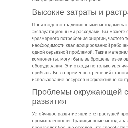
Высокие затраты и растр
Производство традиционными методами час
эксплуатационными расходами. Вы можете с
чрезмерного потребления энергии, частого 
необходимости квалифицированной рабочей 
одной серьезной проблемой. Такие материал
компоненты, могут быть выброшены из-за о
оборудования. Эти отходы не только увелич
прибыль. Без современных решений станов
использование ресурсов и эффективно конт
Проблемы окружающей с
развития
Устойчивое развитие является растущей п
промышленности. Традиционные методы зач
производят больше отходов, что способств