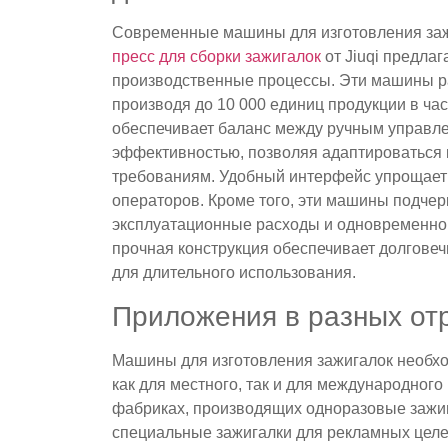
Современные машины для изготовления зажи
пресс для сборки зажигалок
от Jiuqi предла
производственные процессы. Эти машины р
производя до 10 000 единиц продукции в ча
обеспечивает баланс между ручным управл
эффективностью, позволяя адаптироваться
требованиям. Удобный интерфейс упрощает
операторов. Кроме того, эти машины подче
эксплуатационные расходы и одновременно
прочная конструкция обеспечивает долговеч
для длительного использования.
Приложения в разных от
Машины для изготовления зажигалок необхо
как для местного, так и для международног
фабриках, производящих одноразовые зажиг
специальные зажигалки для рекламных целей