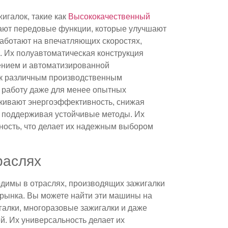
галок, такие как
Высококачественный
гают передовые функции, которые улучшают
аботают на впечатляющих скоростях,
с. Их полуавтоматическая конструкция
ением и автоматизированной
 к различным производственным
 работу даже для менее опытных
ркивают энергоэффективность, снижая
 поддерживая устойчивые методы. Их
ность, что делает их надежным выбором
раслях
димы в отраслях, производящих зажигалки
о рынка. Вы можете найти эти машины на
алки, многоразовые зажигалки и даже
. Их универсальность делает их