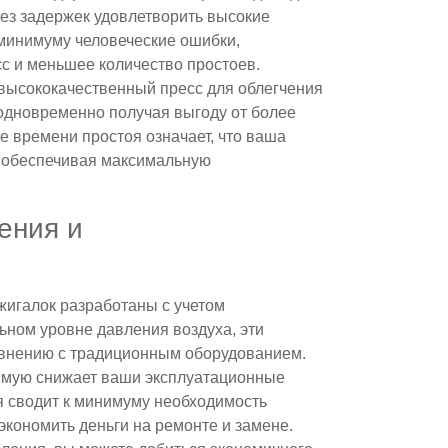
без задержек удовлетворить высокие
 минимуму человеческие ошибки,
с и меньшее количество простоев.
 высококачественный пресс для облегчения
 одновременно получая выгоду от более
 времени простоя означает, что ваша
, обеспечивая максимальную
ения и
игалок разработаны с учетом
ьном уровне давления воздуха, эти
внению с традиционным оборудованием.
ямую снижает ваши эксплуатационные
ия сводит к минимуму необходимость
экономить деньги на ремонте и замене.