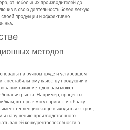
ра, от небольших производителей до
лючив в свою деятельность более легкую
 своей продукции и эффективно
рынка.
стве
ционных методов
снованы на ручном труде и устаревшем
и к нестабильному качеству продукции и
зовании таких методов вам может
ребования рынка. Например, процессы
бкам, которые могут привести к браку
е имеет тенденцию чаще выходить из строя,
ям и нарушению производственного
ать вашей конкурентоспособности в