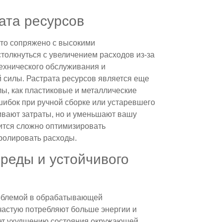
ата ресурсов
то сопряжено с высокими
толкнуться с увеличением расходов из-за
технического обслуживания и
силы. Растрата ресурсов является еще
ы, как пластиковые и металлические
шибок при ручной сборке или устаревшего
ивают затраты, но и уменьшают вашу
ится сложно оптимизировать
ролировать расходы.
реды и устойчивого
роблемой в обрабатывающей
астую потребляют больше энергии и
ует ухудшению состояния окружающей