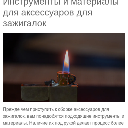
Инструменты и материалы
для аксессуаров для
зажигалок
Прежде чем приступить к сборке аксессуаров для
зажигалок, вам понадобятся подходящие инструменты и
материалы. Наличие их под рукой делает процесс более