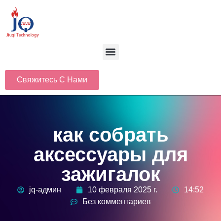
Свяжитесь С Нами
как собрать
аксессуары для
зажигалок
jq-админ
10 февраля 2025 г.
14:52
Без комментариев