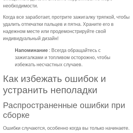
необходимости.
Когда все заработает, протрите зажигалку тряпкой, чтобы
удалить отпечатки пальцев и пятна. Храните его в
надежном месте или продемонстрируйте свой
индивидуальный дизайн!
Напоминание
: Всегда обращайтесь с
зажигалками и топливом осторожно, чтобы
избежать несчастных случаев.
Как избежать ошибок и
устранить неполадки
Распространенные ошибки при
сборке
Ошибки случаются, особенно когда вы только начинаете.