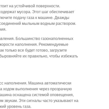
тоит на устойчивой поверхности.
 содержат мусора. Этот шаг обеспечивает
лючите подачу газа к машине. Дважды
а соединений мыльным водным раствором.
ния.
авления. Большинство газонаполненных
скорости наполнения. Рекомендуемые
ак только все будет готово, загрузите
 Выровняйте их правильно, чтобы избежать
есс наполнения. Машина автоматически
за ходом выполнения через прозрачную
 машина оснащена системой оповещения,
 звукам. Эти сигналы часто указывают на
кий уровень газа.