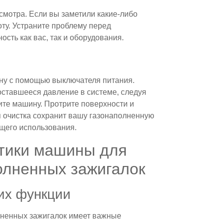
мотра. Если вы заметили какие-либо
ту. Устраните проблему перед
сть как вас, так и оборудования.
у с помощью выключателя питания.
 оставшееся давление в системе, следуя
ите машину. Протрите поверхности и
ая очистка сохранит вашу газонаполненную
ющего использования.
тики машины для
олненных зажигалок
их функции
лненных зажигалок имеет важные