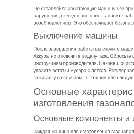
Не оставляйте работающую машину без прис
нарушения, немедленно приостановите рабо
возобновлением. Это обеспечивает безопасно
Выключение машины
После завершения работы выключите машин
Аккуратно отключите подачу газа. Сбросьте
инструкциям производителя. Наконец, очист
удалите остатки мусора с лотков. Регулярн
зажигалку в отличном состоянии для следу
Основные характерис
изготовления газонап
Основные компоненты и 
Каждая машина для изготовления газонапо