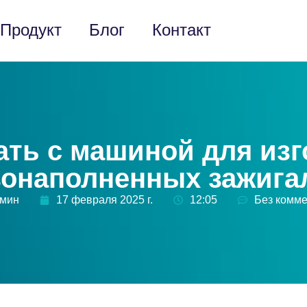
Продукт
Блог
Контакт
ать с машиной для из
зонаполненных зажига
дмин
17 февраля 2025 г.
12:05
Без комм