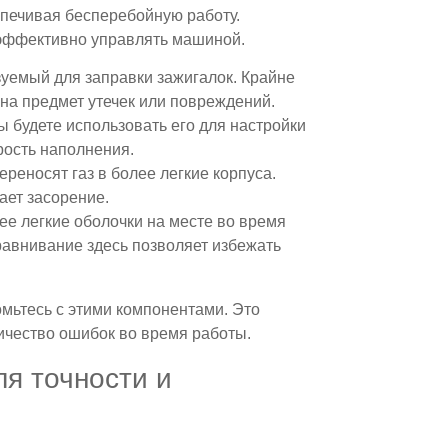
спечивая бесперебойную работу.
 эффективно управлять машиной.
ьзуемый для заправки зажигалок. Крайне
на предмет утечек или повреждений.
ы будете использовать его для настройки
орость наполнения.
переносят газ в более легкие корпуса.
ает засорение.
ее легкие оболочки на месте во время
авнивание здесь позволяет избежать
омьтесь с этими компонентами. Это
ичество ошибок во время работы.
я точности и