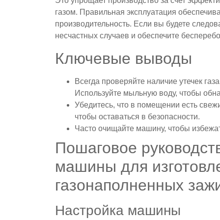
Это упрощает производство за счет эффекти
газом. Правильная эксплуатация обеспечив
производительность. Если вы будете следо
несчастных случаев и обеспечите беспереб
Ключевые выводы
Всегда проверяйте наличие утечек га
Используйте мыльную воду, чтобы обн
Убедитесь, что в помещении есть свежи
чтобы оставаться в безопасности.
Часто очищайте машину, чтобы избежат
Пошаговое руководств
машины для изготовл
газонаполненных заж
Настройка машины