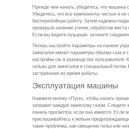
Прежде чем начать, убедитесь, что машина с
Убедитесь, что все компоненты чистые и не
бесперебойную работу. Затем надежно подк
проверьте наличие утечек, обработав мест
Если вы видите пузырьки, затяните соедине
Теперь настройте параметры на панели упр
зажигалок имеют параметры объема газа и 
настройки см. в руководстве пользователя. К
гильзы для зажигалок в специальный лоток.
застревания во время работы.
Эксплуатация машины
Нажмите кнопку «Пуск», чтобы начать проц
заправит каждую зажигалку газом. Следите 
панель просмотра, если она имеется. Если
прислушивайтесь к любым предупреждающим
такие проблемы, как смещение гильз или низ