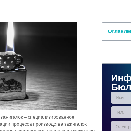
Оглавле
Инф
Бюл
 зажигалок – специализированное
ации процесса производства зажигалок.