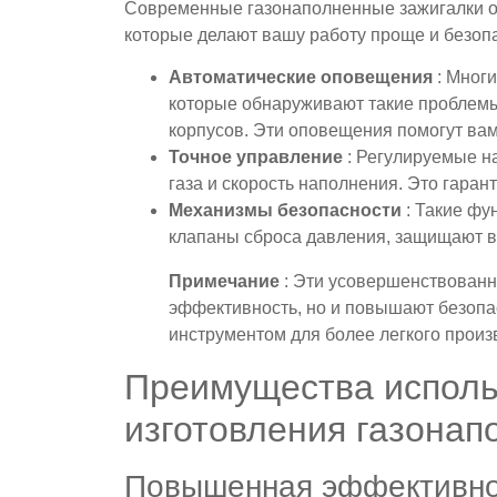
Современные газонаполненные зажигалки 
которые делают вашу работу проще и безоп
Автоматические оповещения
: Мног
которые обнаруживают такие проблемы,
корпусов. Эти оповещения помогут вам
Точное управление
: Регулируемые н
газа и скорость наполнения. Это гаран
Механизмы безопасности
: Такие фу
клапаны сброса давления, защищают ва
Примечание
: Эти усовершенствован
эффективность, но и повышают безоп
инструментом для более легкого произ
Преимущества испол
изготовления газонап
Повышенная эффективно