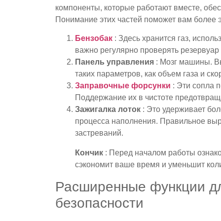
компоненты, которые работают вместе, обе
Понимание этих частей поможет вам более
Бензобак
: Здесь хранится газ, испол
важно регулярно проверять резервуар 
Панель управления
: Мозг машины. В
таких параметров, как объем газа и ск
Заправочные форсунки
: Эти сопла 
Поддержание их в чистоте предотвращ
Зажигалка лоток
: Это удерживает бол
процесса наполнения. Правильное выр
застреваний.
Кончик
: Перед началом работы ознак
сэкономит ваше время и уменьшит кол
Расширенные функции дл
безопасности