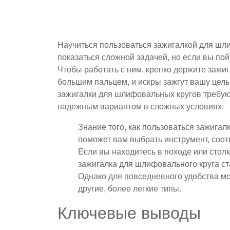
Научиться пользоваться зажигалкой для шл
показаться сложной задачей, но если вы пой
Чтобы работать с ним, крепко держите зажи
большим пальцем, и искры зажгут вашу цель.
зажигалки для шлифовальных кругов требуют
надежным вариантом в сложных условиях.
Знание того, как пользоваться зажигал
поможет вам выбрать инструмент, соо
Если вы находитесь в походе или стол
зажигалка для шлифовального круга с
Однако для повседневного удобства м
другие, более легкие типы.
Ключевые выводы