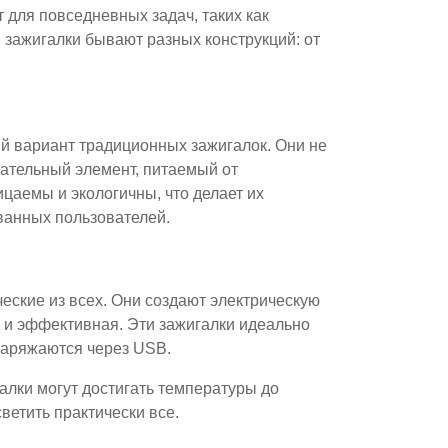
т для повседневных задач, таких как
 зажигалки бывают разных конструкций: от
й вариант традиционных зажигалок. Они не
вательный элемент, питаемый от
цаемы и экологичны, что делает их
ванных пользователей.
ские из всех. Они создают электрическую
я и эффективная. Эти зажигалки идеально
заряжаются через USB.
лки могут достигать температуры до
ветить практически все.