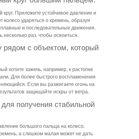
круг. Приложите устойчивое давление и
т колесо ударяться о кремень, образуя
 плавные и последовательные движения.
ь несколько раз, чтобы освоиться.
у рядом с объектом, который
рый хотите зажечь, например, к растопке
цели. Для более быстрого воспламенения
меняющийся. Если вы разжигаете огонь на
езультатов защищайте искры от ветра.
у для получения стабильной
авление большого пальца на колесо.
емень, а слишком малая может не дать