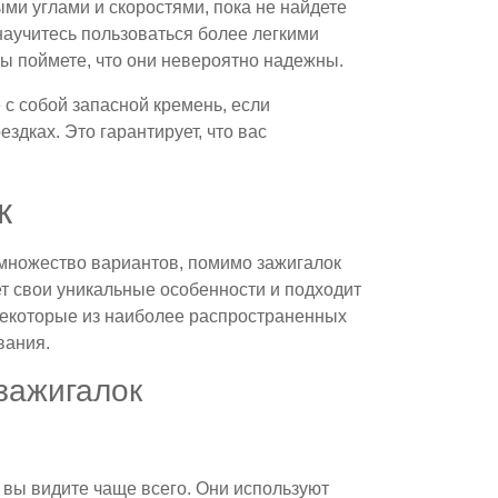
ми углами и скоростями, пока не найдете
 научитесь пользоваться более легкими
ы поймете, что они невероятно надежны.
 с собой запасной кремень, если
здках. Это гарантирует, что вас
к
ь множество вариантов, помимо зажигалок
т свои уникальные особенности и подходит
некоторые из наиболее распространенных
вания.
зажигалок
е вы видите чаще всего. Они используют