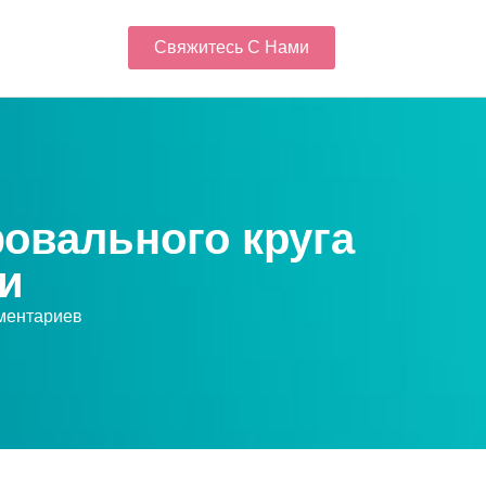
Свяжитесь С Нами
овального круга
и
ментариев