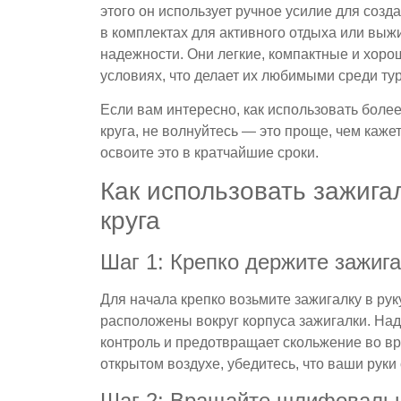
этого он использует ручное усилие для созд
в комплектах для активного отдыха или выжи
надежности. Они легкие, компактные и хоро
условиях, что делает их любимыми среди ту
Если вам интересно, как использовать бол
круга, не волнуйтесь — это проще, чем каж
освоите это в кратчайшие сроки.
Как использовать зажиг
круга
Шаг 1: Крепко держите зажига
Для начала крепко возьмите зажигалку в рук
расположены вокруг корпуса зажигалки. На
контроль и предотвращает скольжение во вр
открытом воздухе, убедитесь, что ваши руки
Шаг 2: Вращайте шлифовальн