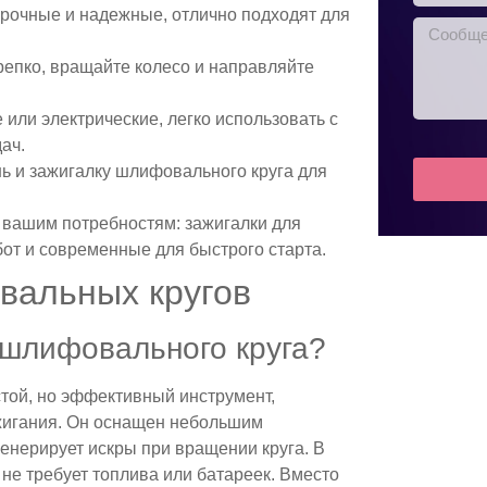
рочные и надежные, отлично подходят для
крепко, вращайте колесо и направляйте
или электрические, легко использовать с
ач.
нь и зажигалку шлифовального круга для
 вашим потребностям: зажигалки для
от и современные для быстрого старта.
вальных кругов
 шлифовального круга?
той, но эффективный инструмент,
жигания. Он оснащен небольшим
енерирует искры при вращении круга. В
 не требует топлива или батареек. Вместо