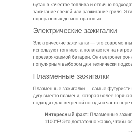
бутан в качестве топлива и отлично подходя
зажигание свечей или разжигание гриля. Эти
одноразовых до многоразовых.
Электрические зажигалки
Электрические зажигалки — это современны
используют топливо, а полагаются на нагре
перезаряжаемой батареи. Они ветронепрони
популярным выбором для технически подко
Плазменные зажигалки
Плазменные зажигалки — самые футуристиче
дугу вместо пламени, которая более горяча
подходят для ветреной погоды и часто пере
Интересный факт:
Плазменные зажига
1100°F! Это достаточно жарко, чтобы ос