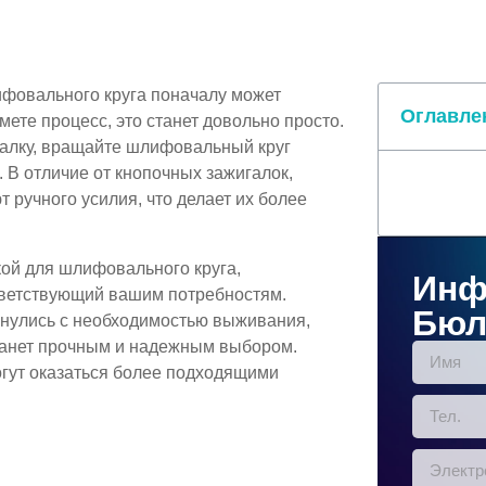
ифовального круга поначалу может
Оглавле
мете процесс, это станет довольно просто.
галку, вращайте шлифовальный круг
 В отличие от кнопочных зажигалок,
 ручного усилия, что делает их более
кой для шлифовального круга,
Инф
тветствующий вашим потребностям.
Бюл
кнулись с необходимостью выживания,
танет прочным и надежным выбором.
огут оказаться более подходящими