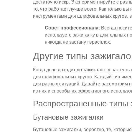
достаточно искр. Экспериментируйте с разны
то, что работает лучше всего. Как только вы
инструментами для шлифовальных кругов, в
Совет профессионала:
Всегда носите
используете зажигалку в длительных пое
никогда не застанут врасплох.
Другие типы зажигало
Когда дело доходит до зажигалок, у вас ест
для шлифовальных кругов. Каждый тип имее
для разных ситуаций. Давайте рассмотрим 
из них и способы их эффективного использо
Распространенные типы 
Бутановые зажигалки
Бутановые зажигалки, вероятно, те, которы