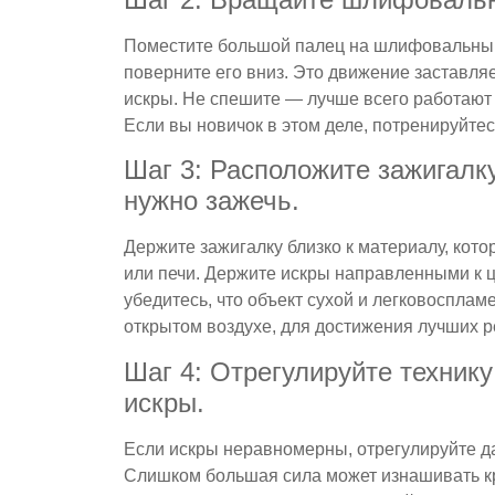
Поместите большой палец на шлифовальный 
поверните его вниз. Это движение заставляе
искры. Не спешите — лучше всего работают
Если вы новичок в этом деле, потренируйтес
Шаг 3: Расположите зажигалк
нужно зажечь.
Держите зажигалку близко к материалу, кото
или печи. Держите искры направленными к 
убедитесь, что объект сухой и легковоспла
открытом воздухе, для достижения лучших р
Шаг 4: Отрегулируйте техник
искры.
Если искры неравномерны, отрегулируйте д
Слишком большая сила может изнашивать кр