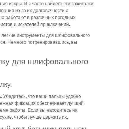
ания искры. Вы часто найдете эти зажигалки
вания из-за их долговечности и
шо работают в различных погодных
ристов и искателей приключений.
ее легкие инструменты для шлифовального
ется. Немного потренировавшись, вы
алку для шлифовального
лку.
у. Убедитесь, что ваши пальцы удобно
дежная фиксация обеспечивает лучший
емя работы. Если вы находитесь на
 сухие, чтобы лучше держать их.
ый круг большим пальцем.