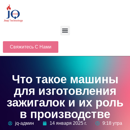
Свяжитесь С Нами
Что такое машины
для изготовления
зажигалок и их роль
в производстве
jq-админ
14 января 2025 г.
9:18 утра