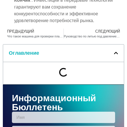
Кончик
: Инвестиции в передовые технологии
гарантируют вам сохранение
конкурентоспособности и эффективное
удовлетворение потребностей рынка.
ПРЕДЫДУЩИЙ
СЛЕДУЮЩИЙ
Что такое машина для проверки пламени и как она работает
Руководство по литью под давлением при более легких производствах
Оглавление
Информационный
Бюллетень