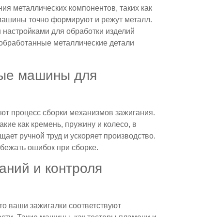
ия металлических компонентов, таких как
 машины точно формируют и режут металл.
 настройками для обработки изделий
 обработанные металлические детали
ные машины для
т процесс сборки механизмов зажигания.
кие как кремень, пружину и колесо, в
ает ручной труд и ускоряет производство.
збежать ошибок при сборке.
аний и контроля
то ваши зажигалки соответствуют