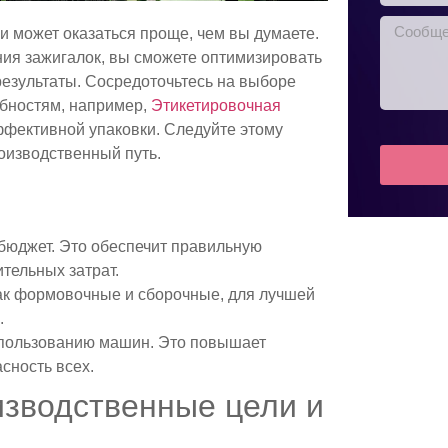
и может оказаться проще, чем вы думаете.
ия зажигалок, вы сможете оптимизировать
результаты. Сосредоточьтесь на выборе
бностям, например,
Этикетировочная
фективной упаковки. Следуйте этому
роизводственный путь.
 бюджет. Это обеспечит правильную
тельных затрат.
ак формовочные и сборочные, для лучшей
.
спользованию машин. Это повышает
сность всех.
изводственные цели и