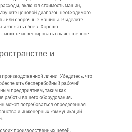
 расходы, включая стоимость машин,
 Изучите ценовой диапазон необходимого
аты или сборочные машины. Выделите
ы избежать сбоев. Хорошо
 сможете инвестировать в качественное
ространстве и
 производственной линии. Убедитесь, что
 обеспечить бесперебойный рабочий
ьным предприятиям, таким как
ия работы вашего оборудования.
ин может потребоваться определенная
ранства и инженерных коммуникаций
и.
своих производственных целей,