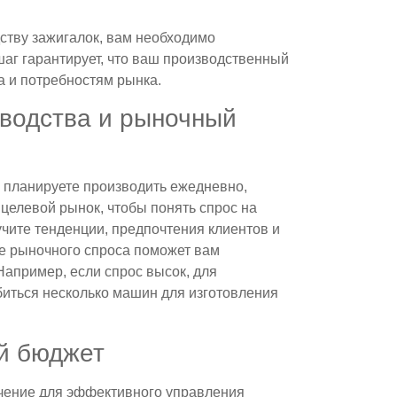
ству зажигалок, вам необходимо
шаг гарантирует, что ваш производственный
а и потребностям рынка.
водства и рыночный
ы планируете производить ежедневно,
целевой рынок, чтобы понять спрос на
учите тенденции, предпочтения клиентов и
е рыночного спроса поможет вам
апример, если спрос высок, для
иться несколько машин для изготовления
й бюджет
чение для эффективного управления