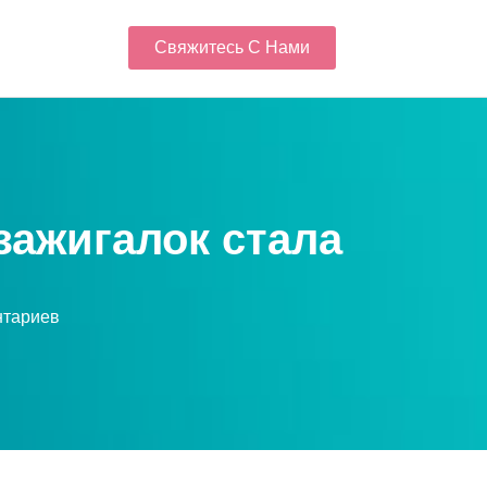
Свяжитесь С Нами
зажигалок стала
нтариев