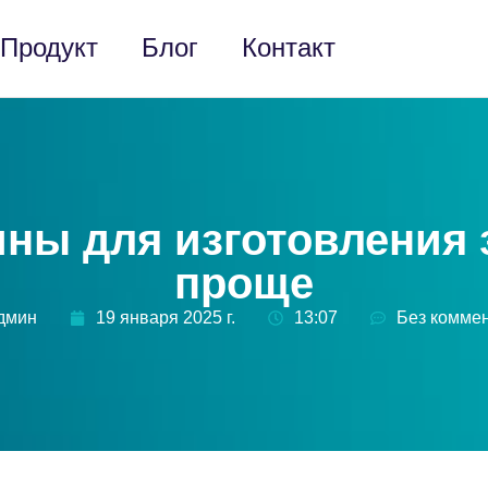
Продукт
Блог
Контакт
ны для изготовления 
проще
админ
19 января 2025 г.
13:07
Без комме