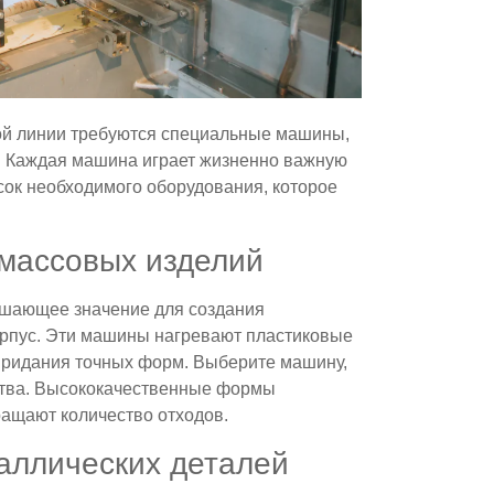
ой линии требуются специальные машины,
. Каждая машина играет жизненно важную
сок необходимого оборудования, которое
массовых изделий
шающее значение для создания
корпус. Эти машины нагревают пластиковые
придания точных форм. Выберите машину,
ства. Высококачественные формы
ращают количество отходов.
аллических деталей