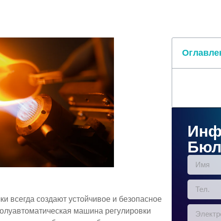
Оглавле
Инф
Бюл
ки всегда создают устойчивое и безопасное
полуавтоматическая машина регулировки