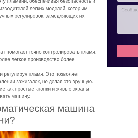
ту пламени, обеспечивая безопасность и
изводителей легких моделей, которым
ручных регулировок, замедляющих их
т помогает точно контролировать пламя.
олее легкое производство более
и регулируя пламя. Это позволяет
лении зажигалок, не делая это вручную.
ие как простые кнопки и живые экраны,
вать машину.
томатическая машина
ни?