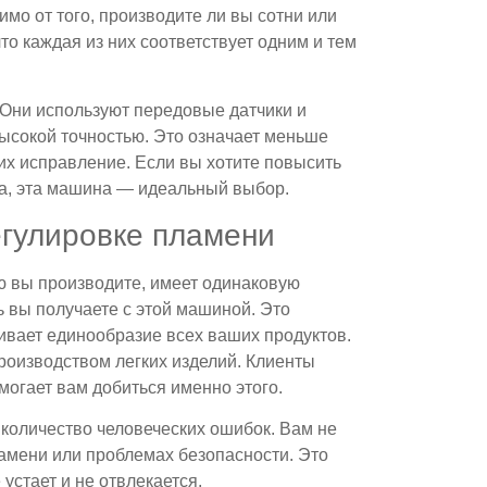
имо от того, производите ли вы сотни или
то каждая из них соответствует одним и тем
 Они используют передовые датчики и
ысокой точностью. Это означает меньше
их исправление. Если вы хотите повысить
ва, эта машина — идеальный выбор.
егулировке пламени
ю вы производите, имеет одинаковую
ь вы получаете с этой машиной. Это
ивает единообразие всех ваших продуктов.
роизводством легких изделий. Клиенты
огает вам добиться именно этого.
количество человеческих ошибок. Вам не
амени или проблемах безопасности. Это
устает и не отвлекается.