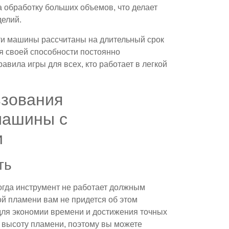
а обработку больших объемов, что делает
делий.
ти машины рассчитаны на длительный срок
я своей способности постоянно
вила игры для всех, кто работает в легкой
зования
машины с
и
ть
когда инструмент не работает должным
й пламени вам не придется об этом
ля экономии времени и достижения точных
т высоту пламени, поэтому вы можете