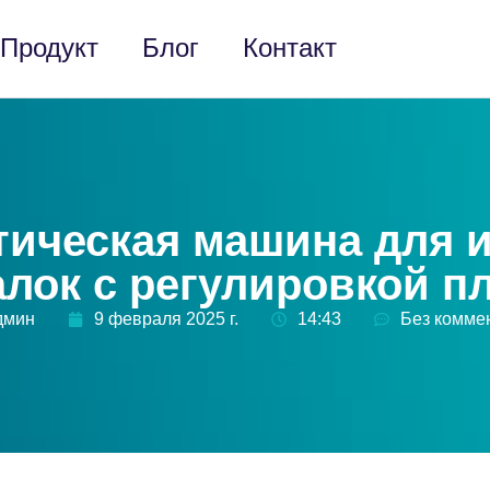
Продукт
Блог
Контакт
ическая машина для 
алок с регулировкой п
дмин
9 февраля 2025 г.
14:43
Без комме