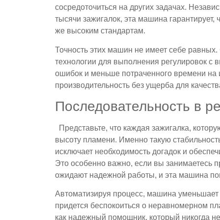
сосредоточиться на других задачах. Независ
тысячи зажигалок, эта машина гарантирует, ч
же высоким стандартам.
Точность этих машин не имеет себе равных.
технологии для выполнения регулировок с в
ошибок и меньше потраченного времени на 
производительность без ущерба для качест
Последовательность в р
Представьте, что каждая зажигалка, котору
высоту пламени. Именно такую ​​стабильност
исключает необходимость догадок и обеспеч
Это особенно важно, если вы занимаетесь п
ожидают надежной работы, и эта машина пом
Автоматизируя процесс, машина уменьшает 
придется беспокоиться о неравномерном пл
как надежный помощник, который никогда не 