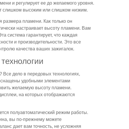
ени и регулирует ее до желаемого уровня.
дет слишком высоким или слишком низким.
 размера пламени. Как только он
тически настраивает высоту пламени. Вам
Эта система гарантирует, что каждая
сности и производительности. Это все
онтролю качества ваших зажигалок.
 технологии
 Все дело в передовых технологиях,
 оснащены удобными элементами
новить желаемую высоту пламени.
исплеи, на которых отображаются
тся полуавтоматический режим работы.
ина, вы по-прежнему можете
аланс дает вам точность, не усложняя