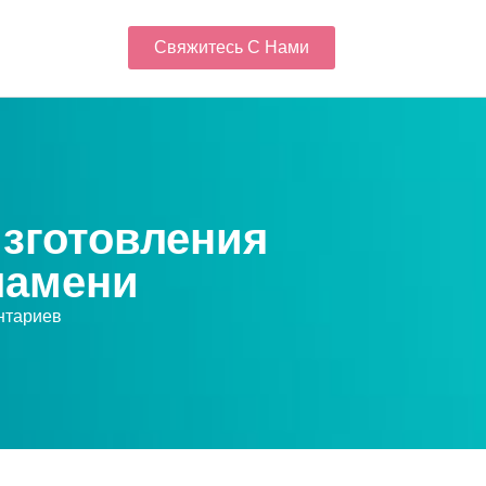
Свяжитесь С Нами
изготовления
ламени
нтариев