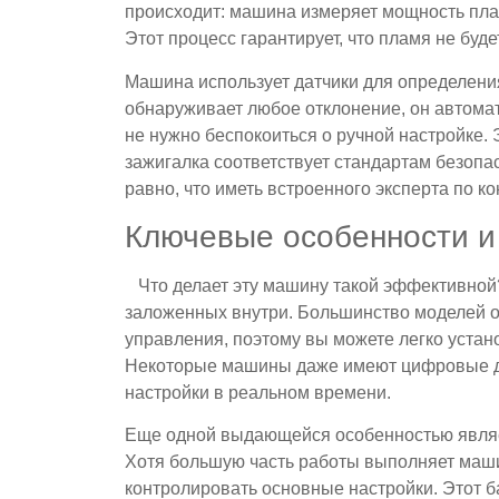
происходит: машина измеряет мощность плам
Этот процесс гарантирует, что пламя не бу
Машина использует датчики для определения
обнаруживает любое отклонение, он автома
не нужно беспокоиться о ручной настройке. 
зажигалка соответствует стандартам безопа
равно, что иметь встроенного эксперта по к
Ключевые особенности и
Что делает эту машину такой эффективной?
заложенных внутри. Большинство моделей
управления, поэтому вы можете легко уста
Некоторые машины даже имеют цифровые д
настройки в реальном времени.
Еще одной выдающейся особенностью являе
Хотя большую часть работы выполняет маш
контролировать основные настройки. Этот б