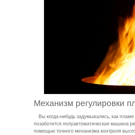
Механизм регулировки п
Вы когда-нибудь задумывались, как пламя 
позаботится полуавтоматическая машина ре
помощью точного механизма контроля высоты