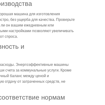
оизводства
 Хорошая машина для изготовления
стро, без ущерба для качества. Проверьте
т ли он вашим ежедневным или
ыми настройками позволяют увеличивать
от спроса.
ность и
е расходы. Энергоэффективные машины
ши счета за коммунальные услуги. Кроме
чный баланс между ценой и
ю отдачу от затраченных средств, не
соответствие нормам