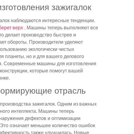
изготовления зажигалок
галок наблюдаются интересные тенденции.
берет верх
. Машины теперь выполняют все
что делает производство быстрее и
ает обороты. Производители уделяют
ользованию экологически чистых
ля планеты, но и для вашего делового
я. Современные машины для изготовления
конструкции, которые помогут вашей
нке.
формирующие отрасль
 производства зажигалок. Одним из важных
нного интеллекта. Машины теперь
бнаружения дефектов и оптимизации
 Это означает меньшее количество ошибок
ффективность также улучшилась. Новые