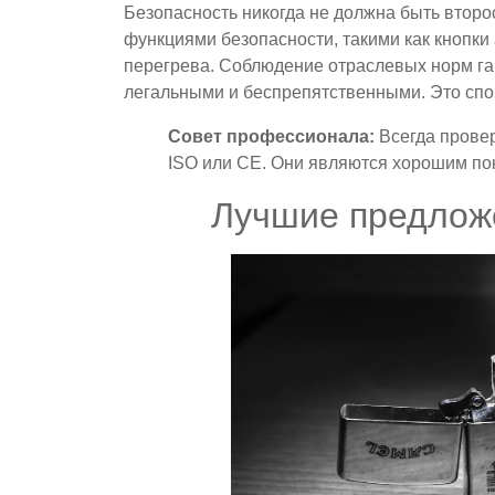
Безопасность никогда не должна быть втор
функциями безопасности, такими как кнопки
перегрева. Соблюдение отраслевых норм гар
легальными и беспрепятственными. Это спо
Совет профессионала:
Всегда провер
ISO или CE. Они являются хорошим пок
Лучшие предложе