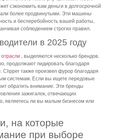
жет сэкономить вам деньги в долгосрочной
тали более продвинутыми. Эти машины
сность и бесперебойность вашей работы,
канчивая соблюдением строгих правил.
одители в 2025 году
 отрасли
, выделяются несколько брендов.
ppo, продолжают лидировать благодаря
 Clipper также произвел фурор благодаря
ным системам. Если вы ищете передовые
тоит обратить внимание. Эти бренды
товления зажигалок, отвечающих
о, являетесь ли вы малым бизнесом или
и, на которые
мание при выборе