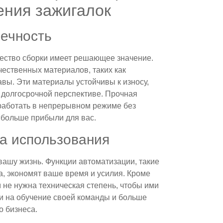
ения зажигалок
вечность
ество сборки имеет решающее значение.
ественных материалов, таких как
ы. Эти материалы устойчивы к износу,
в долгосрочной перспективе. Прочная
работать в непрерывном режиме без
 больше прибыли для вас.
та использования
ашу жизнь. Функции автоматизации, такие
а, экономят ваше время и усилия. Кроме
 не нужна техническая степень, чтобы ими
и на обучение своей команды и больше
о бизнеса.