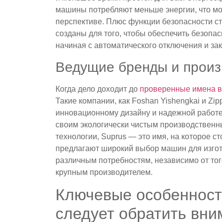
машины потребляют меньше энергии, что мо
перспективе. Плюс функции безопасности с
созданы для того, чтобы обеспечить безопа
начиная с автоматического отключения и за
Ведущие бренды и произв
Когда дело доходит до
проверенные имена в
Такие компании, как Foshan Yishengkai и Zi
инновационному дизайну и надежной работе.
своим экологически чистым производствен
технологии, Suprus — это имя, на которое с
предлагают широкий выбор машин для изго
различным потребностям, независимо от тог
крупным производителем.
Ключевые особенност
следует обратить вни