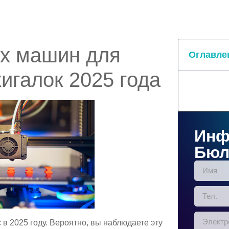
х машин для
Оглавле
игалок 2025 года
Инф
Бюл
в 2025 году. Вероятно, вы наблюдаете эту