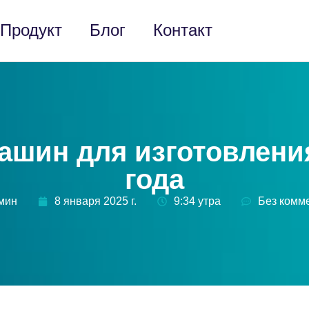
Продукт
Блог
Контакт
ашин для изготовления
года
дмин
8 января 2025 г.
9:34 утра
Без комм