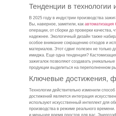
Тенденции в технологии 
В 2025 году в индустрии производства зажи
Вы, наверное, заметили, как
автоматизация 
операции, от сборки до проверки качества, 
надежнее. Экологичный дизайн также набир
особое внимание сокращению отходов и исп
материалов. Этот сдвиг полезен не только д
имиджа. Еще одна тенденция? Кастомизаци
зажигалок позволяют создавать уникальные 
продукции выделиться на переполненном ры
Ключевые достижения, 
Технологии действительно изменили способ
достижений является интеграция искусстве
используют искусственный интеллект для о
производства в режиме реального времени.
и меньшее время простоя для вас. Энергоэ