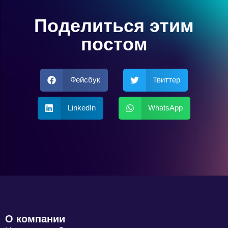
Поделиться этим
постом
Фейсбук
Твиттер
LinkedIn
WhatsApp
О компании