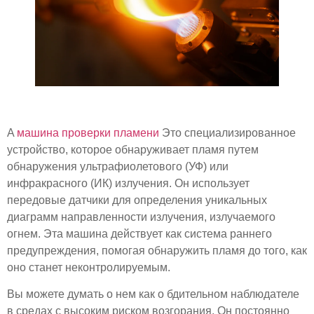
A
машина проверки пламени
Это специализированное
устройство, которое обнаруживает пламя путем
обнаружения ультрафиолетового (УФ) или
инфракрасного (ИК) излучения. Он использует
передовые датчики для определения уникальных
диаграмм направленности излучения, излучаемого
огнем. Эта машина действует как система раннего
предупреждения, помогая обнаружить пламя до того, как
оно станет неконтролируемым.
Вы можете думать о нем как о бдительном наблюдателе
в средах с высоким риском возгорания. Он постоянно