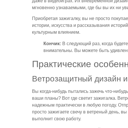
даже в видеоиграх. Их вневременной дизайн
мгновенно узнаваемыми, где бы вы их ни ув
Приобретая зажигалку, вы не просто покупа
истории, искусства и рассказывания истори
культурным влиянием.
Кончик:
В следующий раз, когда будете
внимательны. Вы можете быть удивлены
Практические особенн
Ветрозащитный дизайн и
Вы когда-нибудь пытались зажечь что-нибудь
ваши планы? Вот где светит зажигалка. Ветр
надежным практически в любую погоду. Отпр
просто зажигаете свечу в ветреный день, вы
выполнит свою работу.