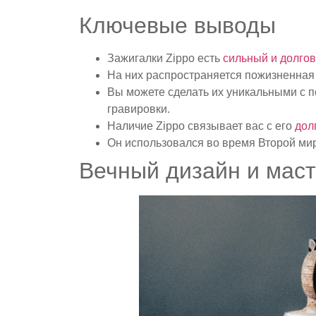
Ключевые выводы
Зажигалки Zippo есть
сильный и долго
На них распространяется пожизненная 
Вы можете сделать их уникальными с 
гравировки.
Наличие Zippo связывает вас с его
дол
Он использовался во время Второй мир
Вечный дизайн и мас