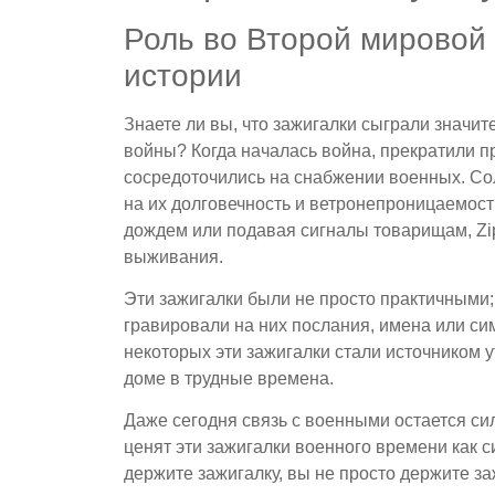
Роль во Второй мировой 
истории
Знаете ли вы, что зажигалки сыграли значи
войны? Когда началась война, прекратили 
сосредоточились на снабжении военных. Сол
на их долговечность и ветронепроницаемост
дождем или подавая сигналы товарищам, Z
выживания.
Эти зажигалки были не просто практичными
гравировали на них послания, имена или си
некоторых эти зажигалки стали источнико
доме в трудные времена.
Даже сегодня связь с военными остается си
ценят эти зажигалки военного времени как с
держите зажигалку, вы не просто держите за