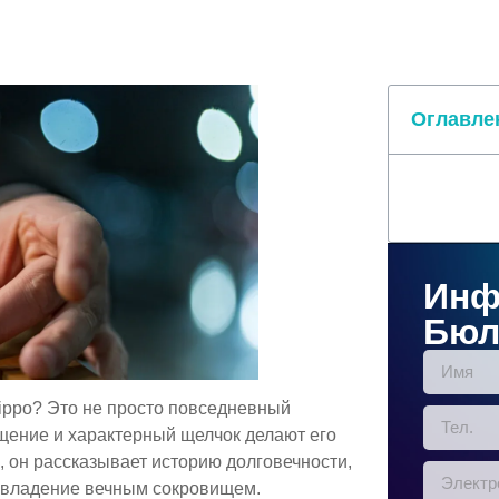
Оглавле
Инф
Бюл
Zippo? Это не просто повседневный
ущение и характерный щелчок делают его
он рассказывает историю долговечности,
а владение вечным сокровищем.