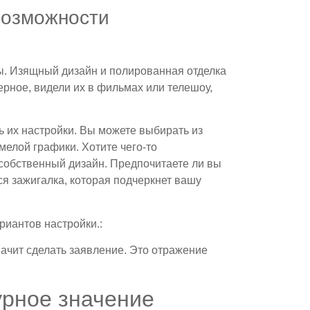
возможности
ны. Изящный дизайн и полированная отделка
рное, видели их в фильмах или телешоу,
ть их настройки. Вы можете выбирать из
смелой графики. Хотите чего-то
 собственный дизайн. Предпочитаете ли вы
ся зажигалка, которая подчеркнет вашу
риантов настройки.:
значит сделать заявление. Это отражение
урное значение