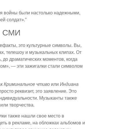
я войны были настолько надежными,
ей солдат».”
и СМИ
тефакты, это культурные символы. Вы,
х, телешоу и музыкальных клипах. От
, до драматических моментов, когда
ом», — эти зажигалки стали символом
ак
Криминальное чтиво
или
Индиана
просто реквизит, это заявление. Это
индивидуальности. Музыканты также
 или творчества.
лки также нашли свое место в
еть в рекламе, на обложках альбомов и