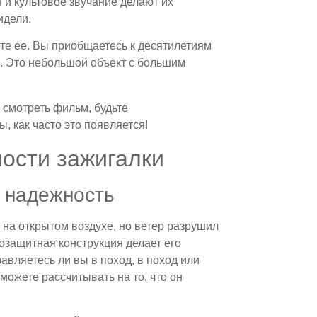
 и культовое звучание делают их
идели.
ете ее. Вы приобщаетесь к десятилетиям
й. Это небольшой объект с большим
 смотреть фильм, будьте
, как часто это появляется!
ости зажигалки
 надежность
 на открытом воздухе, но ветер разрушил
озащитная конструкция делает его
авляетесь ли вы в поход, в поход или
 можете рассчитывать на то, что он