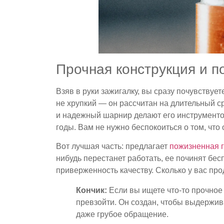
Прочная конструкция и п
Взяв в руки зажигалку, вы сразу почувствует
не хрупкий — он рассчитан на длительный с
и надежный шарнир делают его инструменто
годы. Вам не нужно беспокоиться о том, что 
Вот лучшая часть: предлагает
пожизненная 
нибудь перестанет работать, ее починят бес
приверженность качеству. Сколько у вас про
Кончик:
Если вы ищете что-то прочное
превзойти. Он создан, чтобы выдержи
даже грубое обращение.