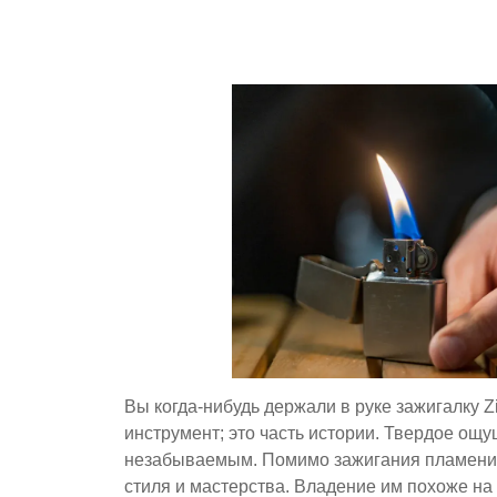
Вы когда-нибудь держали в руке зажигалку 
инструмент; это часть истории. Твердое ощ
незабываемым. Помимо зажигания пламени, 
стиля и мастерства. Владение им похоже н