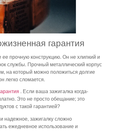
ожизненная гарантия
е ее прочную конструкцию. Он не хлипкий и
рок службы. Прочный металлический корпус
м, на который можно положиться долгие
он легко сломается.
гарантия
. Если ваша зажигалка когда-
платно. Это не просто обещание; это
дуктов с такой гарантией?
 и надежное, зажигалку сложно
вать ежедневное использование и