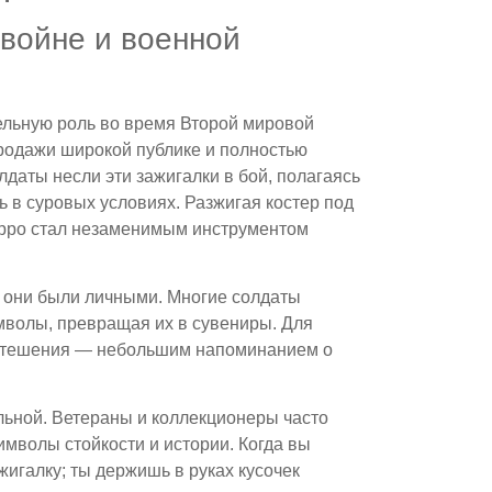
войне и военной
тельную роль во время Второй мировой
продажи широкой публике и полностью
даты несли эти зажигалки в бой, полагаясь
ь в суровых условиях. Разжигая костер под
ippo стал незаменимым инструментом
; они были личными. Многие солдаты
мволы, превращая их в сувениры. Для
м утешения — небольшим напоминанием о
льной. Ветераны и коллекционеры часто
имволы стойкости и истории. Когда вы
жигалку; ты держишь в руках кусочек