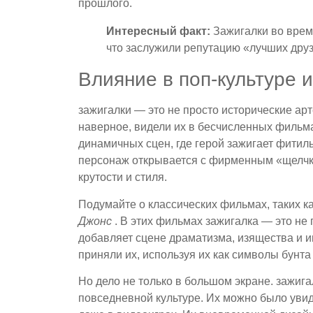
прошлого.
Интересный факт:
Зажигалки во врем
что заслужили репутацию «лучших друз
Влияние в поп-культуре 
зажигалки — это не просто исторические ар
наверное, видели их в бесчисленных фильма
динамичных сцен, где герой зажигает фитиль
персонаж открывается с фирменным «щелчк
крутости и стиля.
Подумайте о классических фильмах, таких к
Джонс
. В этих фильмах зажигалка — это не 
добавляет сцене драматизма, изящества и 
приняли их, используя их как символы бунта
Но дело не только в большом экране. зажига
повседневной культуре. Их можно было увид