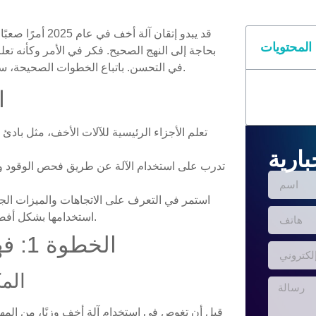
المحتويات
بحاجة إلى النهج الصحيح. فكر في الأمر وكأنه تعلم 
في التحسن. باتباع الخطوات الصحيحة، ستعزز كفاءتك وستتعامل مع أي مشكلات كالمحترفين.
ا
تعلم الأجزاء الرئيسية للآلات الأخف، مثل باد
بارية
تدرب على استخدام الآلة عن طريق فحص الوقود وإش
استمر في التعرف على الاتجاهات والميزات الجد
استخدامها بشكل أفضل والبقاء على اطلاع دائم بالتكنولوجيا الجديدة.
الخطوة 1: فهم أساسيات الآلات الأخف
الم
قبل أن تغوص في استخدام آلة أخف وزنًا، من المهم