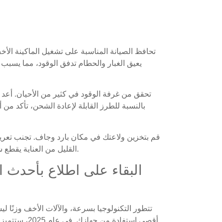
تحافظ الصيانة المناسبة على تشغيل الماكينة الأخف
يعيق الغبار والحطام تدفق الوقود، مما يسبب
تحقق من غرفة الوقود في كثير من الأحيان. أعد ت
بالنسبة للطرز القابلة لإعادة الشحن، تأكد من 
قم بتخزين ولاعتك في مكان بارد وجاف. تجنب تعريض
القليل من العناية يقطع شوطا طويلا في الحفاظ على جهازك في أفضل حالاته.
البقاء على اطلاع بأحدث ا
تتطور التكنولوجيا بسرعة، والآلات الأخف وزنًا ل
أقصى استفادة 