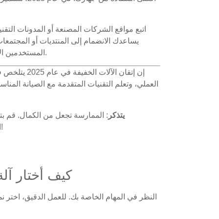
اتبع مواقع الشركات المصنعة أو المدونات التقن
يساعدك الانضمام إلى المنتديات أو المجتمعات
المستخدمين الآخرين. البقاء على اطلاع يضمن أنك دائمًا في الطليعة.
إن إتقان الآل
العملي، وتعلم التقنيات المتقدمة مع الصيانة المناسبة
يتذكر
: الممارسة تجعل من الكمال. قم ب
الأجهزة الأخف كالمحترفين في وقت قصير جدًا!
كيف أختار آلة
النظر في المهام الخاصة بك. للعمل الدقيق، اختر نمو