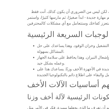
قد يبدو إتقان آلة أخف في عام 2025 أمرًا صعبًا، لكن ليس من الضروري أن يكون كذلك. أنت فقط
مهارة جديدة - ابدأ صغيرًا، ثم مارسها كثيرًا، واستمر
لوجبات السريعة الرئيسية
ئ التشغيل وخزان الوقود. وهذا يساعدك على حل
المشاكل بسهولة.
عال النيران. وهذا يحافظ على سلامة الجهاز
وعمله بشكل جيد.
يدة في الأجهزة الأخف وزنًا. يساعدك هذا على
كونات الرئيسية لآلة أخف وزنا
 أن تعرف ما الذي يجعلها مميزة. فكر في الأمر مثل