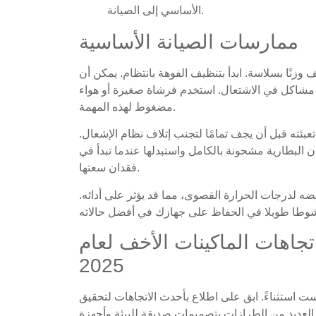
الأساسي إلى الصيانة.
ممارسات الصيانة الأساسية
 وزنًا بسلاسة. ابدأ بتنظيف الفوهة بانتظام. يمكن أن
 مشاكل في الاشتعال. استخدم فرشاة صغيرة أو هواء
مضغوط لهذه المهمة.
عبئته قبل أن يجف تمامًا لتجنب إتلاف نظام الإشعال.
أن البطارية مشحونة بالكامل واستبدلها عندما تبدأ في
فقدان سعتها.
ه لدرجات الحرارة القصوى، مما قد يؤثر على أدائه.
تجاهات الماكينات الأخف لعام
2025
يست استثناءً. ابق على اطلاع بأحدث الاتجاهات لتحقيق
من جهازك. في عام 2025، ستتميز العديد من الطرازات بتصميمات صديقة للبيئة وأجهزة