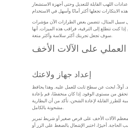
عدادات اللهب القابلة للتعديل وحتى أجهزة الاستشعار
يل المثال، تتضمن بعض الطرازات الآن مؤشرات LED لإظهار مستويات الوقود. والبعض الآخر
إذا كنت تتطلع إلى الترقية، فراقب هذه الميزات. أنها
سوف تجعل تجربتك أكثر سلاسة وأكثر متعة.
إعداد جهاز ولاعتك
. أولاً، ابحث عن سطح ثابت للعمل عليه. وهذا يحافظ
 تحقق من مستوى الوقود. إذا كان منخفضًا، قم بإعادة
سبة للطرز القابلة لإعادة الشحن، تأكد من أن البطارية
مشحونة بالكامل.
ي معظم الآلات الأخف على قرص صغير أو شريط تمرير
الحاجة. أخيرًا، اختبر الإشعال بالضغط على الزر أو