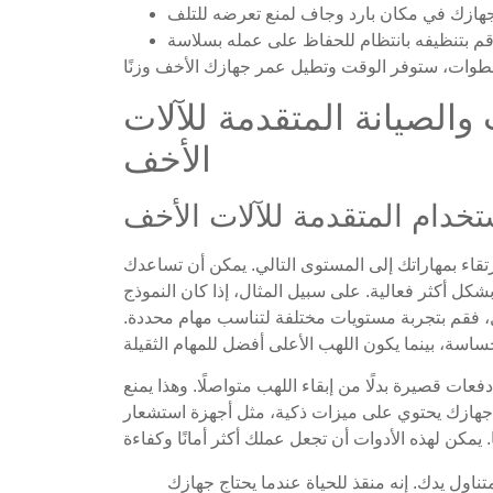
لتقنيات والصيانة المتقدمة للآلات
الأخف
ستخدام المتقدمة للآلات الأخف
تقاء بمهاراتك إلى المستوى التالي. يمكن أن تساعدك
شكل أكثر فعالية. على سبيل المثال، إذا كان النموذج
، فقم بتجربة مستويات مختلفة لتناسب مهام محددة.
ات قصيرة بدلًا من إبقاء اللهب متواصلًا. وهذا يمنع
ن جهازك يحتوي على ميزات ذكية، مثل أجهزة استشعار
تناول يدك. إنه منقذ للحياة عندما يحتاج جهازك