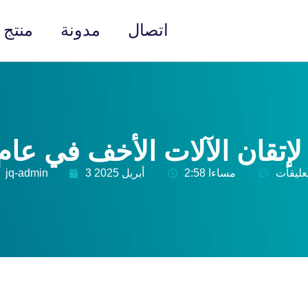
اتصال
مدونة
منتج
تعليقات
2:58 مساءا
3 أبريل 2025
jq-admin