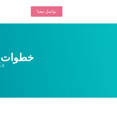
تواصل معنا
3 خطوات لإتقان الآلات الأخف في عام 2025
لا 