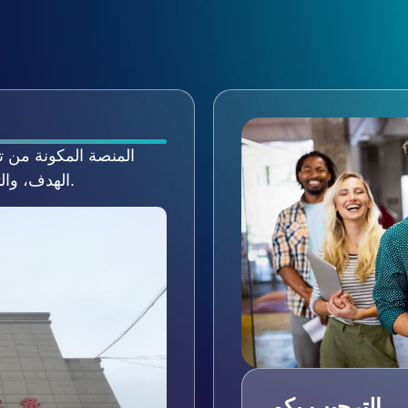
المنصة المكونة من 
الهدف، والتميز، والابتكار المستمر هو موضوعنا الأبدي.