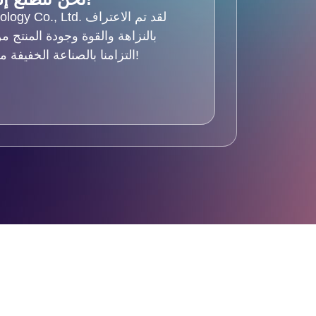
qi Technology Co., Ltd
بالنزاهة والقوة وجودة المنتج م
التزامنا بالصناعة الخفيفة من خلال زيارة منشأتنا!