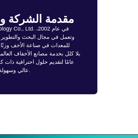
مقدمة الشركة و
وتعمل في مجال البحث والتطوير ال
للمعدات في صناعة الأخف وزنًا
عامًا لتقديم حلول احترافية ذات كف
عالي وسهولة التشغيل والضبط ومستقرة وموثوقة.