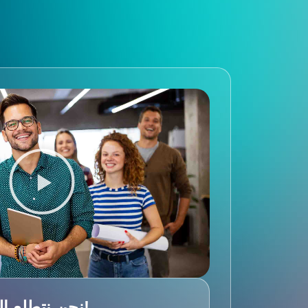
نحن نتطلع إلى الترحيب بكم!