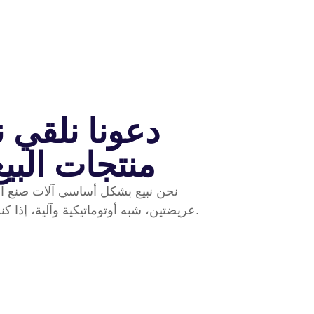
دعونا نلقي 
منتجات البيع
نحن نبيع بشكل أساسي آلات صنع ال
عريضتين، شبه أوتوماتيكية وآلية، إذا كنت بحاجة، يرجى الاتصال بنا.