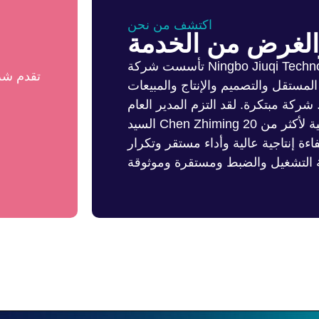
اكتشف من نحن
الغرض من الخدمة
تأسست شركة Ningbo Jiuqi Technology Co., Ltd. في عام 2002،
تقدم شرك
مستقل والتصميم والإنتاج والمبيعات
.
شركة مبتكرة.
لقد التزم المدير العام
السيد Chen Zhiming بلا كلل بخدمة مصانع الأخفاف العالمية لأكثر من 20
اءة إنتاجية عالية وأداء مستقر وتكرار