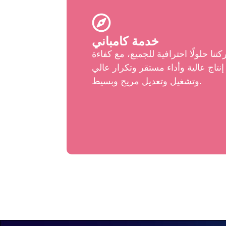
خدمة كامباني
تنا حلولًا احترافية للجميع، مع كفاءة
إنتاج عالية وأداء مستقر وتكرار عالي
وتشغيل وتعديل مريح وبسيط.