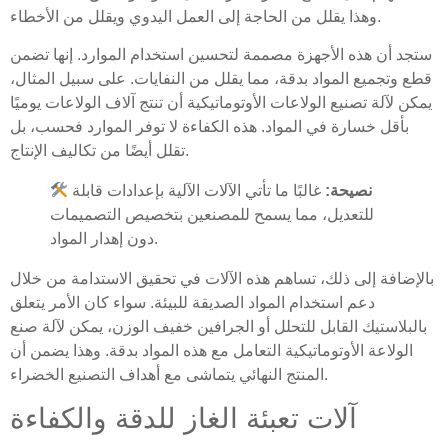
وهذا يقلل من الحاجة إلى العمل اليدوي ويقلل من الأخطاء.
ستجد أن هذه الأجهزة مصممة لتحسين استخدام الموارد. إنها تضمن
قطع وتجميع المواد بدقة، مما يقلل من النفايات. على سبيل المثال،
يمكن لآلة تصنيع الولاعات الأوتوماتيكية أن تنتج آلاف الولاعات يوميًا
بأقل خسارة في المواد. هذه الكفاءة لا توفر الموارد فحسب، بل
تقلل أيضًا من تكاليف الإنتاج.
نصيحة:
غالبًا ما تأتي الآلات الآلية بإعدادات قابلة
للتعديل، مما يسمح للمصنعين بتخصيص التصميمات
دون إهدار المواد.
بالإضافة إلى ذلك، تساهم هذه الآلات في تحقيق الاستدامة من خلال
دعم استخدام المواد الصديقة للبيئة. سواء كان الأمر يتعلق
بالبلاستيك القابل للتحلل أو الجرافين خفيف الوزن، يمكن لآلة صنع
الولاعة الأوتوماتيكية التعامل مع هذه المواد بدقة. وهذا يضمن أن
المنتج النهائي يتماشى مع أهداف التصنيع الخضراء.
آلات تعبئة الغاز للدقة والكفاءة