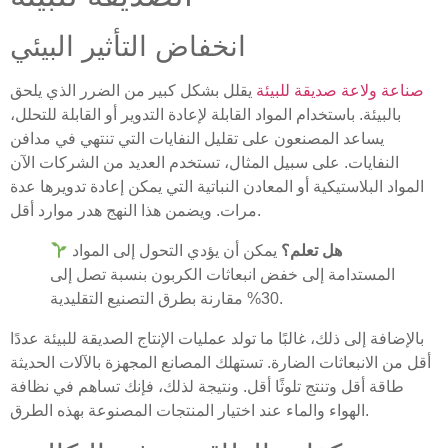
انخفاض التأثير البيئي
صناعة ولاعة صديقة للبيئة
يقلل بشكل كبير من الضرر الذي يلحق
بالبيئة. باستخدام المواد القابلة لإعادة التدوير أو القابلة للتحلل،
يساعد المصنعون على تقليل النفايات التي تنتهي في مدافن
النفايات. على سبيل المثال، تستخدم العديد من الشركات الآن
المواد البلاستيكية أو المعادن النباتية التي يمكن إعادة تدويرها عدة
مرات. ويضمن هذا النهج هدر موارد أقل.
هل تعلم؟
يمكن أن يؤدي التحول إلى المواد
المستدامة إلى خفض انبعاثات الكربون بنسبة تصل إلى
30% مقارنة بطرق التصنيع التقليدية.
بالإضافة إلى ذلك، غالبًا ما تولد عمليات الإنتاج الصديقة للبيئة عددًا
أقل من الانبعاثات الضارة. تستهلك المصانع المجهزة بالآلات الحديثة
طاقة أقل وتنتج تلوثًا أقل. ونتيجة لذلك، فإنك تساهم في نظافة
الهواء والماء عند اختيار المنتجات المصنوعة بهذه الطرق.