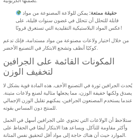
بصمتها الكربونية.
حقيقة ممتعة:
يمكن للولاعة المصنوعة من مواد
قابلة للتحلل أن تتحلل في غضون سنوات قليلة، على
عكس المواد البلاستيكية التقليدية التي تستغرق قرونًا!
من خلال اختيار ولاعات مصنوعة من مواد مستدامة، فإنك تدعم
كوكبًا أنظف وتشجع الابتكار في التصنيع الأخضر.
المكونات القائمة على الجرافين
لتخفيف الوزن
يُحدث الجرافين ثورة في التصنيع الأخف. هذه المادة قوية بشكل لا
يصدق ولكنها خفيفة الوزن، مما يجعلها مثالية لصنع ولاعات متينة.
عندما يستخدم المصنعون الجرافين، يمكنهم تقليل الوزن الإجمالي
للمنتج دون المساس بقوته.
ستلاحظ أن الولاعات التي تحتوي على الجرافين أسهل في الحمل
وأكثر مقاومة للتآكل. ويساعد هذا الابتكار أيضًا في الحفاظ على
الموارد حيث أن هناك حاجة إلى مواد أقل لتحقيق نفس المتانة.