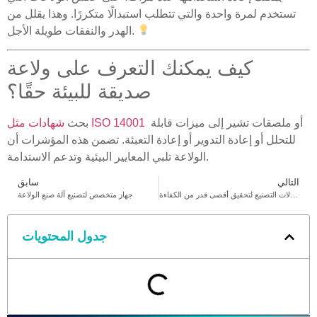
تستخدم لمرة واحدة والتي تتطلب استبدالًا متكررًا. وهذا يقلل من
الهدر والنفقات طويلة الأجل.
كيف يمكنك التعرف على ولاعة
صديقة للبيئة حقًا؟
أو ملصقات تشير إلى ميزات قابلة
شهادات مثل ISO 14001
بحث
للتحلل أو إعادة التدوير أو إعادة التعبئة. تضمن هذه المؤشرات أن
الولاعة تلبي المعايير البيئية وتدعم الاستدامة.
التالي
سابق
خط إنتاج أخف: دمج آلات التصنيع لتحقيق أقصى قدر من الكفاءة
جهاز متخصص لتصنيع آلة صنع الولاعة
جدول المحتويات