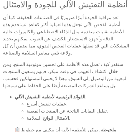
أنظمة التفتيش الآلي للجودة والامتثال
تعد مراقبة الجودة أمرًا ضروريًا في الصناعات الخفيفة، كما أن
أنظمة الفحص الآلي تجعل هذه العملية أكثر كفاءة. تستخدم هذه
الأنظمة تقنيات متقدمة مثل الذكاء الاصطناعي والكاميرات عالية
الدقة وأجهزة الاستشعار للكشف عن العيوب. يمكنهم تحديد
المشكلات التي قد تغفلها عمليات الفحص اليدوي، مما يضمن أن كل
ولاعة تلبي معايير السلامة والصناعة.
ستقدر كيف تعمل هذه الأنظمة على تحسين موثوقية المنتج. ومن
خلال اكتشاف العيوب في وقت مبكر، فإنهم يمنعون المنتجات
المعيبة من الوصول إلى السوق. وهذا لا يحمي المستهلكين فحسب،
بل يساعد الشركات المصنعة أيضًا على الحفاظ على سمعتها.
الفوائد الرئيسية لأنظمة التفتيش الآلي:
عمليات تفتيش أسرع.
تقليل النفايات الناتجة عن المنتجات المعيبة.
الامتثال للوائح السلامة.
ملحوظة:
يمكن للأنظمة الآلية أن تتكيف مع خطوط