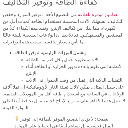
كفاءة الطاقة وتوفير التكاليف
تصاميم موفرة للطاقة
في التصنيع الأخف، توفير الموارد وخفض
التكاليف. تستهلك الآلات المحسنة لاستخدام الطاقة كميات أقل من
الكهرباء، مما يقلل من تكاليف الإنتاج. وتفيد هذه الكفاءة كلاً من
المصنعين والمستهلكين. قد تلاحظ أن الولاعات الصديقة للبيئة غالبًا
ما تأتي بأسعار تنافسية بسبب هذه التوفيرات.
وتشمل الميزات الرئيسية لتوفير الطاقة:
آلات متطورة تعمل بأقل قدر من الطاقة.
الأنظمة التي تقوم بإعادة تدوير الحرارة أو الطاقة أثناء
الإنتاج.
التقنيات الذكية التي تقلل من وقت الخمول في الآلات.
على سبيل المثال، يمكن لآلات تعبئة الغاز الأوتوماتيكية أن تملأ آلاف
الولاعات في الساعة مع استخدام طاقة أقل من الموديلات القديمة.
لا تعمل هذه الكفاءة على تسريع الإنتاج فحسب، بل تحافظ أيضًا على
الموارد القيمة.
نصيحة:
لا يؤدي التصنيع الموفر للطاقة إلى توفير
المال فحسب، بل يساعد أيضًا في الحفاظ على الموارد