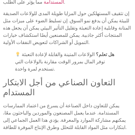
مما يؤثر على الطلب.
المستدامة
إن تثقيف المستهلكين حول المزايا طويلة المدى للولاعات الصديقة
للبيئة يمكن أن يدفع نمو السوق. إن تسليط الضوء على ميزات مثل
المتانة وقابلية إعادة التعبئة وتقليل التأثير البيئي يمكن أن يجعل هذه
المنتجات أكثر جاذبية. يمكن للمصنعين أيضًا استكشاف خيارات
التمويل أو الشراكات لتعويض النفقات الأولية.
هل تعلم؟
الولاعات المتينة والقابلة لإعادة التعبئة
توفر المال بمرور الوقت مقارنة بالولاعات التي
تستخدم لمرة واحدة.
التعاون الصناعي من أجل الابتكار
المستدام
يمكن للتعاون داخل الصناعة أن يسرع من اعتماد الممارسات
المستدامة. عندما يعمل المصنعون والموردين والباحثون معًا،
يمكنهم مشاركة الموارد والمعرفة. يؤدي هذا العمل الجماعي إلى
ابتكارات مثل المواد القابلة للتحلل وطرق الإنتاج الموفرة للطاقة.