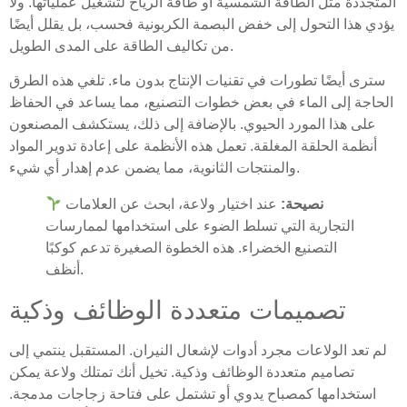
المتجددة مثل الطاقة الشمسية أو طاقة الرياح لتشغيل عملياتها. ولا
يؤدي هذا التحول إلى خفض البصمة الكربونية فحسب، بل يقلل أيضًا
من تكاليف الطاقة على المدى الطويل.
سترى أيضًا تطورات في تقنيات الإنتاج بدون ماء. تلغي هذه الطرق
الحاجة إلى الماء في بعض خطوات التصنيع، مما يساعد في الحفاظ
على هذا المورد الحيوي. بالإضافة إلى ذلك، يستكشف المصنعون
أنظمة الحلقة المغلقة. تعمل هذه الأنظمة على إعادة تدوير المواد
والمنتجات الثانوية، مما يضمن عدم إهدار أي شيء.
نصيحة:
عند اختيار ولاعة، ابحث عن العلامات
التجارية التي تسلط الضوء على استخدامها لممارسات
التصنيع الخضراء. هذه الخطوة الصغيرة تدعم كوكبًا
أنظف.
تصميمات متعددة الوظائف وذكية
لم تعد الولاعات مجرد أدوات لإشعال النيران. المستقبل ينتمي إلى
تصاميم متعددة الوظائف وذكية. تخيل أنك تمتلك ولاعة يمكن
استخدامها كمصباح يدوي أو تشتمل على فتاحة زجاجات مدمجة.