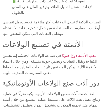
نصيحة:
ابحث عن ولاعات ذات بطاريات قابلة
لإعادة الشحن لتقليل الفاقد وتوفير المال على المدى
الطويل.
الميزات الذكية لا تجعل الولاعات أكثر ملاءمة فحسب، بل تتماشى
أيضًا مع الممارسات المستدامة من خلال تشجيع إعادة الاستخدام
وتقليل النفايات التي يمكن التخلص منها.
الأتمتة في تصنيع الولاعات
تلعب الأتمتة دورًا حيويًا
في صناعة الولاعات الحديثة. إنه يحسن
الكفاءة ويقلل النفايات ويضمن جودة متسقة. ومن خلال اعتماد
الأنظمة الآلية، يمكن للمصنعين تلبية الطلب المتزايد مع الحفاظ
على الممارسات الصديقة للبيئة.
دور آلات صنع الولاعات الأوتوماتيكية
لقد أحدثت آلات تصنيع الولاعات الأوتوماتيكية تحولًا في عملية
الإنتاج. تعمل هذه الآلات على تبسيط عملية التصنيع من خلال أتمتة
المهام مثل تجميع المكونات وتشكيل المواد وتطبيق التشطيبات.