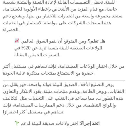
للبيئة. تحظى التصميمات القابلة لإعادة التعبئة والمتينة بشعبية
خاصة. مع قيام المزيد من الأشخاص بإعطاء الأولوية للاستدامة،
ستجد مجموعة واسعة من الخيارات للاختيار من بينها. ويشجع دعم
هذه المنتجات الشركات على مواصلة الاستثمار في التقنيات
الخضراء.
هل تعلم؟
ومن المتوقع أن ينمو السوق العالمي
للولاعات الصديقة للبيئة بنسبة تزيد عن 20% في
السنوات الخمس المقبلة.
من خلال اختيار الولاعات المستدامة، فإنك تساهم في مستقبل أكثر
خضرة مع الاستمتاع بمنتجات مبتكرة عالية الجودة.
يوفر التصنيع الأخف الصديق للبيئة فوائد واضحة. فهو يقلل من
النفايات، ويوفر الطاقة، ويقدم منتجات متينة. يقود الابتكار والتعاون
هذه التطورات، مما يساعد في التغلب على التحديات مثل التكاليف
واللوائح التنظيمية. من خلال دعم الممارسات المستدامة، فإنك
تساهم في مستقبل أكثر اخضرارًا.
اتخذ إجراءً:
اختر ولاعات صديقة للبيئة لدعم