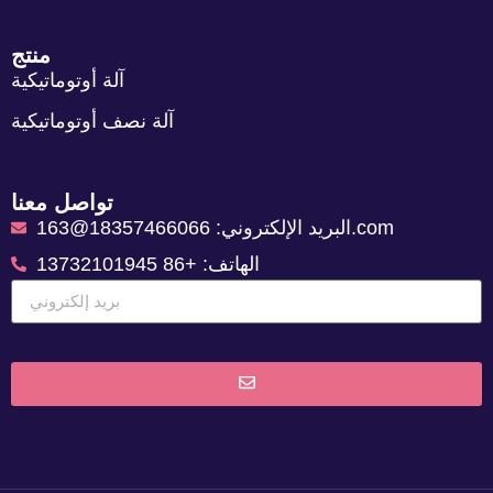
منتج
آلة أوتوماتيكية
آلة نصف أوتوماتيكية
تواصل معنا
البريد الإلكتروني: 18357466066@163.com
الهاتف: +86 13732101945