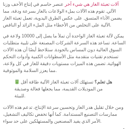
آلات تعبئة الغاز هي شيء آخر
عنصر حاسم في إنتاج الأخف وزنا
الآلي. تقوم هذه الآلات بملء الولاعات بالغاز بسرعة ودقة، مما
يضمن الأداء المتسق. على عكس الطرق اليدوية، تعمل تعبئة الغاز
الآلية على التخلص من الأخطاء مثل الملء الزائد أو الناقص.
يمكن لآلة تعبئة الغاز الواحدة أن تملأ ما يصل إلى 10000 ولاعة في
الساعة. تساعد هذه السرعة الشركات المصنعة على تلبية متطلبات
السوق العالية دون المساس بالجودة. ستلاحظ أيضًا أن هذه الآلات
تستخدم تقنيات متقدمة مثل الأسطوانات الكمية وأدوات التحكم
الهوائية. تضمن هذه الميزات مستويات دقيقة للغاز في كل ولاعة،
مما يعزز السلامة والموثوقية.
هل تعلم؟
تستهلك آلات تعبئة الغاز الآلية طاقة أقل
من الموديلات القديمة، مما يجعلها فعالة وصديقة
للبيئة.
ومن خلال تقليل هدر الغاز وتحسين سرعة الإنتاج، تدعم هذه الآلات
ممارسات التصنيع المستدامة. كما أنها تخفض تكاليف التشغيل،
الأمر الذي يفيد المصنعين والمستهلكين على حد سواء.