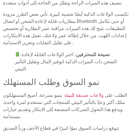
تضيف هذه الميزات الراحة وتقلل من الحاجة إلى أدوات متعددة.
تكتسب الولاعات الذكية أيضًا شعبية كبيرة. تأتي بعض الطرز مزودة
ببطاريات قابلة لإعادة الشحن أو اتصال Bluetooth أو حتى تكامل
التطبيقات. تتيح لك هذه الميزات مراقبة عمر البطارية أو تخصيص
إعدادات اللهب. من خلال إطالة عمر ولاعتك، تعمل هذه الابتكارات
على تقليل النفايات وتعزيز الاستدامة.
نصيحة للمحترفين:
اختر الولاعات القابلة لإعادة
الشحن ذات الميزات الذكية لتوفير المال وتقليل التأثير
البيئي.
نمو السوق وطلب المستهلك
الطلب على
ولاعات صديقة للبيئة
ينمو بسرعة. أصبح المستهلكون
مثلك أكثر وعيًا بالتأثير البيئي للمنتجات التي تستخدم لمرة واحدة.
ويدفع هذا التحول الشركات المصنعة إلى الابتكار وتقديم خيارات
مستدامة.
تتوقع دراسات السوق نموًا كبيرًا في قطاع الأخف وزناً الصديق