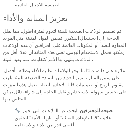
الطبيعية للأجيال القادمة.
تعزيز المتانة والأداء
تم تصميم الولاعات الصديقة للبيئة لتدوم لفترة أطول، مما يقلل
الحاجة إلى الاستبدال المتكرر. تضمن المواد المتينة مثل الفولاذ
المقاوم للصدأ أو المكونات القائمة على الجرافين أن هذه الولاعات
يمكنها تحمل الاستخدام اليومي. تعني هذه المتانة أن عددًا أقل من
الولاعات ينتهي بها الأمر كنفايات، مما يفيد البيئة.
علاوة على ذلك، غالبًا ما توفر الولاعات عالية الأداء وظائف أفضل.
على سبيل المثال، تتميز العديد من النماذج الصديقة للبيئة بلهب
مقاوم للرياح أو تصميمات قابلة لإعادة التعبئة. تعمل هذه الميزات
على تحسين سهولة الاستخدام وتقليل الحاجة إلى شراء بدائل يمكن
التخلص منها.
نصيحة للمحترفين:
ابحث عن الولاعات التي تحمل
علامة "قابلة لإعادة التعبئة" أو "طويلة الأمد" لتحقيق
أقصى قدر من الأداء والاستدامة.