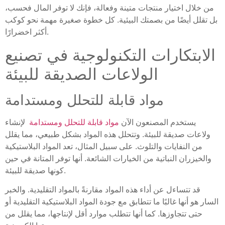
من خلال اختيار منتجات متينة وفعالة، فإنك لا توفر المال فحسب،
بل تقلل أيضًا من بصمتك البيئية. كل خطوة صغيرة مهمة نحو كوكب
أكثر اخضرارًا.
الابتكارات التكنولوجية في تصنيع
الولاعات الصديقة للبيئة
مواد قابلة للتحلل ومستدامة
يستخدم المصنعون الآن
مواد قابلة للتحلل ومستدامة
لإنشاء
ولاعات صديقة للبيئة. وتتحلل هذه المواد بشكل طبيعي، مما يقلل
من النفايات والتلوث. على سبيل المثال، تعد المواد البلاستيكية
والخيزران النباتية من الخيارات الشائعة. أنها توفر المتانة في حين
كونها صديقة للبيئة.
قد تتساءل عن أداء هذه المواد مقارنةً بالمواد التقليدية. والخبر
السار هو أنها غالبًا ما تتطابق مع جودة المواد البلاستيكية التقليدية أو
حتى تتجاوزها. كما أنها تتطلب موارد أقل لإنتاجها، مما يقلل من