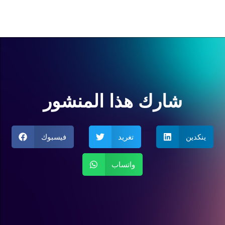
شارك هذا المنشور
ينكدين
تغريد
فيسبوك
واتساب