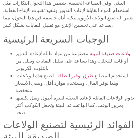
البيئي. وفي الصناعة الخفيفة، يتضمن هذا التحول ابتكارات مثل
استخدام المواد القابلة لإعادة التدوير وتنفيذ تقنيات الإنتاج الفعالة.
تعتبر آلة صنع الولاعة الأوتوماتيكية أداة حاسمة في هذا التحول، مما
يساعد على تحسين الإنتاج مع تقليل النفايات بشكل كبير.
الوجبات السريعة الرئيسية
ولاعات صديقة للبيئة
مصنوعة من مواد قابلة لإعادة التدوير
أو قابلة للتحلل. وهذا يساعد على تقليل النفايات ويقلل من
التلوث الكربوني.
استخدام المصانع
طرق توفير الطاقة
لصنع هذه الولاعات.
وهذا يوفر المال، ويستخدم موارد أقل، ويبقي الأسعار
منخفضة.
تدوم الولاعات القابلة لإعادة التعبئة لفترة أطول وتقل تكلفتها
بمرور الوقت. كما أنها تساعد البيئة وتجعل الكوكب أكثر
صحة.
الفوائد الرئيسية لتصنيع الولاعات
الصديقة للبيئة