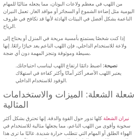
من اللهب في معظم ولاعات البوتان، مما يجعله مثاليًا للمهام
اليومية مثل إضاءة الشموع أو السجائر أو مواقد الغاز. تعمل النيران
الناعمة بشكل أفضل في البيئات الهادئة لأنها قد تكافح في ظروف
الرياح.
إذا كنت شخصًا يستمتع بأمسية مريحة في المنزل أو يحتاج إلى
ولاعة للاستخدام الداخلي، فإن اللهب الناعم يعد خيارًا رائعًا. إنها
بسيطة وموثوقة وتنجز المهمة دون أي ضجة.
نصيحة:
اضبط دائمًا ارتفاع اللهب ليناسب احتياجاتك.
يعتبر اللهب الأصغر أكثر أمانًا وأكثر كفاءة في استهلاك
الوقود للاستخدام الداخلي.
شعلة الشعلة: الميزات والاستخدامات
المثالية
نيران الشعلة
كلها تدور حول القوة والدقة. إنها تحترق بشكل أكثر
سخونة وأقوى من اللهب الناعم، مما يجعلها مثالية للاستخدام في
الهواء الطلق أو المهام التي تتطلب حرارة شديدة. غالبًا ما ترى هذا