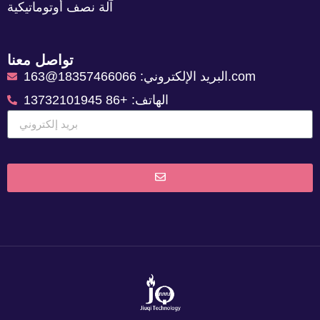
آلة نصف أوتوماتيكية
تواصل معنا
البريد الإلكتروني: 18357466066@163.com
الهاتف: +86 13732101945