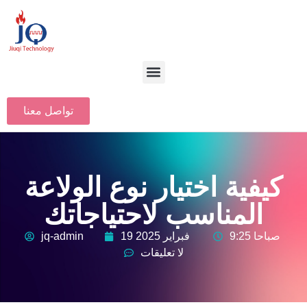
تواصل معنا
كيفية اختيار نوع الولاعة
المناسب لاحتياجاتك
9:25 صباحا
19 فبراير 2025
jq-admin
لا تعليقات