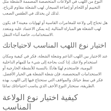
النوع من اللهب في الولاعات المتخصصة المصممة لأنشطة مثل
التخييم أو اللحام أو إضاءة السيجار. لهب الشعلة مقاوم للرياح،
لذلك لن يخذلك في الطقس الصعب.
هل تحتاج إلى ولاعة للمغامرات القاسية أو لهوايات معينة؟ قد يكون
لهب الشعلة هو المباراة المثالية. إنه يمكن الاعتماد عليه ومتعدد
الاستخدامات، خاصة أثناء التنقل.
اختيار نوع اللهب المناسب لاحتياجاتك
عند الاختيار بين اللهب الناعم وشعلة الشعلة، فكر في كيفية ومكان
استخدام ولاعتك. إذا كنت بحاجة إلى شيء ما للمهام الداخلية
اليومية، فاستخدم لهبًا هادئًا. بالنسبة للأنشطة الخارجية أو
الاستخدامات المتخصصة، فإن شعلة الشعلة هي الخيار الأفضل.
فكر في نمط حياتك والمواقف التي ستحتاج فيها إلى اللهب. بهذه
الطريقة، ستختار النوع الأخف الذي يناسب احتياجاتك تمامًا.
كيفية اختيار نوع الولاعة
المناسب