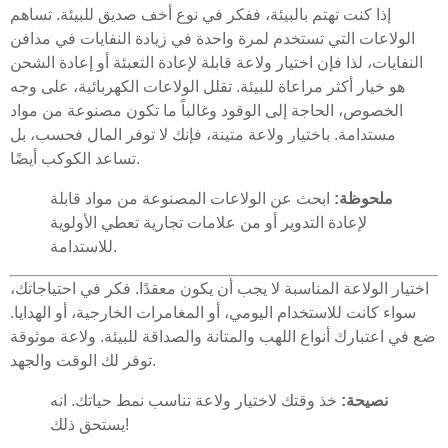
إذا كنت تهتم بالبيئة، ففكر في نوع أخف صديق للبيئة. تساهم
الولاعات التي تستخدم لمرة واحدة في زيادة النفايات في مدافن
النفايات، لذا فإن اختيار ولاعة قابلة لإعادة التعبئة أو إعادة الشحن
هو خيار أكثر مراعاة للبيئة. تقلل الولاعات الكهربائية، على وجه
الخصوص، الحاجة إلى الوقود وغالباً ما تكون مصنوعة من مواد
مستدامة. باختيار ولاعة متينة، فإنك لا توفر المال فحسب، بل
تساعد الكوكب أيضًا.
ملحوظة:
ابحث عن الولاعات المصنوعة من مواد قابلة
لإعادة التدوير أو من علامات تجارية تعطي الأولوية
للاستدامة.
اختيار الولاعة المناسبة لا يجب أن يكون معقدًا. فكر في احتياجاتك،
سواء كانت للاستخدام اليومي، أو المغامرات الخارجية، أو الهدايا.
ضع في اعتبارك أنواع اللهب والمتانة والصداقة للبيئة. ولاعة موثوقة
توفر لك الوقت والجهد.
نصيحة:
خذ وقتك لاختيار ولاعة تناسب نمط حياتك. انه
يستحق ذلك!