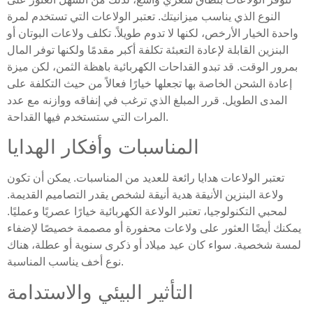
النوع الذي يناسب ميزانيتك. تعتبر الولاعات التي تستخدم لمرة
واحدة الخيار الأرخص، لكنها لا تدوم طويلاً. تكلف ولاعات البوتان أو
البنزين القابلة لإعادة التعبئة تكلفة أكبر مقدمًا ولكنها توفر المال
بمرور الوقت. قد تبدو القداحات الكهربائية باهظة الثمن، لكن ميزة
إعادة الشحن الخاصة بها تجعلها خيارًا فعالاً من حيث التكلفة على
المدى الطويل. قرر المبلغ الذي ترغب في إنفاقه ووازنه مع عدد
المرات التي ستستخدم فيها القداحة.
المناسبات وأفكار الهدايا
تعتبر الولاعات هدايا رائعة للعديد من المناسبات. يمكن أن تكون
ولاعة البنزين الأنيقة هدية أنيقة لشخص يقدر التصاميم القديمة.
لمحبي التكنولوجيا، تعتبر الولاعة الكهربائية خيارًا عصريًا وعمليًا.
يمكنك أيضًا العثور على ولاعات محفورة أو مصممة خصيصًا لإضفاء
لمسة شخصية. سواء كان عيد ميلاد أو ذكرى سنوية أو عطلة، هناك
نوع أخف يناسب المناسبة.
التأثير البيئي والاستدامة