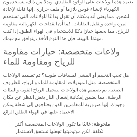
تعتمد هذه الولاعات على الوقود التقليدي. وبدلاً من ذلك، يستخدمون
الكهرباء لإنشاء قوس بلازما أو ملف حراري. إنها قابلة لإعادة
الشحن، مما يعني أنه يمكنك أن تقول وداعًا للولاعات التي تستخدم
لمرة واحدة وتقليل النفايات. كما أن القداحات الكهربائية مقاومة
للرياح، مما يجعلها خيارًا ذكيًا للاستخدام في الهواء الطلق. إذا كنت
مهتمًا بالبيئة، فإن هذا النوع الأخف يتوافق مع قيمك.
ولاعات متخصصة: خيارات مقاومة
للرياح ومقاومة للماء
هل تحب التخييم أو المشي لمسافات طويلة؟ تم تصميم الولاعات
المتخصصة، مثل الموديلات المقاومة للماء والرياح، للظروف
الصعبة. تم تصميم هذه الولاعات لتتحمل الرياح القوية والبيئات
الرطبة، مما يضمن إمكانية إشعال النار بغض النظر عن مكان
وجودك. إنها ضرورية للمغامرين الذين يحتاجون إلى شعلة يمكن
الاعتماد عليها في الهواء الطلق الرائع.
ملحوظة:
غالبًا ما تكون الولاعات المتخصصة أكثر
تكلفة، لكن موثوقيتها تجعلها تستحق الاستثمار.