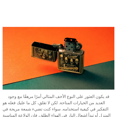
قد يكون العثور على النوع الأخف المثالي أمرًا مرهقًا مع وجود
العديد من الخيارات المتاحة. لكن لا تقلق، كل ما عليك فعله هو
التفكير في كيفية استخدامه. سواء كنت تضيء شمعة مريحة في
المنزل أو تبدأ إشعال النار في الهواء الطلق، فإن الولاعة المناسبة