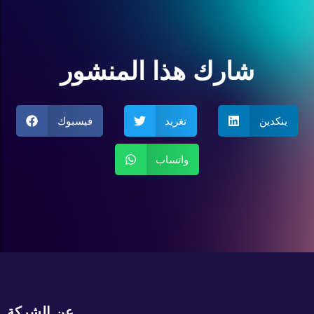
شارك هذا المنشور
ينكدين
تغريد
فيسبوك
واتساب
عن الشركة