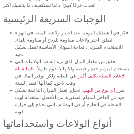
تحدث فرقًا كبيرًا. دعنا نستكشف ما يناسبك أكثر!
الوجبات السريعة الرئيسية
فكر في أنشطتك اليومية عند اختيار ولاعة. للمتعة في الهواء
الطلق، اختر ولاعات مقاومة للرياح أو مقاومة للماء.
للاستخدام المنزلي، قداحة البيوتان الأساسية تعمل بشكل
جيد.
تحقق من مقدار المال الذي تريد إنفاقه. الولاعات التي
تستخدم لمرة واحدة رخيصة ولكنها لا تدوم طويلاً.
تلك القابلة
لإعادة التعبئة تكلف أكثر
في البداية ولكن توفير المال في
وقت لاحق. كما أنها أفضل للبيئة.
يقرر
أي نوع من اللهب
تحتاج. تعمل النيران الناعمة بشكل
جيد في الداخل للمهام الصغيرة. من الأفضل استخدام لهب
الشعلة في الخارج أو في الوظائف التي تحتاج إلى حرارة
قوية.
أنواع الولاعات واستخداماتها