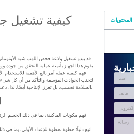
كيفية تشغيل ج
المحتويات
بارية
يقوم هذا الجهاز بأتمتة عملية التحقق من جودة و
فهم كيفية عمله أمر بالغ الأهمية للاستخدام ا
لتجنب الحوادث المؤسفة والتأكد من أن كل شيء يس
السلامة فحسب، بل تعزز الإنتاجية أيضًا. لذا، دعنا نتعمق ونجعلك تشعر بالراحة مع هذه الأداة الأساسية.
ا
فهم مكونات الماكينة، بما في ذلك الجسم الرئ
اتبع دليلًا خطوة بخطوة للإعداد الأولي، بما في 