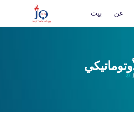
عن
بيت
وتوماتيكي