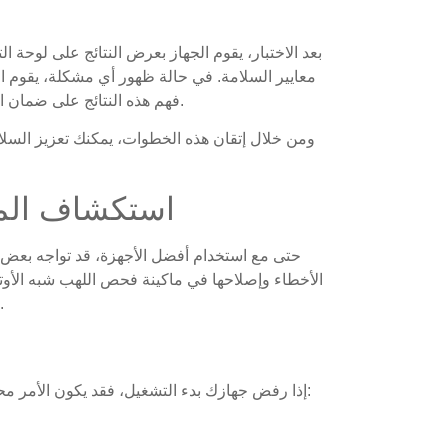
بعد الاختبار، يقوم الجهاز بعرض النتائج على لوحة 
معايير السلامة. في حالة ظهور أي مشكلة، يقوم ال
فهم هذه النتائج على ضمان انتقال الولاعات عالية الجودة فقط إلى المرحلة التالية.
ومن خلال إتقان هذه الخطوات، يمكنك تعزيز السلا
استكشاف المش
حتى مع استخدام أفضل الأجهزة، قد تواجه بعض ا
الأخطاء وإصلاحها في ماكينة فحص اللهب شبه الأوتوم
دعونا نتناول بعض المشكلات الشائعة التي قد تواجهها.
إذا رفض جهازك بدء التشغيل، فقد يكون الأمر محبطًا. ولكن قبل أن تشعر بالذعر، جرب هذه الخطوات: