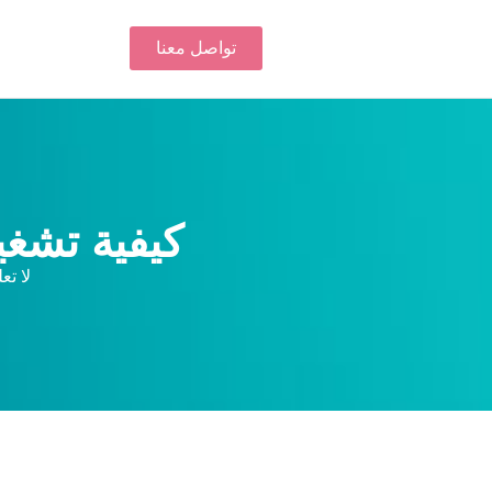
تواصل معنا
كيفية تشغي
لا تع