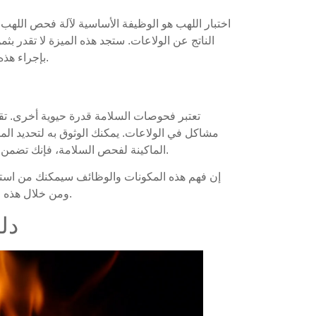
اختبار اللهب هو الوظيفة الأساسية لآلة فحص اللهب 
الناتج عن الولاعات. ستجد هذه الميزة لا تقدر بثم
بإجراء هذه الاختبارات بسرعة ودقة، مما يوفر لك الوقت والجهد.
تعتبر فحوصات السلامة قدرة حيوية أخرى. ت
مشاكل في الولاعات. يمكنك الوثوق به لتحديد المش
الماكينة لفحص السلامة، فإنك تضمن أن الولاعات الموثوقة فقط هي التي تصل إلى السوق.
إن فهم هذه المكونات والوظائف سيمكنك من استخ
ومن خلال هذه المعرفة، يمكنك تعزيز السلامة والإنتاجية في عملياتك.
دل