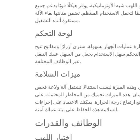
لهب شبه الأوتوماتيكية. يوفر هيكلًا قويًا يدعم جميع
 لتحمل الاستخدام المنتظم. تضمن متانتها بقاء الآلة
مستقرة أثناء التشغيل.
لوحة التحكم
رة عمليات الجهاز بسهولة. سترى أزرارًا ومفاتيح تتيح
 التحكم سهل الاستخدام يجعل من السهل عليك التنقل
عبر الوظائف المختلفة.
ميزات السلامة
ز، وهذه الميزة ليست استثناءً. تشتمل آلة ولاعة فحص
لأمان. هذه الميزات تحميك من المخاطر المحتملة. على
ع ارتفاع درجة الحرارة. يمكنك الاعتماد على إجراءات
السلامة هذه للحفاظ على بيئة عملك آمنة.
الوظائف والقدرات
اختبار اللهب