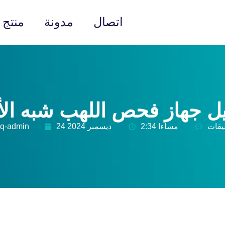
اتصال
مدونة
منتج
ل جهاز فحص اللهب شبه الأ
ليقات
2:34 مساءا
24 ديسمبر 2024
jq-admin