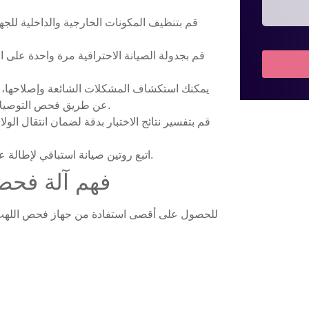
قم بتنظيف المكونات الخارجية والداخلية للجها
قم بجدولة الصيانة الاحترافية مرة واحدة على 
يمكنك استكشاف المشكلات الشائعة وإصلاحها، م
عن طريق فحص التوصيلات وإعادة معايرة المستشعرات حسب الحاجة.
قم بتفسير نتائج الاختبار بدقة لضمان انتقال الول
اتبع روتين صيانة استباقي لإطالة عمر الماكينة وضمان الأداء المتسق في عملياتك.
فهم آلة فحص 
للحصول على أقصى استفادة من جهاز فحص اللهب شب