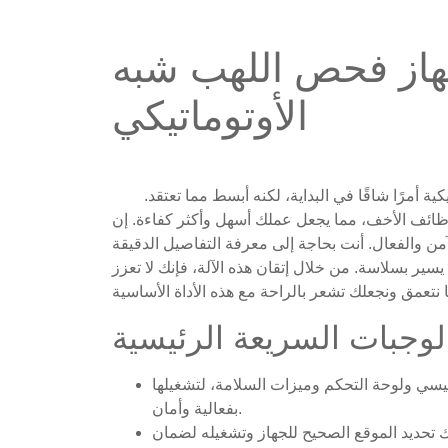
هاز فحص اللهب شبه
الأوتوماتيكي
قد يبدو تشغيل ولاعة فحص اللهب شبه الأوتوماتيكية أمرًا شاقًا في البداية، لكنه أبسط مما تعتقد.
وظائف الأخف، مما يجعل عملك أسهل وأكثر كفاءة. إن
لآمن والفعال. أنت بحاجة إلى معرفة التفاصيل الدقيقة
ير بسلاسة. من خلال إتقان هذه الآلة، فإنك لا تعزز
لوجبات السريعة الرئيسية
يسي ولوحة التحكم وميزات السلامة، لتشغيلها
بفعالية وأمان.
ذلك تحديد الموقع الصحيح للجهاز وتشغيله لضمان