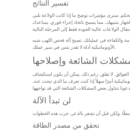
تفسير النتائج
التحكم. سترى مؤشرات توضح ما إذا كانت الولاعة تلبي
جهاز بتنبيهك، مما يسمح باتخاذ إجراء فوري. يساعدك
مة والكفاءة في عملياتك. تصبح آلة فحص اللهب شبه
الأوتوماتيكية أداة لا تقدر بثمن في سير عملك.
كلات الشائعة وإصلاحها
لعوائق. لا تقلق، رغم ذلك. يمكن أن يكون استكشاف
اتيكية أمرًا سهلاً إذا كنت تعرف ما الذي تبحث عنه.
لن تبدأ الآلة
تحقق من مصدر الطاقة