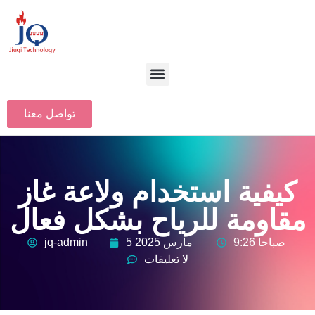
تواصل معنا
كيفية استخدام ولاعة غاز
مقاومة للرياح بشكل فعال
9:26 صباحا
5 مارس 2025
jq-admin
لا تعليقات