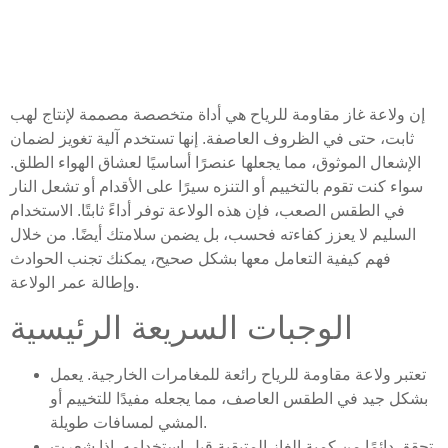
إن ولاعة غاز مقاومة للرياح هي أداة متخصصة مصممة لإنتاج لهب
ثابت، حتى في الظروف العاصفة. إنها تستخدم آلية تغويز لضمان
الإشعال الموثوق، مما يجعلها عنصرًا أساسيًا لعشاق الهواء الطلق.
سواء كنت تقوم بالتخييم أو التنزه سيرًا على الأقدام أو تشعل النار
في الطقس الصعب، فإن هذه الولاعة توفر أداءً ثابتًا. الاستخدام
السليم لا يعزز كفاءته فحسب، بل يضمن سلامتك أيضًا. من خلال
فهم كيفية التعامل معها بشكل صحيح، يمكنك تجنب الحوادث
وإطالة عمر الولاعة.
الوجبات السريعة الرئيسية
تعتبر ولاعة مقاومة للرياح رائعة للمغامرات الخارجية. يعمل
بشكل جيد في الطقس العاصف، مما يجعله مفيدًا للتخييم أو
المشي لمسافات طويلة.
تحقق دائمًا من كمية الغاز المتبقية قبل استخدامه. إذا شعرت