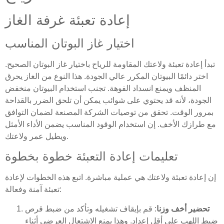
إعادة تعبئة غرفة الغاز
اختيار غاز البوتان المناسب
تبدأ إعادة تعبئة ولاعتك المقاومة للرياح باختيار غاز البوتان الصحيح.
اختر دائمًا البيوتان المكرر عالي الجودة. هذا النوع من الغاز يحرق
المنظف ويمنع انسداد الفوهة. تجنب استخدام البيوتان منخفض
الجودة، لأنه قد يحتوي على شوائب يمكن أن تلحق الضرر بالقداحة
بمرور الوقت. تحقق من توصيات الشركة المصنعة لضمان التوافق
مع طرازك الأخف. إن استخدام الوقود المناسب يضمن الأداء الأمثل
ويطيل عمر ولاعتك.
تعليمات إعادة التعبئة خطوة بخطوة
إن إعادة تعبئة ولاعتك هي عملية مباشرة. اتبع هذه الخطوات لإعادة
تعبئة آمنة وفعالة:
تحضير أخف وزنا
: قم بإيقاف تشغيله وتأكد من ضبط قرص
ضبط اللهب على أقل إعداد. وهذا يمنع الاشتعال العرضي أثناء