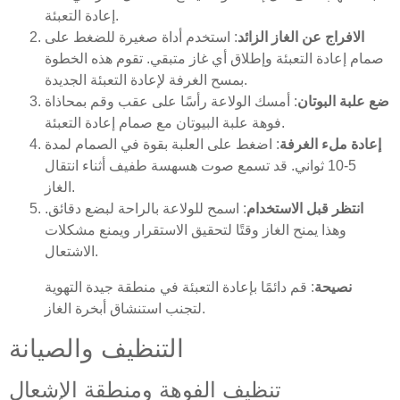
إعادة التعبئة.
الافراج عن الغاز الزائد
: استخدم أداة صغيرة للضغط على
صمام إعادة التعبئة وإطلاق أي غاز متبقي. تقوم هذه الخطوة
بمسح الغرفة لإعادة التعبئة الجديدة.
ضع علبة البوتان
: أمسك الولاعة رأسًا على عقب وقم بمحاذاة
فوهة علبة البيوتان مع صمام إعادة التعبئة.
إعادة ملء الغرفة
: اضغط على العلبة بقوة في الصمام لمدة
5-10 ثواني. قد تسمع صوت هسهسة طفيف أثناء انتقال
الغاز.
انتظر قبل الاستخدام
: اسمح للولاعة بالراحة لبضع دقائق.
وهذا يمنح الغاز وقتًا لتحقيق الاستقرار ويمنع مشكلات
الاشتعال.
نصيحة
: قم دائمًا بإعادة التعبئة في منطقة جيدة التهوية
لتجنب استنشاق أبخرة الغاز.
التنظيف والصيانة
تنظيف الفوهة ومنطقة الإشعال