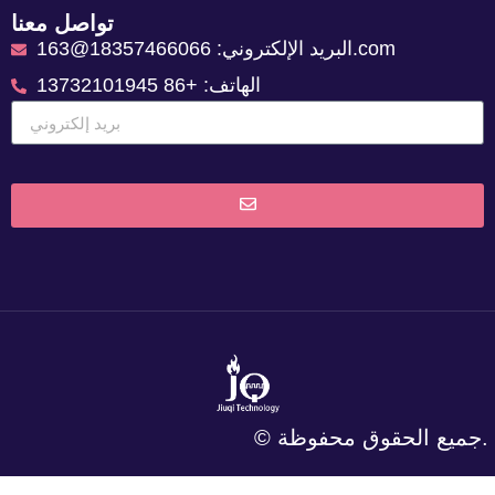
تواصل معنا
البريد الإلكتروني: 18357466066@163.com
الهاتف: +86 13732101945
© جميع الحقوق محفوظة.