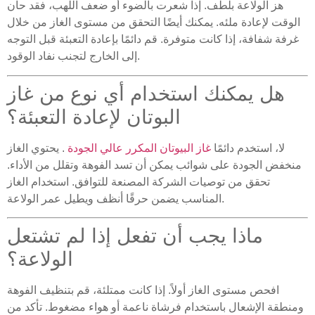
هز الولاعة بلطف. إذا شعرت بالضوء أو ضعف اللهب، فقد حان
الوقت لإعادة ملئه. يمكنك أيضًا التحقق من مستوى الغاز من خلال
غرفة شفافة، إذا كانت متوفرة. قم دائمًا بإعادة التعبئة قبل التوجه
إلى الخارج لتجنب نفاد الوقود.
هل يمكنك استخدام أي نوع من غاز
البوتان لإعادة التعبئة؟
لا، استخدم دائمًا
غاز البيوتان المكرر عالي الجودة
. يحتوي الغاز
منخفض الجودة على شوائب يمكن أن تسد الفوهة وتقلل من الأداء.
تحقق من توصيات الشركة المصنعة للتوافق. استخدام الغاز
المناسب يضمن حرقًا أنظف ويطيل عمر الولاعة.
ماذا يجب أن تفعل إذا لم تشتعل
الولاعة؟
افحص مستوى الغاز أولاً. إذا كانت ممتلئة، قم بتنظيف الفوهة
ومنطقة الإشعال باستخدام فرشاة ناعمة أو هواء مضغوط. تأكد من