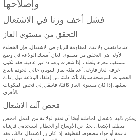
وإصلاحها
فشل أخف وزنا في الاشتعال
التحقق من مستوى الغاز
عندما تفشل ولاعتك المقاومة للرياح في الاشتعال، فإن الخطوة
الأولى هي التحقق من مستوى الغاز. أمسك الولاعة في وضع
مستقيم وهزها بلطف. إذا شعرت بإضاءة غير عادية، فقد تكون
غرفة الغاز فارغة. أعد ملئه بغاز البيوتان عالي الجودة باتباع
الخطوات الموضحة سابقًا. تأكد دائمًا من إطفاء الولاعة قبل إعادة
تعبئتها. إذا كان مستوى الغاز كافيًا، فانتقل إلى فحص المكونات
الأخرى.
فحص آلية الإشعال
يمكن لآلية الإشعال الخاطئة أيضًا أن تمنع الولاعة من العمل. افحص
منطقة الإشعال بحثًا عن الأوساخ أو الحطام. استخدمي فرشاة
ناعمة أو هواء مضغوط لتنظيفه. إذا كان زر الإشعال عالقًا، فقد