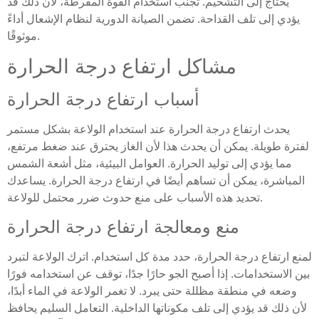
يحتاج إلى التشحيم. تجنب استخدام القوة المفرطة، لأن ذلك قد
يؤدي إلى تلف القداحة. تضمن الصيانة الدورية لنظام الإشعال أداءً
موثوقًا.
مشاكل ارتفاع درجة الحرارة
أسباب ارتفاع درجة الحرارة
يحدث ارتفاع درجة الحرارة عند استخدام الولاعة بشكل مستمر
لفترة طويلة. يمكن أن يحدث هذا لأن الغاز يحترق عند ضغط مرتفع،
مما يؤدي إلى توليد الحرارة. العوامل البيئية، مثل أشعة الشمس
المباشرة، يمكن أن تساهم أيضًا في ارتفاع درجة الحرارة. يساعدك
تحديد هذه الأسباب على منع حدوث ضرر محتمل للولاعة.
منع ومعالجة ارتفاع درجة الحرارة
لمنع ارتفاع درجة الحرارة، حدد مدة كل استخدام. اترك الولاعة لتبرد
بين الاستخدامات. إذا أصبح الجو حارًا جدًا، توقف عن استخدامه فورًا
وضعه في منطقة مظللة حتى يبرد. لا تغمر الولاعة في الماء أبدًا،
لأن ذلك قد يؤدي إلى تلف مكوناتها الداخلية. التعامل السليم يحافظ