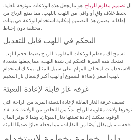
ال
تصميم مقاوم للرياح
هو ما يجعل هذه الولاعات موثوقة للغاية.
يحيط غلاف واقٍ أو واقي من اللهب باللهب، مما يمنع الرياح من
إطفائه. يضمن هذا التصميم إمكانية استخدام الولاعة في بيئات
مختلفة دون إحباط.
التحكم في اللهب قابل للتعديل
تسمح لك معظم الولاعات المقاومة للرياح بضبط حجم اللهب.
تمنحك هذه الميزة التحكم في شدة اللهب، مما يجعلها متعددة
الاستخدامات لمختلف المهام. على سبيل المثال، يمكنك استخدام
لهب أصغر لإضاءة الشموع أو لهب أكبر لإشعال نار المخيم.
غرفة غاز قابلة لإعادة التعبئة
تضيف غرفة الغاز القابلة لإعادة التعبئة المزيد من الراحة التي
توفرها ولاعة مقاومة للرياح. بدلًا من التخلص من الولاعة عند نفاد
الوقود، يمكنك إعادة تعبئتها بغاز البيوتان. وهذا لا يوفر المال
فحسب، بل يقلل أيضًا من النفايات، مما يجعله خيارًا صديقًا للبيئة.
دليل خطوة بخطوة لاستخدام