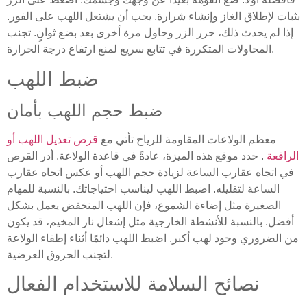
بثبات لإطلاق الغاز وإنشاء شرارة. يجب أن يشتعل اللهب على الفور.
إذا لم يحدث ذلك، حرر الزر وحاول مرة أخرى بعد بضع ثوانٍ. تجنب
المحاولات المتكررة في تتابع سريع لمنع ارتفاع درجة الحرارة.
ضبط اللهب
ضبط حجم اللهب بأمان
معظم الولاعات المقاومة للرياح تأتي مع
قرص تعديل اللهب أو
الرافعة
. حدد موقع هذه الميزة، عادةً في قاعدة الولاعة. أدر القرص
في اتجاه عقارب الساعة لزيادة حجم اللهب أو عكس اتجاه عقارب
الساعة لتقليله. اضبط اللهب ليناسب احتياجاتك. بالنسبة للمهام
الصغيرة مثل إضاءة الشموع، فإن اللهب المنخفض يعمل بشكل
أفضل. بالنسبة للأنشطة الخارجية مثل إشعال نار المخيم، قد يكون
من الضروري وجود لهب أكبر. اضبط اللهب دائمًا أثناء إطفاء الولاعة
لتجنب الحروق العرضية.
نصائح السلامة للاستخدام الفعال