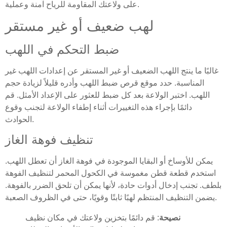
على ولاعتك المقاومة للرياح آمنة وعملية.
لهب ضعيف أو غير مستقر
ضبط التحكم في اللهب
غالبًا ما ينتج اللهب الضعيف أو غير المستقر عن إعدادات اللهب غير
المناسبة. حدد موقع قرص ضبط اللهب وأدره قليلاً لزيادة حجم
اللهب. اختبر الولاعة بعد كل ضبط للعثور على الإعداد الأمثل. قم
دائمًا بإجراء هذه التغييرات أثناء إطفاء الولاعة لتجنب وقوع
الحوادث.
تنظيف فوهة الغاز
يمكن للأوساخ أو البقايا الموجودة في فوهة الغاز أن تعطل اللهب.
استخدم قطعة قطن مغموسة في الكحول المحمر لتنظيف الفوهة
بلطف. تجنب إدخال أدوات حادة، لأنها يمكن أن تلحق الضرر بالفوهة.
يضمن التنظيف المنتظم لهبًا ثابتًا وقويًا، حتى في الظروف الصعبة.
نصيحة
: قم دائمًا بتخزين ولاعتك في مكان نظيف