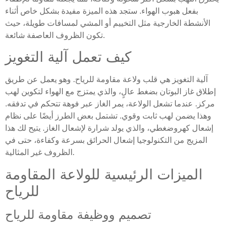
بفعل هبوب الهواء. ستجد هذه الميزة مفيدة بشكل خاص أثناء
الأنشطة الخارجية مثل التخييم أو المشي لمسافات طويلة، حيث
تكون الظروف العاصفة شائعة.
كيف تعمل آلية التغويز
آلية التغويز هي قلب ولاعة مقاومة للرياح. وهو يعمل عن طريق
إطلاق غاز البوتان بضغط عالٍ، والذي يمتزج مع الهواء لتكوين لهب
مركز. عندما تشعل الولاعة، يمر الغاز عبر فوهة تتحكم في تدفقه.
وهذا يضمن لهب ثابت وقوي. تشتمل بعض الطرز أيضًا على نظام
إشعال كهروضغطي، والذي يولد شرارة لإشعال الغاز. يتيح لك هذا
المزيج من التكنولوجيا إشعال الحرائق بسرعة وكفاءة، حتى في
الظروف غير المثالية.
الميزات الرئيسية للولاعة المقاومة
للرياح
تصميم ووظيفة مقاومة للرياح