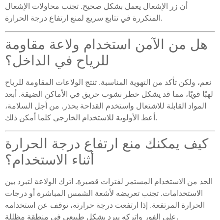
أن زر الإشعال يعمل بشكل صحيح. تجنب محاولات الإشعال
المتكررة في تتابع سريع لمنع ارتفاع درجة الحرارة.
هل من الآمن استخدام ولاعة مقاومة
للرياح في الداخل؟
نعم، ولكن تأكد من التهوية المناسبة. تنتج الولاعات المقاومة للرياح
لهبًا قويًا، مما قد يشكل خطر نشوب حريق في الأماكن الضيقة. أبعد
المواد القابلة للاشتعال واستخدم القداحة بحذر. من أجل السلامة،
أعط الأولوية للاستخدام الخارجي كلما أمكن ذلك.
كيف يمكنك منع ارتفاع درجة الحرارة
أثناء الاستخدام؟
الحد من الاستخدام المستمر لفترات قصيرة. اترك الولاعة لتبرد بين
الاستخدامات. تجنب تعريضه لأشعة الشمس المباشرة أو درجات
الحرارة المرتفعة. إذا ارتفعت درجة حرارته، توقف عن استخدامه
على الفور واتركه يبرد بشكل طبيعي في منطقة مظللة.