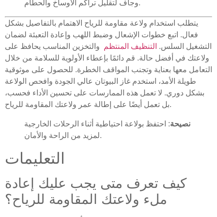
وجاف لتقليل تراكم الأوساخ والحطام.
يتطلب استخدام ولاعة مقاومة للرياح الاهتمام بالتفاصيل بشكل
فعال. اتبع خطوات الإشعال وضبط اللهب وإعادة التعبئة لضمان
التشغيل السلس.
التنظيف المنتظم
والتخزين المناسب يحافظ على
ولاعتك في أفضل حالة. قم دائمًا بإعطاء الأولوية للسلامة من خلال
التعامل معها بعناية وتجنب المواقف الخطرة. للحصول على موثوقية
طويلة الأمد، استخدم غاز البيوتان عالي الجودة وافحص الولاعة
بشكل دوري. لا تعمل هذه الممارسات على تحسين الأداء فحسب،
بل تعمل أيضًا على إطالة عمر ولاعتك المقاومة للرياح.
نصيحة
: احتفظ بولاعة احتياطية أثناء الرحلات الخارجية
لمزيد من الراحة والأمان.
التعليمات
كيف تعرف متى يجب عليك إعادة
ملء ولاعتك المقاومة للرياح؟