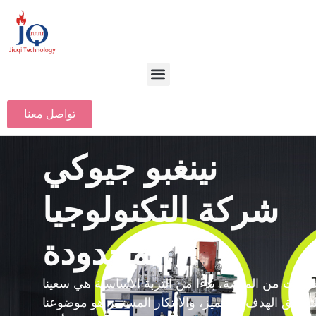
تواصل معنا
نينغبو جيوكي
شركة التكنولوجيا
المحدودة
بقات من المنصة، بدءًا من التربة الأساسية هي سعينا
تحقيق الهدف، والتميز، والابتكار المستمر هو موضوعنا