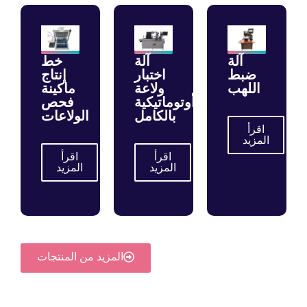
آلة
آلة
خط
ضبط
اختبار
إنتاج
اللهب
ولاعة
ماكينة
أوتوماتيكية
فحص
بالكامل
الولاعات
اقرأ
المزيد
اقرأ
اقرأ
المزيد
المزيد
المزيد من المنتجات