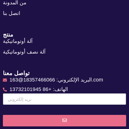
من المدونة
اتصل بنا
منتج
آلة أوتوماتيكية
آلة نصف أوتوماتيكية
تواصل معنا
البريد الإلكتروني: 18357466066@163.com
الهاتف: +86 13732101945