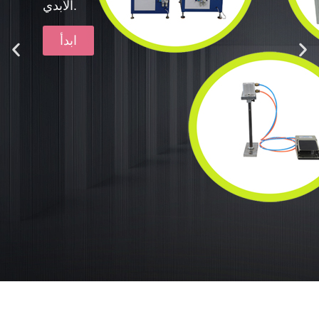
الأبدي.
ابدأ