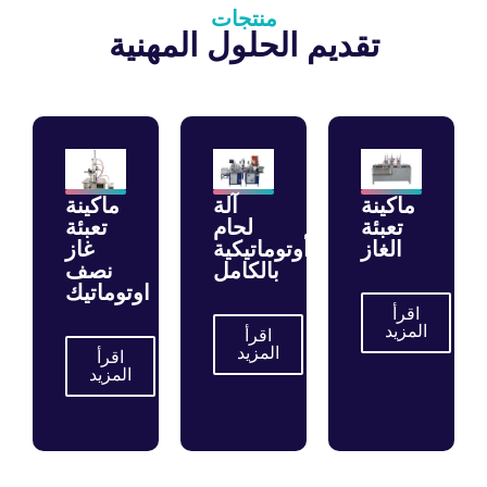
منتجات
تقديم الحلول المهنية
ماكينة
آلة
ماكينة
تعبئة
لحام
تعبئة
الغاز
أوتوماتيكية
غاز
بالكامل
نصف
اوتوماتيك
اقرأ
المزيد
اقرأ
المزيد
اقرأ
المزيد