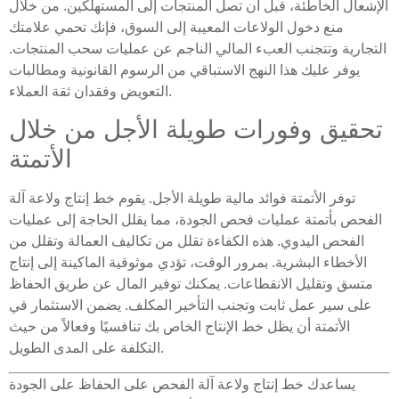
الإشعال الخاطئة، قبل أن تصل المنتجات إلى المستهلكين. من خلال
منع دخول الولاعات المعيبة إلى السوق، فإنك تحمي علامتك
التجارية وتتجنب العبء المالي الناجم عن عمليات سحب المنتجات.
يوفر عليك هذا النهج الاستباقي من الرسوم القانونية ومطالبات
التعويض وفقدان ثقة العملاء.
تحقيق وفورات طويلة الأجل من خلال
الأتمتة
توفر الأتمتة فوائد مالية طويلة الأجل. يقوم خط إنتاج ولاعة آلة
الفحص بأتمتة عمليات فحص الجودة، مما يقلل الحاجة إلى عمليات
الفحص اليدوي. هذه الكفاءة تقلل من تكاليف العمالة وتقلل من
الأخطاء البشرية. بمرور الوقت، تؤدي موثوقية الماكينة إلى إنتاج
متسق وتقليل الانقطاعات. يمكنك توفير المال عن طريق الحفاظ
على سير عمل ثابت وتجنب التأخير المكلف. يضمن الاستثمار في
الأتمتة أن يظل خط الإنتاج الخاص بك تنافسيًا وفعالاً من حيث
التكلفة على المدى الطويل.
يساعدك خط إنتاج ولاعة آلة الفحص على الحفاظ على الجودة