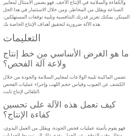
والكفاءة والسلامة في الإنتاج الأخف. فهو يضمن الامتثال لمعايير
الصناعة ويقلل من المخاطر. ومن خلال الاستثمار في هذا الحل
المبتكر، يمكنك تعزيز قدرتك التنافسية وتلبية توقعات المستهلكين.
هذه الآلة ضرورية لتحقيق أهداف الإنتاج الخاصة بك.
التعليمات
ما هو الغرض الأساسي من خط إنتاج
ولاعة آلة الفحص؟
تضمن الماكينة تلبية الولاعات لمعايير السلامة والجودة من خلال
الكشف عن العيوب وقياس حجم اللهب وإجراء عمليات الفحص
التلقائي لإنتاج ثابت.
كيف تعمل هذه الآلة على تحسين
كفاءة الإنتاج؟
فهو يقوم بأتمتة عمليات فحص الجودة، ويقلل من العمل اليدوي،
ويقلل وقت التوقف عن العمل. يؤدي ذلك إلى تبسيط العمليات