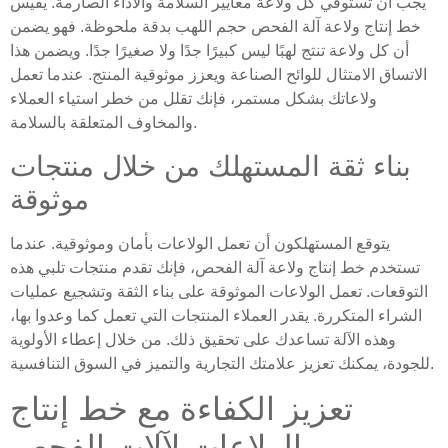
يجب أن تستوفي كل ولاعة معايير السلامة والأداء الصارمة. يقيس
خط إنتاج ولاعة آلة الفحص حجم اللهب بدقة ملحوظة. فهو يضمن
أن كل ولاعة تنتج لهبًا ليس كبيرًا جدًا ولا صغيرًا جدًا. ويضمن هذا
الاتساق الامتثال للوائح الصناعة ويعزز موثوقية المنتج. عندما تعمل
ولاعاتك بشكل مستمر، فإنك تقلل من خطر استياء العملاء
والمخاوف المتعلقة بالسلامة.
بناء ثقة المستهلك من خلال منتجات
موثوقة
يتوقع المستهلكون أن تعمل الولاعات بأمان وموثوقية. عندما
تستخدم خط إنتاج ولاعة آلة الفحص، فإنك تقدم منتجات تلبي هذه
التوقعات. تعمل الولاعات الموثوقة على بناء الثقة وتشجيع عمليات
الشراء المتكررة. يقدر العملاء المنتجات التي تعمل كما وعدوا بها،
وهذه الآلة تساعدك على تحقيق ذلك. من خلال إعطاء الأولوية
للجودة، يمكنك تعزيز علامتك التجارية والتميز في السوق التنافسية.
تعزيز الكفاءة مع خط إنتاج
الولاعات لآلات الفحص