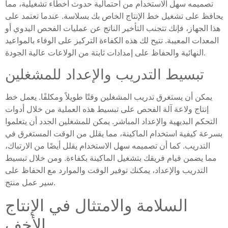
تصميمه سهل الاستخدام من احتمالية حدوث أخطاء تشغيلية، مما
يحافظ على تشغيل خط الإنتاج الخاص بك بسلاسة. عندما تعتمد على
هذا الجهاز، فإنك تتجنب التأخير الناتج عن عمليات الفحص اليدوي أو
المعدات المعيبة. تتيح لك هذه الكفاءة التركيز على الوفاء بالمواعيد
النهائية والحفاظ على إمدادات ثابتة من الولاعات عالية الجودة.
تبسيط التدريب والإعداد للمشغلين
يمكن أن يستغرق تدريب المشغلين وقتًا طويلاً ومكلفًا. يعمل خط
إنتاج ولاعة آلة الفحص على تبسيط هذه العملية من خلال أدوات
التحكم البديهية والإعداد المباشر. يمكن للمشغلين الجدد أن يتعلموا
بسرعة كيفية استخدام الماكينة، مما يقلل من الوقت المستغرق في
التدريب. كما أن تصميمه سهل الاستخدام يقلل أيضًا من الارتباك،
مما يضمن قيام فريقك بتشغيل الماكينة بكفاءة. ومن خلال تبسيط
التدريب والإعداد، يمكنك توفير الوقت والموارد مع الحفاظ على
سير عمل منتج.
السلامة والامتثال في الإنتاج
الأخف