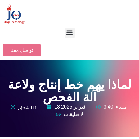
تواصل معنا
لماذا يهم خط إنتاج ولاعة
آلة الفحص
3:40 مساءا
18 فبراير 2025
jq-admin
لا تعليقات