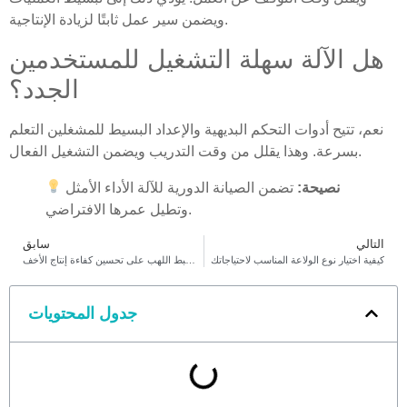
ويضمن سير عمل ثابتًا لزيادة الإنتاجية.
هل الآلة سهلة التشغيل للمستخدمين
الجدد؟
نعم، تتيح أدوات التحكم البديهية والإعداد البسيط للمشغلين التعلم
بسرعة. وهذا يقلل من وقت التدريب ويضمن التشغيل الفعال.
نصيحة:
تضمن الصيانة الدورية للآلة الأداء الأمثل
وتطيل عمرها الافتراضي.
التالي
سابق
كيفية اختيار نوع الولاعة المناسب لاحتياجاتك
كيف تعمل آلة ضبط اللهب على تحسين كفاءة إنتاج الأخف
جدول المحتويات