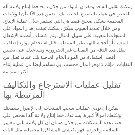
يمكنك تقليل الفاقد وفقدان المواد من خلال دمج خط إنتاج ولاعة آلة
الفحص في عملية التصنيع الخاصة بك. تضمن هذه الآلة أن الولاعات
المجمعة بشكل صحيح فقط هي التي تستمر خلال عملية الإنتاج.
ومن خلال تحديد العيوب مبكرًا، يمكنك تجنب إهدار المواد على
المنتجات المعيبة. على سبيل المثال، يتم اكتشاف أنظمة الإشعال
المعيبة أو أحجام اللهب غير المنتظمة قبل استخدام موارد إضافية.
تقلل هذه الدقة من النفقات غير الضرورية وتساعدك على تحقيق
أقصى استفادة من المواد الخام الخاصة بك. عندما تقلل من
النفايات، فإنك لا توفر المال فحسب، بل تساهم أيضًا في عملية إنتاج
أكثر استدامة.
تقليل عمليات الاسترجاع والتكاليف
المرتبطة بها
يمكن أن تؤدي عمليات سحب المنتجات إلى الإضرار بسمعتك
وتكلفك أموالاً كبيرة. يساعدك خط إنتاج ولاعة آلة الفحص على
تجنب هذه المشكلات من خلال ضمان أن كل ولاعة تلبي معايير
السلامة والجودة. فهو يكتشف المشاكل المحتملة، مثل آليات