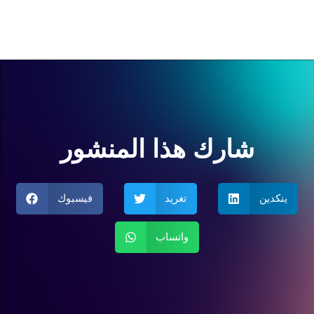
شارك هذا المنشور
ينكدين
تغريد
فيسبوك
واتساب