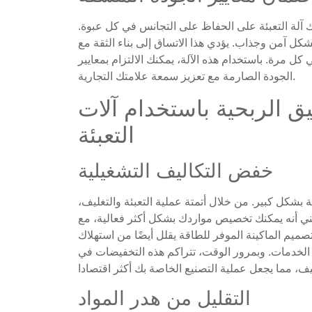
ك آلة التعبئة على الحفاظ على التجانس في كل عبوة.
كل آمن وجذاب. يؤدي هذا الاتساق إلى بناء الثقة مع
 مرة. باستخدام هذه الآلة، يمكنك الالتزام بمعايير
الجودة الصارمة مع تعزيز سمعة علامتك التجارية.
يق الربحية باستخدام آلات
التعبئة
خفض التكاليف التشغيلية
ة بشكل كبير. من خلال أتمتة عملية التعبئة والتغليف،
يعني أنه يمكنك تخصيص مواردك بشكل أكثر فعالية، مع
تصميم الماكينة الموفر للطاقة يقلل أيضًا من استهلاك
ر الخدمات. وبمرور الوقت، تتراكم هذه التخفيضات في
التقليل من هدر المواد