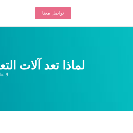
تواصل معنا
لماذا تعد آلات التعبئة أمرًا حيويًا لمصنعي الولاعات في عام 2025
لا تع