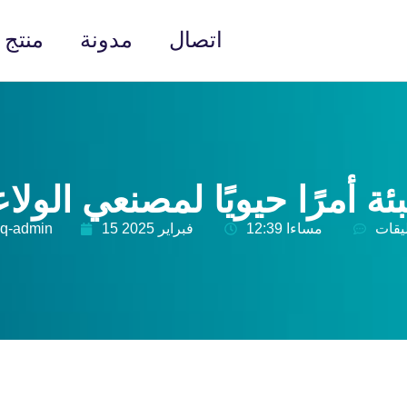
اتصال
مدونة
منتج
ليقات
12:39 مساءا
15 فبراير 2025
jq-admin