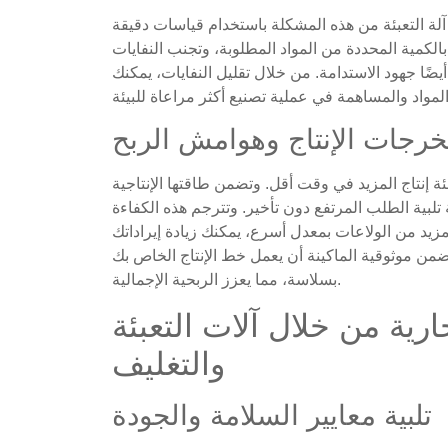
 آلة التعبئة من هذه المشكلة باستخدام قياسات دقيقة
الكمية المحددة من المواد المطلوبة، وتجنب النفايات
ضًا جهود الاستدامة. من خلال تقليل النفايات، يمكنك
خرجات الإنتاج وهوامش الربح
بئة إنتاج المزيد في وقت أقل. وتضمن طاقتها الإنتاجية
اعة إمكانية تلبية الطلب المرتفع دون تأخير. وتترجم هذه الكفاءة
مزيد من الولاعات بمعدل أسرع، يمكنك زيادة إيراداتك
من موثوقية الماكينة أن يعمل خط الإنتاج الخاص بك
بسلاسة، مما يعزز الربحية الإجمالية.
جارية من خلال آلات التعبئة
والتغليف
تلبية معايير السلامة والجودة