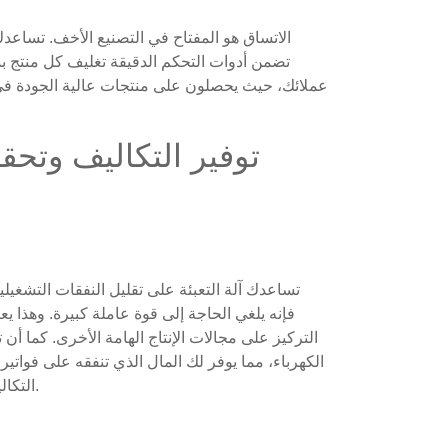
الاتساق هو المفتاح في التصنيع الأخف. تساعد
تضمن أدوات التحكم الدقيقة تغليف كل منتج بش
عملائك، حيث يحصلون على منتجات عالية الجودة في كل
توفير التكاليف وتحق
تساعدك آلة التعبئة على تقليل النفقات التشغيلي
فإنه يلغي الحاجة إلى قوة عاملة كبيرة. وهذا 
التركيز على مجالات الإنتاج الهامة الأخرى. كما أن 
الكهرباء، مما يوفر لك المال الذي تنفقه على فواتي
التكاليف، مما يجعل عملية التصنيع الخاصة بك أكثر اقتصادا.