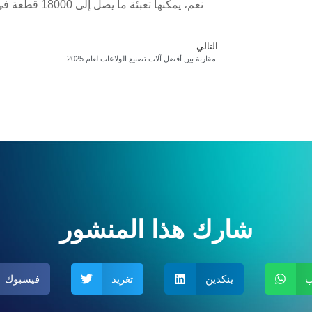
نعم، يمكنها تع
التالي
مقارنة بين أفضل آلات تصنيع الولاعات لعام 2025
شارك هذا المنشور
ب
ينكدين
تغريد
فيسبوك