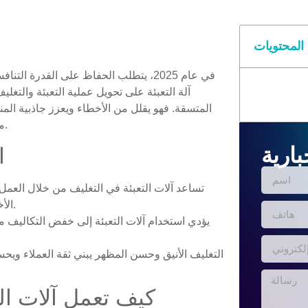
المحتويات
آلة التعبئة على تحويل عملية التعبئة والتغ
المتسقة. فهو يقلل من الأخطاء ويعزز جاذبية المنت
مما يجعلها استثمارًا بالغ الأهمية لخطوط الإنتاج الحديثة.
بارية
ا
تساعد آلات التعبئة في التغليف من خلال العمل ت
الأخطاء، مما يساعد على إنهاء العمل بشكل أسرع.
يؤدي استخدام آلات التعبئة إلى خفض التكاليف م
التغليف الأنيق وحسن المظهر يبني ثقة العملاء ويحسن 
كيف تعمل آلات ال