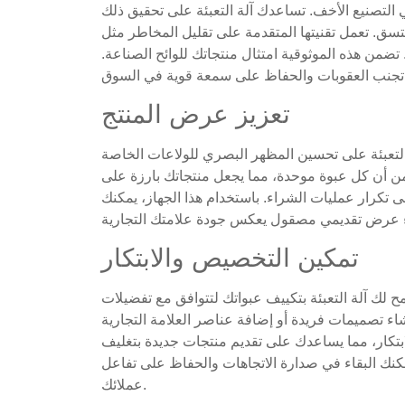
 التصنيع الأخف. تساعدك آلة التعبئة على تحقيق ذلك
ق. تعمل تقنيتها المتقدمة على تقليل المخاطر مثل
تضمن هذه الموثوقية امتثال منتجاتك للوائح الصناعة.
تعزيز عرض المنتج
ة التعبئة على تحسين المظهر البصري للولاعات الخاصة
من أن كل عبوة موحدة، مما يجعل منتجاتك بارزة على
ى تكرار عمليات الشراء. باستخدام هذا الجهاز، يمكنك
تمكين التخصيص والابتكار
 لك آلة التعبئة بتكييف عبواتك لتتوافق مع تفضيلات
شاء تصميمات فريدة أو إضافة عناصر العلامة التجارية
بتكار، مما يساعدك على تقديم منتجات جديدة بتغليف
مكنك البقاء في صدارة الاتجاهات والحفاظ على تفاعل
عملائك.