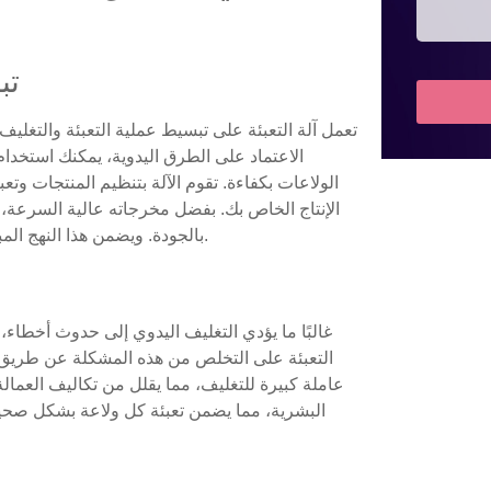
تب
تعمل آلة التعبئة على تبسيط عملية التعبئة والتغليف
الاعتماد على الطرق اليدوية، يمكنك استخدا
الولاعات بكفاءة. تقوم الآلة بتنظيم المنتجات وت
الإنتاج الخاص بك. بفضل مخرجاته عالية السرعة، ي
بالجودة. ويضمن هذا النهج المبسط تشغيل عملياتك بسلاسة، حتى أثناء ذروة الطلب.
غالبًا ما يؤدي التغليف اليدوي إلى حدوث أخطاء، 
التعبئة على التخلص من هذه المشكلة عن طريق أدا
عاملة كبيرة للتغليف، مما يقلل من تكاليف العمالة.
البشرية، مما يضمن تعبئة كل ولاعة بشكل صحيح.