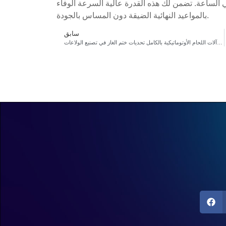
بئة ما يصل إلى 18000 قطعة في الساعة. تضمن لك هذه القدرة عالية السرعة الوفاء
بالمواعيد النهائية الضيقة دون المساس بالجودة.
سابق
كيف تعالج آلات اللحام الأوتوماتيكية بالكامل تحديات ختم الغاز في تصنيع الولاعات