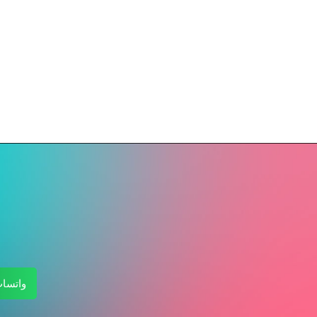
واتسا