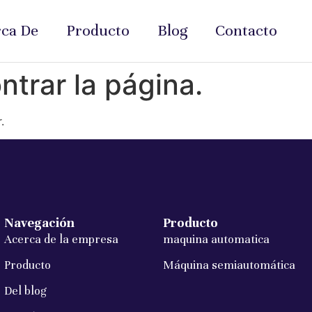
ca De
Producto
Blog
Contacto
trar la página.
.
Navegación
Producto
Acerca de la empresa
maquina automatica
Producto
Máquina semiautomática
Del blog