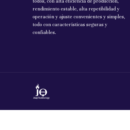
todos, con alta eficiencia de producción,
rendimiento estable, alta repetibilidad y
operación y ajuste convenientes y simples,
todo con características seguras y
confiables.