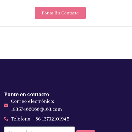
Ponte En Contacto
Ponte en contacto
Correo electrónico:
18357466066@163.com
Teléfono: +86 13732101945