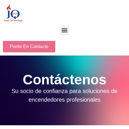
Ponte En Contacto
Contáctenos
Su socio de confianza para soluciones de
encendedores profesionales