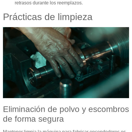
retrasos durante los reemplazos.
Prácticas de limpieza
Eliminación de polvo y escombros
de forma segura
Mantener limpia la máquina para fabricar encendedores es