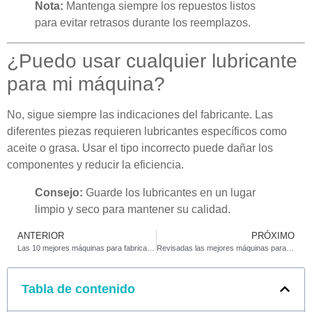
Nota:
Mantenga siempre los repuestos listos
para evitar retrasos durante los reemplazos.
¿Puedo usar cualquier lubricante
para mi máquina?
No, sigue siempre las indicaciones del fabricante. Las
diferentes piezas requieren lubricantes específicos como
aceite o grasa. Usar el tipo incorrecto puede dañar los
componentes y reducir la eficiencia.
Consejo:
Guarde los lubricantes en un lugar
limpio y seco para mantener su calidad.
ANTERIOR
PRÓXIMO
Las 10 mejores máquinas para fabricar encendedores para pequeñas y grandes empresas
Revisadas las mejores máquinas para fabricar encendedores de 2025
Tabla de contenido