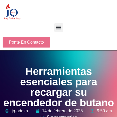
Ponte En Contacto
Herramientas
esenciales para
recargar su
encendedor de butano
jq-admin
14 de febrero de 2025
9:50 am