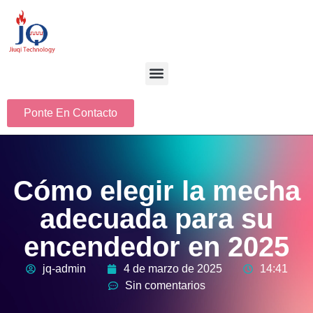
Ponte En Contacto
Cómo elegir la mecha
adecuada para su
encendedor en 2025
jq-admin
4 de marzo de 2025
14:41
Sin comentarios