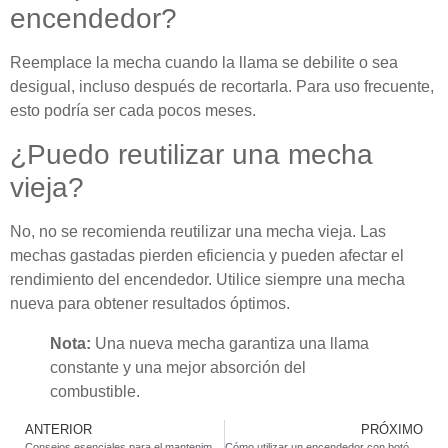
encendedor?
Reemplace la mecha cuando la llama se debilite o sea
desigual, incluso después de recortarla. Para uso frecuente,
esto podría ser cada pocos meses.
¿Puedo reutilizar una mecha
vieja?
No, no se recomienda reutilizar una mecha vieja. Las
mechas gastadas pierden eficiencia y pueden afectar el
rendimiento del encendedor. Utilice siempre una mecha
nueva para obtener resultados óptimos.
Nota:
Una nueva mecha garantiza una llama
constante y una mejor absorción del
combustible.
ANTERIOR
PRÓXIMO
Consejos esenciales para el mantenimiento de los encendedores de llama ajustable
Cómo utilizar un encendedor con botón de presión de forma segura