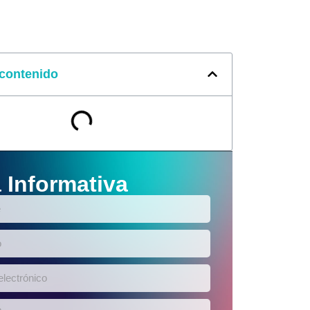
 contenido
 Informativa