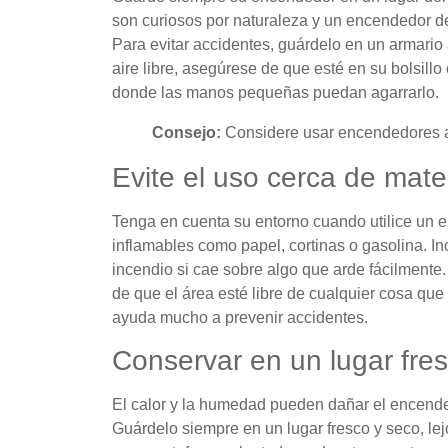
son curiosos por naturaleza y un encendedor de
Para evitar accidentes, guárdelo en un armario a
aire libre, asegúrese de que esté en su bolsillo
donde las manos pequeñas puedan agarrarlo.
Consejo:
Considere usar encendedores a
Evite el uso cerca de mate
Tenga en cuenta su entorno cuando utilice un
inflamables como papel, cortinas o gasolina. 
incendio si cae sobre algo que arde fácilmente
de que el área esté libre de cualquier cosa qu
ayuda mucho a prevenir accidentes.
Conservar en un lugar fres
El calor y la humedad pueden dañar el encende
Guárdelo siempre en un lugar fresco y seco, lejo