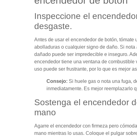
encendedor de botón
Inspeccione el encendedo
desgaste.
Antes de usar el encendedor de botón, tómate 
abolladuras o cualquier signo de daño. Si nota
dañado puede ser impredecible e inseguro. Adem
encendedor tiene una ventana de combustible v
uso puede ser frustrante, por lo que es mejor as
Consejo:
Si huele gas o nota una fuga, d
inmediatamente. Es mejor reemplazarlo que
Sostenga el encendedor d
mano
Agarre el encendedor con firmeza pero cómoda
mano mientras lo usas. Coloque el pulgar sobr