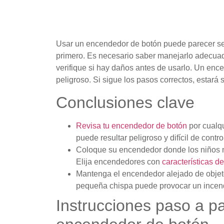
Usar un encendedor de botón puede parecer sen
primero. Es necesario saber manejarlo adecua
verifique si hay daños antes de usarlo. Un enc
peligroso. Si sigue los pasos correctos, estará
Conclusiones clave
Revisa tu encendedor de botón
por cualqu
puede resultar peligroso y difícil de contro
Coloque su encendedor donde los niños n
Elija encendedores con
características d
Mantenga el encendedor alejado de objeto
pequeña chispa puede provocar un incendi
Instrucciones paso a p