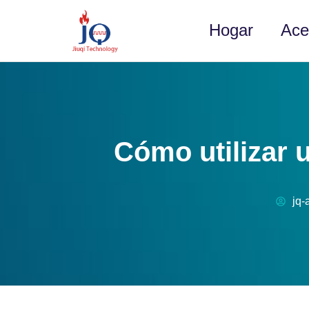
Hogar
Ace
Cómo utilizar 
jq-