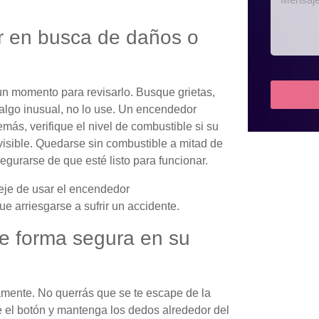
r en busca de daños o
un momento para revisarlo. Busque grietas,
 algo inusual, no lo use. Un encendedor
ás, verifique el nivel de combustible si su
isible. Quedarse sin combustible a mitad de
egurarse de que esté listo para funcionar.
eje de usar el encendedor
 arriesgarse a sufrir un accidente.
e forma segura en su
mente. No querrás que se te escape de la
e el botón y mantenga los dedos alrededor del