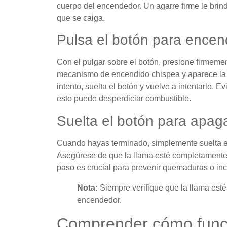
cuerpo del encendedor. Un agarre firme le brind
que se caiga.
Pulsa el botón para encend
Con el pulgar sobre el botón, presione firmeme
mecanismo de encendido chispea y aparece la l
intento, suelta el botón y vuelve a intentarlo. 
esto puede desperdiciar combustible.
Suelta el botón para apaga
Cuando hayas terminado, simplemente suelta e
Asegúrese de que la llama esté completamente
paso es crucial para prevenir quemaduras o inc
Nota:
Siempre verifique que la llama est
encendedor.
Comprender cómo func