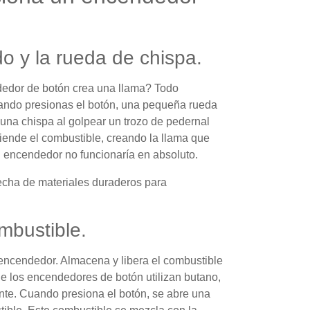
 y la rueda de chispa.
edor de botón crea una llama? Todo
ndo presionas el botón, una pequeña rueda
una chispa al golpear un trozo de pedernal
iende el combustible, creando la llama que
u encendedor no funcionaría en absoluto.
echa de materiales duraderos para
mbustible.
 encendedor. Almacena y libera el combustible
e los encendedores de botón utilizan butano,
ente. Cuando presiona el botón, se abre una