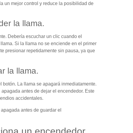
a un mejor control y reduce la posibilidad de
er la llama.
nte. Debería escuchar un clic cuando el
lama. Si la llama no se enciende en el primer
Evite presionar repetidamente sin pausa, ya que
r la llama.
l botón. La llama se apagará inmediatamente.
 apagada antes de dejar el encendedor. Este
endios accidentales.
é apagada antes de guardar el
iona un encendedor