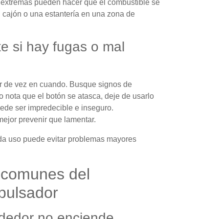
 extremas pueden hacer que el combustible se
n cajón o una estantería en una zona de
e si hay fugas o mal
r de vez en cuando. Busque signos de
o nota que el botón se atasca, deje de usarlo
de ser impredecible e inseguro.
ejor prevenir que lamentar.
da uso puede evitar problemas mayores
 comunes del
pulsador
ndedor no enciende