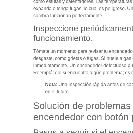
como estufas y calentadores. Las temperaturas
expanda o tenga fugas, lo cual es peligroso. U
sombra funcionan perfectamente.
Inspeccione periódicament
funcionamiento.
Tómate un momento para revisar tu encendedo
desgaste, como grietas o fugas. Si huele a gas 
inmediatamente. Un encendedor defectuoso pue
Reemplácelo si encuentra algún problema; es m
Nota:
Una inspección rápida antes de ca
en el futuro.
Solución de problemas
encendedor con botón 
Pasos a seguir si el ence