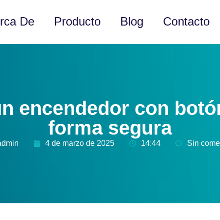
rca De
Producto
Blog
Contacto
un encendedor con botó
forma segura
admin
4 de marzo de 2025
14:44
Sin come