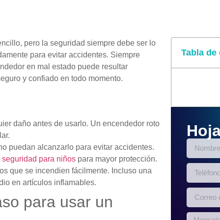
cillo, pero la seguridad siempre debe ser lo
Tabla de
damente para evitar accidentes. Siempre
endedor en mal estado puede resultar
 seguro y confiado en todo momento.
ier daño antes de usarlo. Un encendedor roto
Hoja
lar.
o puedan alcanzarlo para evitar accidentes.
e seguridad para niños
para mayor protección.
s que se incendien fácilmente. Incluso una
o en artículos inflamables.
aso para usar un