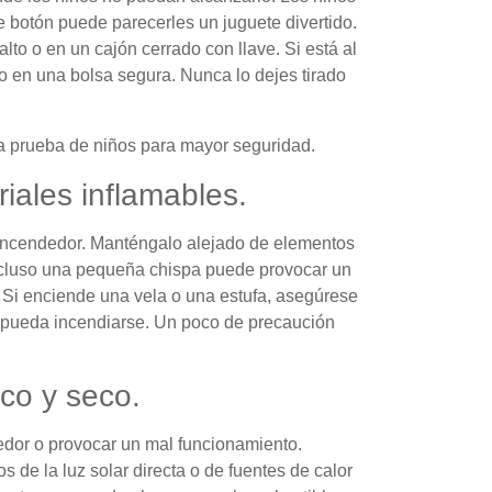
 botón puede parecerles un juguete divertido.
lto o en un cajón cerrado con llave. Si está al
 o en una bolsa segura. Nunca lo dejes tirado
 prueba de niños para mayor seguridad.
riales inflamables.
 encendedor. Manténgalo alejado de elementos
Incluso una pequeña chispa puede provocar un
. Si enciende una vela o una estufa, asegúrese
e pueda incendiarse. Un poco de precaución
co y seco.
dor o provocar un mal funcionamiento.
s de la luz solar directa o de fuentes de calor