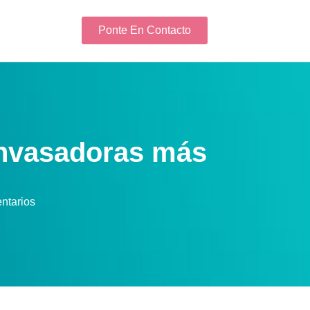
Ponte En Contacto
nvasadoras más
ntarios