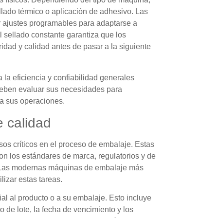
ellado térmico o aplicación de adhesivo. Las
r ajustes programables para adaptarse a
l sellado constante garantiza que los
dad y calidad antes de pasar a la siguiente
la eficiencia y confiabilidad generales
deben evaluar sus necesidades para
a sus operaciones.
e calidad
sos críticos en el proceso de embalaje. Estas
n los estándares de marca, regulatorios y de
. Las modernas máquinas de embalaje más
lizar estas tareas.
ial al producto o a su embalaje. Esto incluye
 de lote, la fecha de vencimiento y los