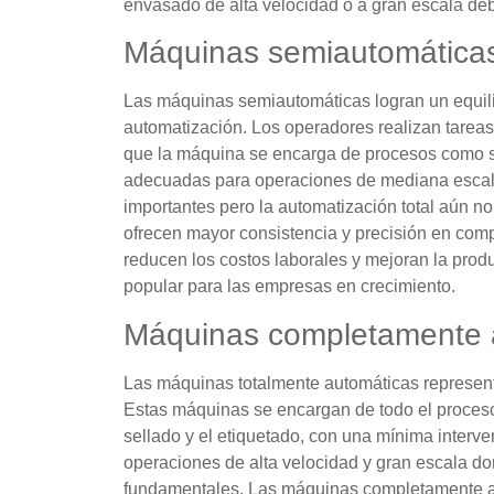
envasado de alta velocidad o a gran escala de
Máquinas semiautomática
Las máquinas semiautomáticas logran un equilib
automatización. Los operadores realizan tareas
que la máquina se encarga de procesos como s
adecuadas para operaciones de mediana escala 
importantes pero la automatización total aún n
ofrecen mayor consistencia y precisión en co
reducen los costos laborales y mejoran la produ
popular para las empresas en crecimiento.
Máquinas completamente 
Las máquinas totalmente automáticas represent
Estas máquinas se encargan de todo el proceso,
sellado y el etiquetado, con una mínima inter
operaciones de alta velocidad y gran escala don
fundamentales. Las máquinas completamente au