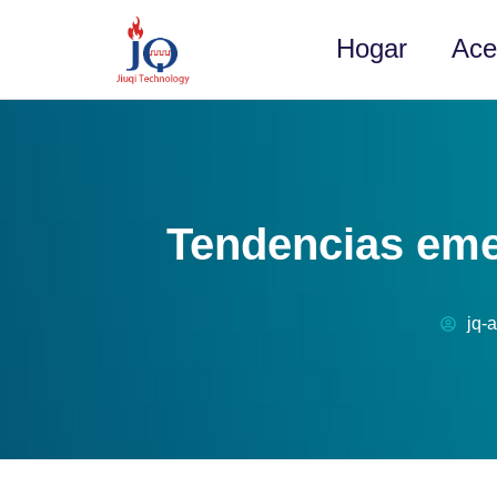
Hogar
Ace
Tendencias em
jq-