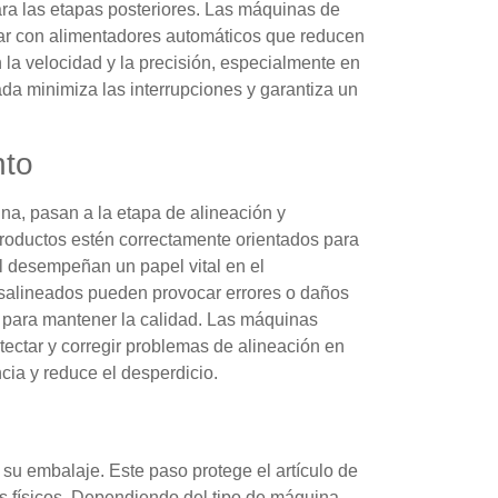
ara las etapas posteriores. Las máquinas de
ar con alimentadores automáticos que reducen
 la velocidad y la precisión, especialmente en
a minimiza las interrupciones y garantiza un
nto
na, pasan a la etapa de alineación y
productos estén correctamente orientados para
l desempeñan un papel vital en el
esalineados pueden provocar errores o daños
al para mantener la calidad. Las máquinas
ectar y corregir problemas de alineación en
ncia y reduce el desperdicio.
 su embalaje. Este paso protege el artículo de
 físicos. Dependiendo del tipo de máquina,