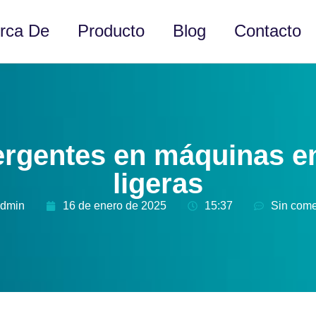
rca De
Producto
Blog
Contacto
ergentes en máquinas e
ligeras
admin
16 de enero de 2025
15:37
Sin come