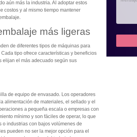
o aún más la industria. Al adoptar estos
de costos y al mismo tiempo mantener
 embalaje.
embalaje más ligeras
en de diferentes tipos de máquinas para
Cada tipo ofrece características y beneficios
as elijan el más adecuado según sus
lla de equipo de envasado. Los operadores
a alimentación de materiales, el sellado y el
operaciones a pequeña escala o empresas con
ento mínimo y son fáciles de operar, lo que
 o industrias con bajos volúmenes de
s pueden no ser la mejor opción para el