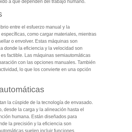
bido a que dependen del trabajo humano.
s
rio entre el esfuerzo manual y la
 específicas, como cargar materiales, mientras
ellar o envolver. Estas máquinas son
donde la eficiencia y la velocidad son
o es factible. Las máquinas semiautomáticas
mparación con las opciones manuales. También
ctividad, lo que los convierte en una opción
automáticas
an la cúspide de la tecnología de envasado.
 desde la carga y la alineación hasta el
vención humana. Están diseñados para
de la precisión y la eficiencia son
tomáticas suelen incluir funciones