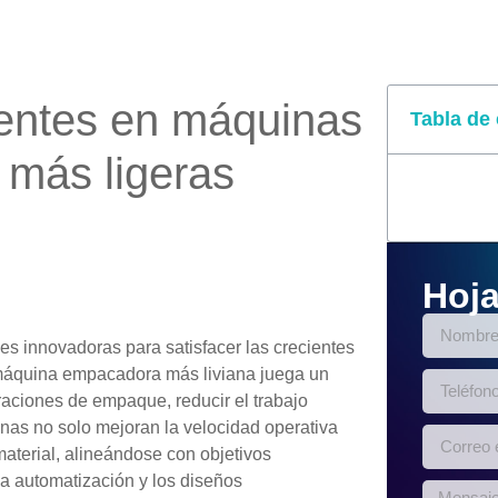
entes en máquinas
Tabla de
 más ligeras
Hoja
s innovadoras para satisfacer las crecientes
 máquina empacadora más liviana juega un
raciones de empaque, reducir el trabajo
nas no solo mejoran la velocidad operativa
aterial, alineándose con objetivos
a automatización y los diseños