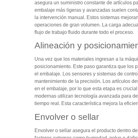
asegura un suministro constante de artículos p
embalaje más ligeras y avanzadas suelen cont
la intervención manual. Estos sistemas mejoran
operaciones de gran volumen. La carga adecuad
flujo de trabajo fluido durante todo el proceso.
Alineación y posicionamie
Una vez que los materiales ingresan a la máqui
posicionamiento. Este paso garantiza que los 
el embalaje. Los sensores y sistemas de contro
mantenimiento de la precisión. Los artículos d
en el embalaje, por lo que esta etapa es cruci
modernas utilizan tecnología avanzada para det
tiempo real. Esta característica mejora la eficie
Envolver o sellar
Envolver o sellar asegura el producto dentro de
factores externos como humedad, polvo o daños