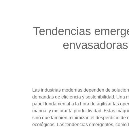
Tendencias emerg
envasadoras
Las industrias modernas dependen de solucione
demandas de eficiencia y sostenibilidad. Una
papel fundamental a la hora de agilizar las ope
manual y mejorar la productividad. Estas máqui
sino que también minimizan el desperdicio de m
ecológicos. Las tendencias emergentes, como l