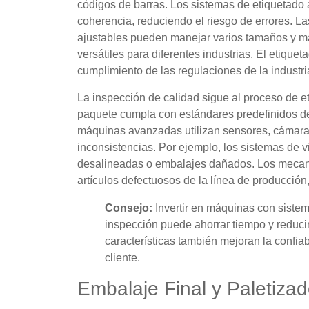
códigos de barras. Los sistemas de etiquetado 
coherencia, reduciendo el riesgo de errores. 
ajustables pueden manejar varios tamaños y mat
versátiles para diferentes industrias. El etiquet
cumplimiento de las regulaciones de la industri
La inspección de calidad sigue al proceso de e
paquete cumpla con estándares predefinidos de 
máquinas avanzadas utilizan sensores, cámaras
inconsistencias. Por ejemplo, los sistemas de v
desalineadas o embalajes dañados. Los mecan
artículos defectuosos de la línea de producción
Consejo:
Invertir en máquinas con sistem
inspección puede ahorrar tiempo y reducir
características también mejoran la confiab
cliente.
Embalaje Final y Paletiza