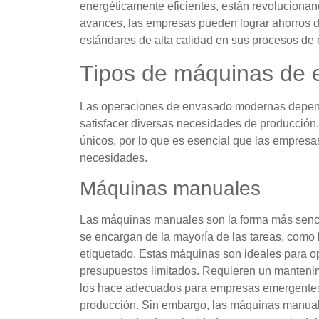
energéticamente eficientes, están revolucionand
avances, las empresas pueden lograr ahorros 
estándares de alta calidad en sus procesos de
Tipos de máquinas de 
Las operaciones de envasado modernas depend
satisfacer diversas necesidades de producción. 
únicos, por lo que es esencial que las empres
necesidades.
Máquinas manuales
Las máquinas manuales son la forma más senci
se encargan de la mayoría de las tareas, como l
etiquetado. Estas máquinas son ideales para 
presupuestos limitados. Requieren un mantenimi
los hace adecuados para empresas emergentes
producción. Sin embargo, las máquinas manuale