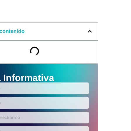
 contenido
 Informativa