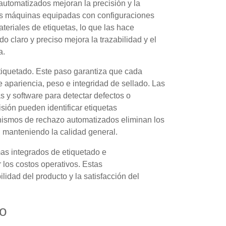
automatizados mejoran la precisión y la
Las máquinas equipadas con configuraciones
eriales de etiquetas, lo que las hace
ado claro y preciso mejora la trazabilidad y el
a.
tiquetado. Este paso garantiza que cada
apariencia, peso e integridad de sellado. Las
 y software para detectar defectos o
isión pueden identificar etiquetas
ismos de rechazo automatizados eliminan los
, manteniendo la calidad general.
as integrados de etiquetado e
 los costos operativos. Estas
ilidad del producto y la satisfacción del
do