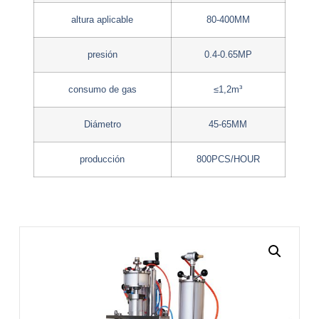
altura aplicable
80-400MM
presión
0.4-0.65MP
consumo de gas
≤1,2m³
Diámetro
45-65MM
producción
800PCS/HOUR