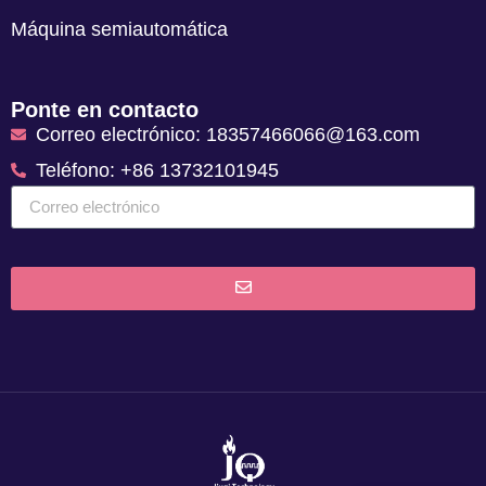
Máquina semiautomática
Ponte en contacto
Correo electrónico: 18357466066@163.com
Teléfono: +86 13732101945