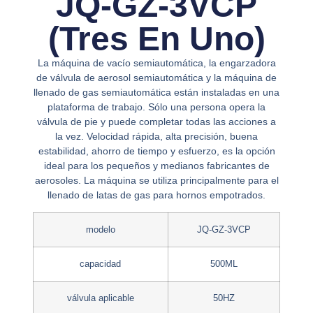
JQ-GZ-3VCP
(tres En Uno)
La máquina de vacío semiautomática, la engarzadora
de válvula de aerosol semiautomática y la máquina de
llenado de gas semiautomática están instaladas en una
plataforma de trabajo. Sólo una persona opera la
válvula de pie y puede completar todas las acciones a
la vez. Velocidad rápida, alta precisión, buena
estabilidad, ahorro de tiempo y esfuerzo, es la opción
ideal para los pequeños y medianos fabricantes de
aerosoles. La máquina se utiliza principalmente para el
llenado de latas de gas para hornos empotrados.
modelo
JQ-GZ-3VCP
capacidad
500ML
válvula aplicable
50HZ