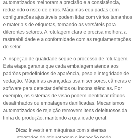
automatizados melhoram a precisão e a consistência,
reduzindo o risco de erros. Máquinas equipadas com
configurações ajustáveis ​​podem lidar com vários tamanhos
e materiais de etiquetas, tornando-as versáteis para
diferentes setores. A rotulagem clara e precisa melhora a
rastreabilidade e a conformidade com as regulamentações
do setor.
A inspeção de qualidade segue o processo de rotulagem.
Esta etapa garante que cada embalagem atenda aos
padrões predefinidos de aparência, peso e integridade de
vedação. Máquinas avançadas usam sensores, câmeras e
software para detectar defeitos ou inconsistências. Por
exemplo, os sistemas de visão podem identificar rótulos
desalinhados ou embalagens danificadas. Mecanismos
automatizados de rejeição removem itens defeituosos da
linha de produção, mantendo a qualidade geral.
Dica:
Investir em máquinas com sistemas
integrados de etiquetagem e inspeção pode