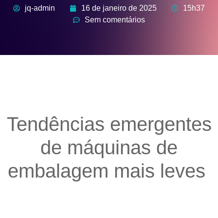
jq-admin
16 de janeiro de 2025
15h37
Sem comentários
Tendências emergentes
de máquinas de
embalagem mais leves