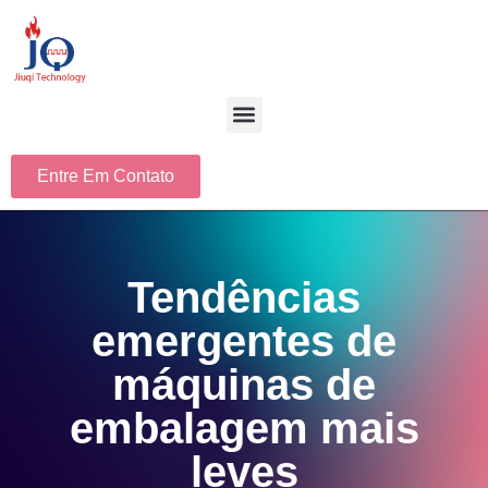
Entre Em Contato
Tendências
emergentes de
máquinas de
embalagem mais
leves