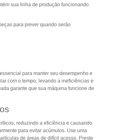
antém sua linha de produção funcionando
peças para prever quando serão
é essencial para manter seu desempenho e
ar com o tempo, levando a ineficiências e
uada garante que sua máquina funcione de
tos
ríticos, reduzindo a eficiência e causando
armente para evitar acúmulos. Use uma
tículas de áreas de difícil acesso. Preste