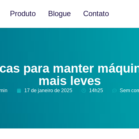
Produto
Blogue
Contato
icas para manter máqui
mais leves
dmin
17 de janeiro de 2025
14h25
Sem com