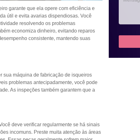
iro garante que ela opere com eficiência e
a útil e evita avarias dispendiosas. Você
utividade resolvendo os problemas
ém economiza dinheiro, evitando reparos
desempenho consistente, mantendo suas
r sua máquina de fabricação de isqueiros
síveis problemas antecipadamente, você pode
idade. As inspeções também garantem que a
ocê deve verificar regularmente se há sinais
ções incomuns. Preste muita atenção às áreas
ções. Essas peças geralmente sofrem maior