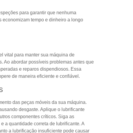
inspeções para garantir que nenhuma
es economizam tempo e dinheiro a longo
 vital para manter sua máquina de
s. Ao abordar possíveis problemas antes que
speradas e reparos dispendiosos. Essa
ere de maneira eficiente e confiável.
s
namento das peças móveis da sua máquina.
ausando desgaste. Aplique o lubrificante
ros componentes críticos. Siga as
 e a quantidade correta de lubrificante. A
nto a lubrificação insuficiente pode causar