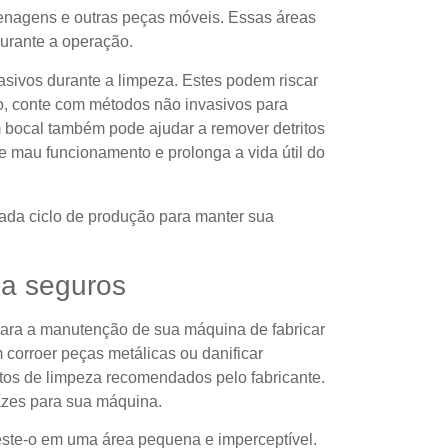
renagens e outras peças móveis. Essas áreas
durante a operação.
rasivos durante a limpeza. Estes podem riscar
so, conte com métodos não invasivos para
 bocal também pode ajudar a remover detritos
de mau funcionamento e prolonga a vida útil do
da ciclo de produção para manter sua
a seguros
 para a manutenção de sua máquina de fabricar
 corroer peças metálicas ou danificar
os de limpeza recomendados pelo fabricante.
azes para sua máquina.
teste-o em uma área pequena e imperceptível.