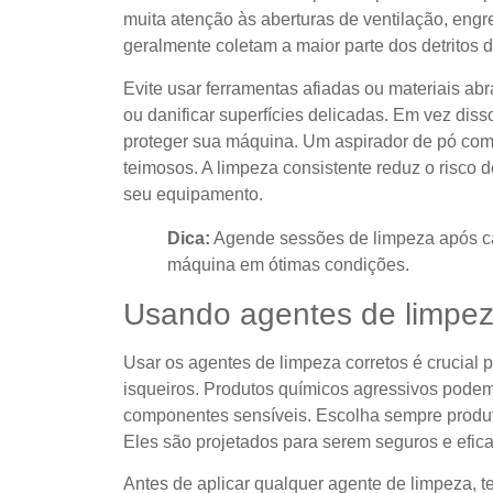
muita atenção às aberturas de ventilação, eng
geralmente coletam a maior parte dos detritos 
Evite usar ferramentas afiadas ou materiais ab
ou danificar superfícies delicadas. Em vez dis
proteger sua máquina. Um aspirador de pó com
teimosos. A limpeza consistente reduz o risco 
seu equipamento.
Dica:
Agende sessões de limpeza após ca
máquina em ótimas condições.
Usando agentes de limpez
Usar os agentes de limpeza corretos é crucial
isqueiros. Produtos químicos agressivos podem
componentes sensíveis. Escolha sempre produt
Eles são projetados para serem seguros e efic
Antes de aplicar qualquer agente de limpeza, 