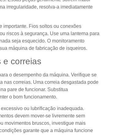
ma irregularidade, resolva-a imediatamente
e importante. Fios soltos ou conexões
u riscos à segurança. Use uma lanterna para
e nada seja esquecido. O monitoramento
 sua máquina de fabricação de isqueiros.
e correias
 para o desempenho da máquina. Verifique se
va nas correias. Uma correia desgastada pode
ina pare de funcionar. Substitua
anter o bom funcionamento.
 excessivo ou lubrificação inadequada.
mentos devem mover-se livremente sem
 ou movimentos bruscos, investigue mais
condições garante que a máquina funcione