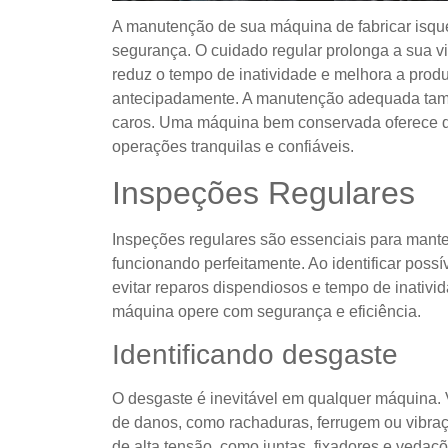
A manutenção de sua máquina de fabricar isque
segurança. O cuidado regular prolonga a sua vid
reduz o tempo de inatividade e melhora a prod
antecipadamente. A manutenção adequada tamb
caros. Uma máquina bem conservada oferece 
operações tranquilas e confiáveis.
Inspeções Regulares
Inspeções regulares são essenciais para mante
funcionando perfeitamente. Ao identificar pos
evitar reparos dispendiosos e tempo de inativ
máquina opere com segurança e eficiência.
Identificando desgaste
O desgaste é inevitável em qualquer máquina. V
de danos, como rachaduras, ferrugem ou vibra
de alta tensão, como juntas, fixadores e veda