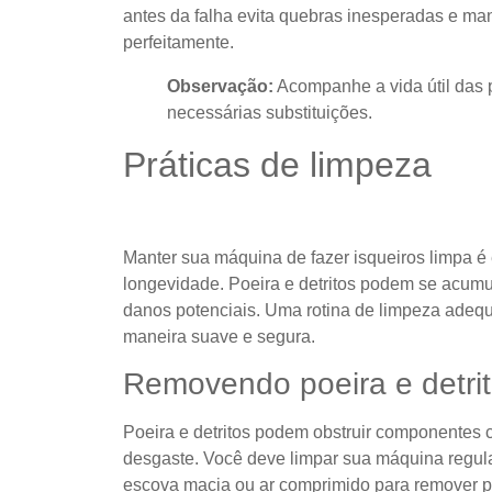
antes da falha evita quebras inesperadas e m
perfeitamente.
Observação:
Acompanhe a vida útil das 
necessárias substituições.
Práticas de limpeza
Manter sua máquina de fazer isqueiros limpa 
longevidade. Poeira e detritos podem se acumul
danos potenciais. Uma rotina de limpeza adeq
maneira suave e segura.
Removendo poeira e detri
Poeira e detritos podem obstruir componentes c
desgaste. Você deve limpar sua máquina regul
escova macia ou ar comprimido para remover par