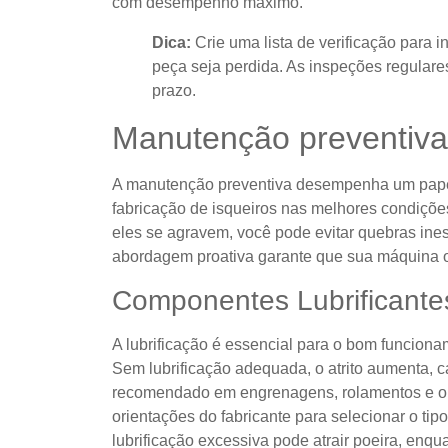
com desempenho máximo.
Dica:
Crie uma lista de verificação para 
peça seja perdida. As inspeções regular
prazo.
Manutenção preventiva
A manutenção preventiva desempenha um papel
fabricação de isqueiros nas melhores condiçõe
eles se agravem, você pode evitar quebras ine
abordagem proativa garante que sua máquina op
Componentes Lubrificante
A lubrificação é essencial para o bom funcio
Sem lubrificação adequada, o atrito aumenta, c
recomendado em engrenagens, rolamentos e out
orientações do fabricante para selecionar o tipo
lubrificação excessiva pode atrair poeira, enqua