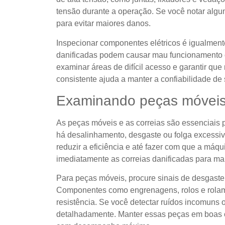
tensão durante a operação. Se você notar algu
para evitar maiores danos.
Inspecionar componentes elétricos é igualment
danificadas podem causar mau funcionamento o
examinar áreas de difícil acesso e garantir qu
consistente ajuda a manter a confiabilidade de
Examinando peças móveis 
As peças móveis e as correias são essenciais
há desalinhamento, desgaste ou folga excessi
reduzir a eficiência e até fazer com que a máqu
imediatamente as correias danificadas para m
Para peças móveis, procure sinais de desgaste
Componentes como engrenagens, rolos e rola
resistência. Se você detectar ruídos incomuns
detalhadamente. Manter essas peças em boas 