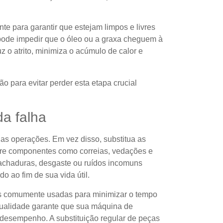
te para garantir que estejam limpos e livres
 pode impedir que o óleo ou a graxa cheguem à
z o atrito, minimiza o acúmulo de calor e
o para evitar perder esta etapa crucial
da falha
as operações. Em vez disso, substitua as
re componentes como correias, vedações e
achaduras, desgaste ou ruídos incomuns
 ao fim de sua vida útil.
s comumente usadas para minimizar o tempo
 qualidade garante que sua máquina de
r desempenho. A substituição regular de peças