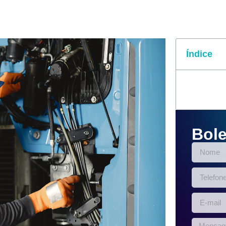
Índice
Bole