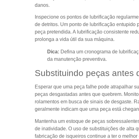
danos.
Inspecione os pontos de lubrificação regularmen
de detritos. Um ponto de lubrificação entupido
peça pretendida. A lubrificação consistente redu
prolonga a vida útil da sua máquina.
Dica:
Defina um cronograma de lubrificaçã
da manutenção preventiva.
Substituindo peças antes 
Esperar que uma peça falhe pode atrapalhar su
peças desgastadas antes que quebrem. Monito
rolamentos em busca de sinais de desgaste. R
geralmente indicam que uma peça está chegando
Mantenha um estoque de peças sobressalente
de inatividade. O uso de substituições de alta
fabricação de isqueiros continue a ter o melho