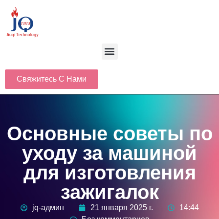
Свяжитесь С Нами
Основные советы по
уходу за машиной
для изготовления
зажигалок
jq-админ
21 января 2025 г.
14:44