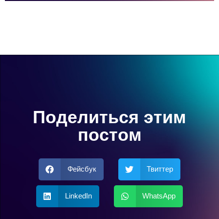
Поделиться этим
постом
Фейсбук
Твиттер
LinkedIn
WhatsApp