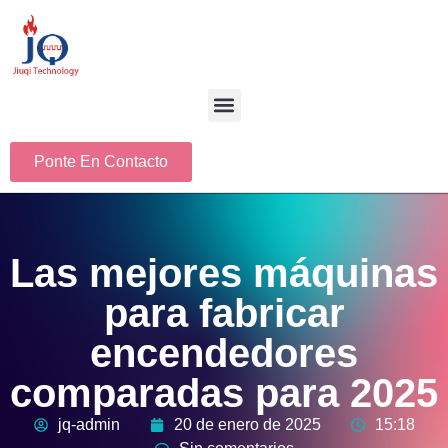
Ponte En Contacto
Las mejores máquinas
para fabricar
encendedores
comparadas para 2025
jq-admin
20 de enero de 2025
15:18