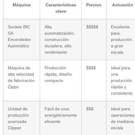
Máquina
Características
Precios
Actuación
clave
Societe BIC
Alta
$$$$$
Excelente
SA
automatización,
para
Encendedor
construcción
producción
Automático
duradera, alto
a gran
rendimiento
escala.
Máquina de
Producción
$$$$
Ideal para
alta velocidad
rápida, diseño
una
de fabricación
compacto
producción
Zippo
rápida y
consistente
Unidad de
Fácil de usar,
$$$
Ideal para
producción
energéticamente
operaciones
avanzada
eficiente
de mediana
Clipper
escala