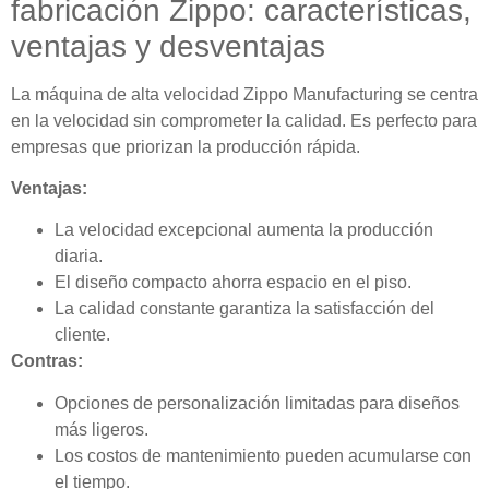
fabricación Zippo: características,
ventajas y desventajas
La máquina de alta velocidad Zippo Manufacturing se centra
en la velocidad sin comprometer la calidad. Es perfecto para
empresas que priorizan la producción rápida.
Ventajas:
La velocidad excepcional aumenta la producción
diaria.
El diseño compacto ahorra espacio en el piso.
La calidad constante garantiza la satisfacción del
cliente.
Contras:
Opciones de personalización limitadas para diseños
más ligeros.
Los costos de mantenimiento pueden acumularse con
el tiempo.