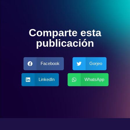
Comparte esta
publicación
Facebook
Gorjeo
LinkedIn
WhatsApp